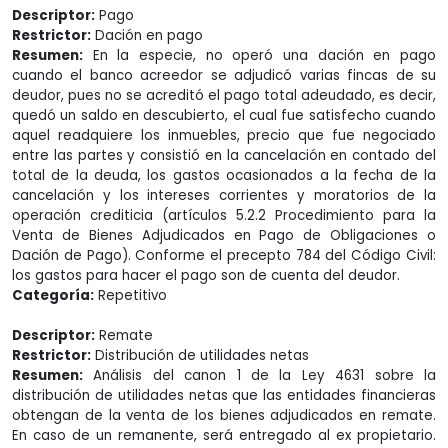
Descriptor:
Pago
Restrictor:
Dación en pago
Resumen:
En la especie, no operó una dación en pago
cuando el banco acreedor se adjudicó varias fincas de su
deudor, pues no se acreditó el pago total adeudado, es decir,
quedó un saldo en descubierto, el cual fue satisfecho cuando
aquel readquiere los inmuebles, precio que fue negociado
entre las partes y consistió en la cancelación en contado del
total de la deuda, los gastos ocasionados a la fecha de la
cancelación y los intereses corrientes y moratorios de la
operación crediticia (artículos 5.2.2 Procedimiento para la
Venta de Bienes Adjudicados en Pago de Obligaciones o
Dación de Pago). Conforme el precepto 784 del Código Civil:
los gastos para hacer el pago son de cuenta del deudor.
Categoría:
Repetitivo
Descriptor:
Remate
Restrictor:
Distribución de utilidades netas
Resumen:
Análisis del canon 1 de la Ley 4631 sobre la
distribución de utilidades netas que las entidades financieras
obtengan de la venta de los bienes adjudicados en remate.
En caso de un remanente, será entregado al ex propietario.