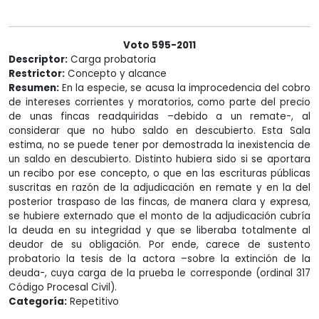
Voto 595-2011
Descriptor:
Carga probatoria
Restrictor:
Concepto y alcance
Resumen:
En la especie, se acusa la improcedencia del cobro
de intereses corrientes y moratorios, como parte del precio
de unas fincas readquiridas –debido a un remate-, al
considerar que no hubo saldo en descubierto. Esta Sala
estima, no se puede tener por demostrada la inexistencia de
un saldo en descubierto. Distinto hubiera sido si se aportara
un recibo por ese concepto, o que en las escrituras públicas
suscritas en razón de la adjudicación en remate y en la del
posterior traspaso de las fincas, de manera clara y expresa,
se hubiere externado que el monto de la adjudicación cubría
la deuda en su integridad y que se liberaba totalmente al
deudor de su obligación. Por ende, carece de sustento
probatorio la tesis de la actora –sobre la extinción de la
deuda-, cuya carga de la prueba le corresponde (ordinal 317
Código Procesal Civil).
Categoría:
Repetitivo