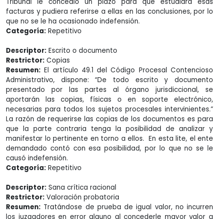
Tribunal le concedió un plazo para que estudiara esas
facturas y pudiera referirse a ellas en las conclusiones, por lo
que no se le ha ocasionado indefensión.
Categoría:
Repetitivo
Descriptor:
Escrito o documento
Restrictor:
Copias
Resumen:
El artículo 49.1 del Código Procesal Contencioso
Administrativo, dispone: “De todo escrito y documento
presentado por las partes al órgano jurisdiccional, se
aportarán las copias, físicas o en soporte electrónico,
necesarias para todos los sujetos procesales intervinientes.”
La razón de requerirse las copias de los documentos es para
que la parte contraria tenga la posibilidad de analizar y
manifestar lo pertinente en torno a ellos. En esta lite, el ente
demandado contó con esa posibilidad, por lo que no se le
causó indefensión.
Categoría:
Repetitivo
Descriptor:
Sana crítica racional
Restrictor:
Valoración probatoria
Resumen:
Tratándose de prueba de igual valor, no incurren
los juzgadores en error alguno al concederle mayor valor a