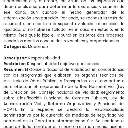
independiente y diferente, en virtud de los aspectos que
deben analizarse para determinar la existencia y cuantía de
ese daño, aun cuando el hecho generador de la
indemnización sea parecido. Por ende, se rechaza la tesis del
recurrente, en cuanto a la supuesta violación al principio de
igualdad, al no haberse fallado, en el caso en estudio, en la
misma línea que lo hizo el Tribunal en los otros dos procesos,
siendo los montos concedidos razonables y proporcionales.
Categoría:
Moderado
Descriptor:
Responsabilidad
Restrictor:
Responsabilidad objetiva por inacción
Resumen:
El Consejo Nacional de Viabilidad, en concordancia
con los programas que elaboren los órganos técnicos del
Ministerio de Obras Públicas y Transportes, es el competente
para efectuar el mejoramiento de la Red Nacional Vial (Ley
de Creación del Consejo Nacional de Vialidad; Reglamento
sobre Clasificación Funcional de Caminos Públicos, Ley de
Administración Vial y Reforma Organizativa y Funcional del
MOPT). En la especie, se declara la responsabilidad
administrativa por la ausencia de medidas de seguridad vial
peatonal en la Carretera Interamericana Sur. Se condena al
pago de daño moral por el fallecieron un matrimonio, quienes