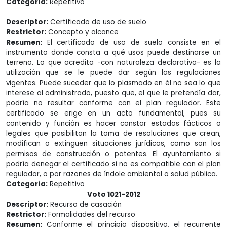
Categoría:
Repetitivo
Descriptor:
Certificado de uso de suelo
Restrictor:
Concepto y alcance
Resumen:
El certificado de uso de suelo consiste en el
instrumento donde consta a qué usos puede destinarse un
terreno. Lo que acredita -con naturaleza declarativa- es la
utilización que se le puede dar según las regulaciones
vigentes. Puede suceder que lo plasmado en él no sea lo que
interese al administrado, puesto que, el que le pretendía dar,
podría no resultar conforme con el plan regulador. Este
certificado se erige en un acto fundamental, pues su
contenido y función es hacer constar estados fácticos o
legales que posibilitan la toma de resoluciones que crean,
modifican o extinguen situaciones jurídicas, como son los
permisos de construcción o patentes. El ayuntamiento si
podría denegar el certificado si no es compatible con el plan
regulador, o por razones de índole ambiental o salud pública.
Categoría:
Repetitivo
Voto 1021-2012
Descriptor:
Recurso de casación
Restrictor:
Formalidades del recurso
Resumen:
Conforme el principio dispositivo, el recurrente