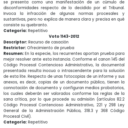
se presenta como una manifestación de un cúmulo de
disconformidades respecto de lo decidido por el Tribunal.
Invoca la infracción de algunas normas procesales y
sustantivas, pero no explica de manera clara y precisa en qué
consiste su quebranto.
Categoría:
Repetitivo
Voto 1143-2012
Descriptor:
Recurso de casación
Restrictor:
Ofrecimiento de prueba
Resumen:
En la especie, los recurrentes aportan prueba para
mejor resolver ante esta instancia. Conforme el canon 145 del
Código Procesal Contencioso Administrativo, la documental
presentada resulta inocua o intrascendente para la solución
de esta lite. Respecto de unas fotocopias de un informe y sus
anexos, es decir, copias de un documento público, tienen la
connotación de documento y configuran medios probatorios,
los cuales deberán ser valorados conforme las reglas de la
sana crítica, por lo que procede su admisión (artículos 82.2
Código Procesal Contencioso Administrativo, 221 y 298 Ley
General de la Administración Pública, 318.3 y 368 Código
Procesal Civil).
Categoría:
Repetitivo