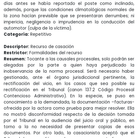
días antes se había reportado el poste como inclinado,
además, porque las condiciones climatológicas normales de
la zona hacían previsible que se presentaran derrumbes; ni
impericia, negligencia o imprudencia en la conducción del
automotor (culpa de la víctima).
Categoría:
Repetitivo
Descriptor:
Recurso de casación
Restrictor:
Formalidades del recurso
Resumen:
Tocante a las causales procesales, solo podrán ser
alegadas por la parte a quien haya perjudicado la
inobservancia de la norma procesal. Será necesario haber
gestionado, ante el órgano jurisdiccional pertinente, la
rectificación del vicio, en los casos que sea posible su
rectificación en el Tribunal (canon 137.2 Código Procesal
Contencioso Administrativo). En la especie, se puso en
conocimiento a la demandada, la documentación –facturas-
ofrecida por la actora como prueba para mejor resolver. Ella
no mostró disconformidad respecto de la decisión tomada
por el Tribunal en la audiencia del juicio oral y público, en
torno a la no necesidad de presentar copias de esos
documentos. Por otro lado, la casacionista aceptó que el