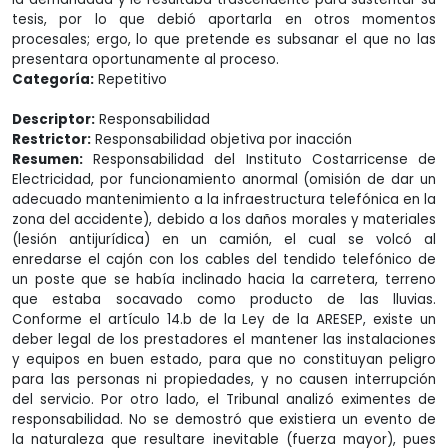
tesis, por lo que debió aportarla en otros momentos
procesales; ergo, lo que pretende es subsanar el que no las
presentara oportunamente al proceso.
Categoría:
Repetitivo
Descriptor:
Responsabilidad
Restrictor:
Responsabilidad objetiva por inacción
Resumen:
Responsabilidad del Instituto Costarricense de
Electricidad, por funcionamiento anormal (omisión de dar un
adecuado mantenimiento a la infraestructura telefónica en la
zona del accidente), debido a los daños morales y materiales
(lesión antijurídica) en un camión, el cual se volcó al
enredarse el cajón con los cables del tendido telefónico de
un poste que se había inclinado hacia la carretera, terreno
que estaba socavado como producto de las lluvias.
Conforme el artículo 14.b de la Ley de la ARESEP, existe un
deber legal de los prestadores el mantener las instalaciones
y equipos en buen estado, para que no constituyan peligro
para las personas ni propiedades, y no causen interrupción
del servicio. Por otro lado, el Tribunal analizó eximentes de
responsabilidad. No se demostró que existiera un evento de
la naturaleza que resultare inevitable (fuerza mayor), pues