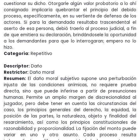
cuestionar su dicho. Otorgarle algún valor probatorio a lo ahí
consignado implicaría quebrantar el principio del debido
proceso, específicamente, en su vertiente de defensa de los
actores. Si para la demandada resultaba trascendental el
aserto de esa persona, debió traerlo al proceso judicial, a fin
de que emitiera su declaración, brindándosele la oportunidad
a los demandantes para que lo interrogaran; empero no lo
hizo.
Categoría:
Repetitivo
Descriptor:
Daño
Restrictor:
Daño moral
Resumen:
El daño moral subjetivo supone una perturbación
injusta de las condiciones anímicas, no requiere prueba
directa, sino que puede inferirse a partir de presunciones
humanas. Permite un amplio margen de discrecionalidad al
juzgador, pero debe tener en cuenta las circunstancias del
caso, los principios generales del derecho, la equidad, la
posición de las partes, la naturaleza, objeto y finalidad del
resarcimiento, así como los principios constitucionales de
razonabilidad y proporcionalidad. La fijación del monto puede
variar en uno y otro asunto. Cada proceso resulta