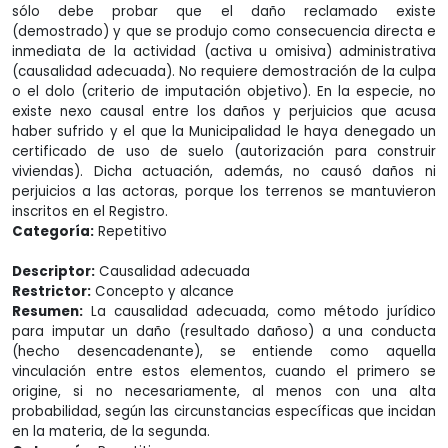
sólo debe probar que el daño reclamado existe
(demostrado) y que se produjo como consecuencia directa e
inmediata de la actividad (activa u omisiva) administrativa
(causalidad adecuada). No requiere demostración de la culpa
o el dolo (criterio de imputación objetivo). En la especie, no
existe nexo causal entre los daños y perjuicios que acusa
haber sufrido y el que la Municipalidad le haya denegado un
certificado de uso de suelo (autorización para construir
viviendas). Dicha actuación, además, no causó daños ni
perjuicios a las actoras, porque los terrenos se mantuvieron
inscritos en el Registro.
Categoría:
Repetitivo
Descriptor:
Causalidad adecuada
Restrictor:
Concepto y alcance
Resumen:
La causalidad adecuada, como método jurídico
para imputar un daño (resultado dañoso) a una conducta
(hecho desencadenante), se entiende como aquella
vinculación entre estos elementos, cuando el primero se
origine, si no necesariamente, al menos con una alta
probabilidad, según las circunstancias específicas que incidan
en la materia, de la segunda.