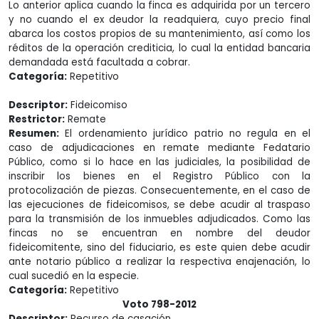
Lo anterior aplica cuando la finca es adquirida por un tercero
y no cuando el ex deudor la readquiera, cuyo precio final
abarca los costos propios de su mantenimiento, así como los
réditos de la operación crediticia, lo cual la entidad bancaria
demandada está facultada a cobrar.
Categoría:
Repetitivo
Descriptor:
Fideicomiso
Restrictor:
Remate
Resumen:
El ordenamiento jurídico patrio no regula en el
caso de adjudicaciones en remate mediante Fedatario
Público, como si lo hace en las judiciales, la posibilidad de
inscribir los bienes en el Registro Público con la
protocolización de piezas. Consecuentemente, en el caso de
las ejecuciones de fideicomisos, se debe acudir al traspaso
para la transmisión de los inmuebles adjudicados. Como las
fincas no se encuentran en nombre del deudor
fideicomitente, sino del fiduciario, es este quien debe acudir
ante notario público a realizar la respectiva enajenación, lo
cual sucedió en la especie.
Categoría:
Repetitivo
Voto 798-2012
Descriptor:
Recurso de casación