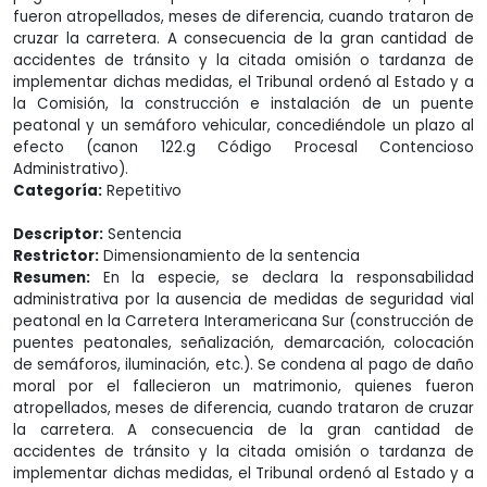
fueron atropellados, meses de diferencia, cuando trataron de
cruzar la carretera. A consecuencia de la gran cantidad de
accidentes de tránsito y la citada omisión o tardanza de
implementar dichas medidas, el Tribunal ordenó al Estado y a
la Comisión, la construcción e instalación de un puente
peatonal y un semáforo vehicular, concediéndole un plazo al
efecto (canon 122.g Código Procesal Contencioso
Administrativo).
Categoría:
Repetitivo
Descriptor:
Sentencia
Restrictor:
Dimensionamiento de la sentencia
Resumen:
En la especie, se declara la responsabilidad
administrativa por la ausencia de medidas de seguridad vial
peatonal en la Carretera Interamericana Sur (construcción de
puentes peatonales, señalización, demarcación, colocación
de semáforos, iluminación, etc.). Se condena al pago de daño
moral por el fallecieron un matrimonio, quienes fueron
atropellados, meses de diferencia, cuando trataron de cruzar
la carretera. A consecuencia de la gran cantidad de
accidentes de tránsito y la citada omisión o tardanza de
implementar dichas medidas, el Tribunal ordenó al Estado y a