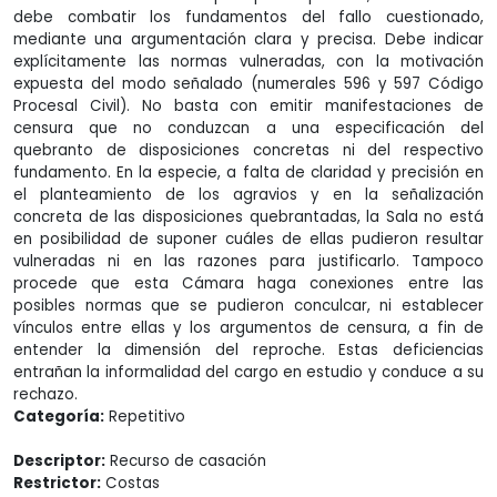
debe combatir los fundamentos del fallo cuestionado,
mediante una argumentación clara y precisa. Debe indicar
explícitamente las normas vulneradas, con la motivación
expuesta del modo señalado (numerales 596 y 597 Código
Procesal Civil). No basta con emitir manifestaciones de
censura que no conduzcan a una especificación del
quebranto de disposiciones concretas ni del respectivo
fundamento. En la especie, a falta de claridad y precisión en
el planteamiento de los agravios y en la señalización
concreta de las disposiciones quebrantadas, la Sala no está
en posibilidad de suponer cuáles de ellas pudieron resultar
vulneradas ni en las razones para justificarlo. Tampoco
procede que esta Cámara haga conexiones entre las
posibles normas que se pudieron conculcar, ni establecer
vínculos entre ellas y los argumentos de censura, a fin de
entender la dimensión del reproche. Estas deficiencias
entrañan la informalidad del cargo en estudio y conduce a su
rechazo.
Categoría:
Repetitivo
Descriptor:
Recurso de casación
Restrictor:
Costas