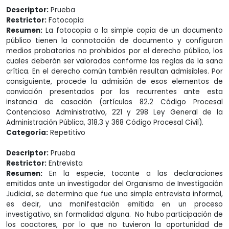
Descriptor:
Prueba
Restrictor:
Fotocopia
Resumen:
La fotocopia o la simple copia de un documento
público tienen la connotación de documento y configuran
medios probatorios no prohibidos por el derecho público, los
cuales deberán ser valorados conforme las reglas de la sana
crítica. En el derecho común también resultan admisibles. Por
consiguiente, procede la admisión de esos elementos de
convicción presentados por los recurrentes ante esta
instancia de casación (artículos 82.2 Código Procesal
Contencioso Administrativo, 221 y 298 Ley General de la
Administración Pública, 318.3 y 368 Código Procesal Civil).
Categoría:
Repetitivo
Descriptor:
Prueba
Restrictor:
Entrevista
Resumen:
En la especie, tocante a las declaraciones
emitidas ante un investigador del Organismo de Investigación
Judicial, se determina que fue una simple entrevista informal,
es decir, una manifestación emitida en un proceso
investigativo, sin formalidad alguna. No hubo participación de
los coactores, por lo que no tuvieron la oportunidad de