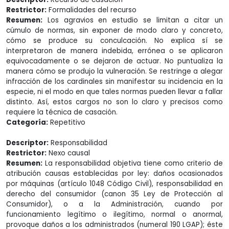
Restrictor:
Formalidades del recurso
Resumen:
Los agravios en estudio se limitan a citar un
cúmulo de normas, sin exponer de modo claro y concreto,
cómo se produce su conculcación. No explica sí se
interpretaron de manera indebida, errónea o se aplicaron
equivocadamente o se dejaron de actuar. No puntualiza la
manera cómo se produjo la vulneración. Se restringe a alegar
infracción de los cardinales sin manifestar su incidencia en la
especie, ni el modo en que tales normas pueden llevar a fallar
distinto. Así, estos cargos no son lo claro y precisos como
requiere la técnica de casación.
Categoría:
Repetitivo
Descriptor:
Responsabilidad
Restrictor:
Nexo causal
Resumen:
La responsabilidad objetiva tiene como criterio de
atribución causas establecidas por ley: daños ocasionados
por máquinas (artículo 1048 Código Civil), responsabilidad en
derecho del consumidor (canon 35 Ley de Protección al
Consumidor), o a la Administración, cuando por
funcionamiento legítimo o ilegítimo, normal o anormal,
provoque daños a los administrados (numeral 190 LGAP); éste