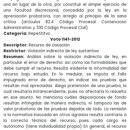
una en lugar de la otra, por constituir el simple ejercicio de
una facultad discrecional, concedida por la ley en la
apreciación probatoria, con arreglo al principio de la sana
crítica (artículos 82.4 Código Procesal Contencioso
Administrativo y 330 Código Procesal Civil).
Categoría:
Repetititvo
Voto 1141-2012
Descriptor:
Recurso de casación
Restrictor:
Violación indirecta de ley sustantiva
Resumen:
Análisis sobre la violación indirecta de ley, en
particular el error de derecho; así como las formalidades que
debe cumplir el recurso. Resulta evidente la informalidad del
recurso bajo estudio. En lo medular, se imputa al fallo
impugnado error de derecho, sin indicar las pruebas que
resultan mal apreciadas. Alega preterición de una prueba, la
cual resultaría intranscendente, pues no afectaría lo resuelto
en ese asunto. No menciona cuáles disposiciones de fondo
resultan infringidas de manera indirecta, ni tampoco las de
valor probatorio de las pruebas dejadas de lado. La remisión
a la normativa invocada en otros agravios resulta contraria a
la correcta técnica del recurso, pues cada cargo es
autónomo (tiene individualidad propia). En general, el recurso