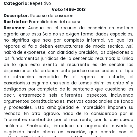
Categoría:
Repetitivo
Voto 1456-2013
Descriptor:
Recurso de casación
Restrictor:
Formalidades del recurso
Resumen:
Aunque en el recurso de casación en materia
agraria ante esta Sala no se exigen formalidades especiales,
no significa que sea por completo informal, ya que los
reparos al fallo deben estructurarse de modo técnico. Así,
habrá de exponerse, con claridad y precisión, las objeciones a
los fundamentos jurídicos de la sentencia recurrida; lo único
de lo que está exento el recurrente es de señalar las
disposiciones del ordenamiento jurídico conculcadas o el tipo
de infracción cometida. En el reparo en estudio, el
casacionista esgrime una serie de temas disímiles entre sí y
desligados por completo de la sentencia que cuestiona, es
decir, entremezcló seis diferentes aspectos, incluyendo
argumentos constitucionales, motivos casacionales de fondo
y procesales. Esta ambigüedad e imprecisión imponen su
rechazo. En otro agravio, nada de lo considerado por el
Tribunal es combatido por el recurrente, por lo que queda
incólume. Finalmente, introduce un argumento novedoso,
esgrimido hasta ahora en casación, que acorde con el