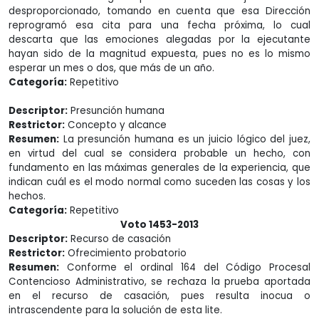
desproporcionado, tomando en cuenta que esa Dirección
reprogramó esa cita para una fecha próxima, lo cual
descarta que las emociones alegadas por la ejecutante
hayan sido de la magnitud expuesta, pues no es lo mismo
esperar un mes o dos, que más de un año.
Categoría:
Repetitivo
Descriptor:
Presunción humana
Restrictor:
Concepto y alcance
Resumen:
La presunción humana es un juicio lógico del juez,
en virtud del cual se considera probable un hecho, con
fundamento en las máximas generales de la experiencia, que
indican cuál es el modo normal como suceden las cosas y los
hechos.
Categoría:
Repetitivo
Voto 1453-2013
Descriptor:
Recurso de casación
Restrictor:
Ofrecimiento probatorio
Resumen:
Conforme el ordinal 164 del Código Procesal
Contencioso Administrativo, se rechaza la prueba aportada
en el recurso de casación, pues resulta inocua o
intrascendente para la solución de esta lite.