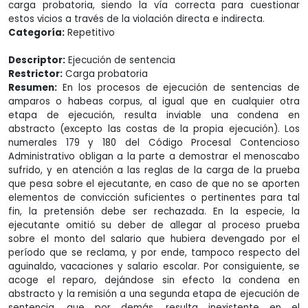
carga probatoria, siendo la vía correcta para cuestionar
estos vicios a través de la violación directa e indirecta.
Categoría:
Repetitivo
Descriptor:
Ejecución de sentencia
Restrictor:
Carga probatoria
Resumen:
En los procesos de ejecución de sentencias de
amparos o habeas corpus, al igual que en cualquier otra
etapa de ejecución, resulta inviable una condena en
abstracto (excepto las costas de la propia ejecución). Los
numerales 179 y 180 del Código Procesal Contencioso
Administrativo obligan a la parte a demostrar el menoscabo
sufrido, y en atención a las reglas de la carga de la prueba
que pesa sobre el ejecutante, en caso de que no se aporten
elementos de convicción suficientes o pertinentes para tal
fin, la pretensión debe ser rechazada. En la especie, la
ejecutante omitió su deber de allegar al proceso prueba
sobre el monto del salario que hubiera devengado por el
período que se reclama, y por ende, tampoco respecto del
aguinaldo, vacaciones y salario escolar. Por consiguiente, se
acoge el reparo, dejándose sin efecto la condena en
abstracto y la remisión a una segunda etapa de ejecución de
sentencia, que por demás, resulta inexistente en el