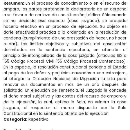
Resumen:
En el proceso de conocimiento o en el recurso de
amparo, las partes pretenden la declaratoria de un derecho
a su favor o de certeza de una situación jurídica. Sólo cuando
se ha decidido ese aspecto (cosa juzgada), se procede
hacerlo efectivo en un proceso de ejecución. Su objeto es
darle efectividad práctica a lo ordenado en la resolución de
condena (cumplimiento de una prestación de hacer, no hacer
o dar). Los límites objetivos y subjetivos del caso están
delimitados en la sentencia ejecutoria, en atención al
principio de intangibilidad de la cosa juzgada (artículos 162 a
165 Código Procesal Civil, 156 Código Procesal Contencioso).
En la especie, la resolución constitucional condena al Estado
al pago de los daños y perjuicios causados a una extranjera,
al otorgar la Dirección Nacional de Migración la cita para
renovar sus documentos en más de un año después de
solicitada. En ejecución de sentencia, el Juzgado le concede
el daño moral subjetivo y las costas del recurso de amparo y
de la ejecución, lo cual, estima la Sala, no vulnera la cosa
juzgada, al respectar el marco dispuesto por la Sala
Constitucional en la sentencia objeto de la ejecución.
Categoría:
Repetitivo