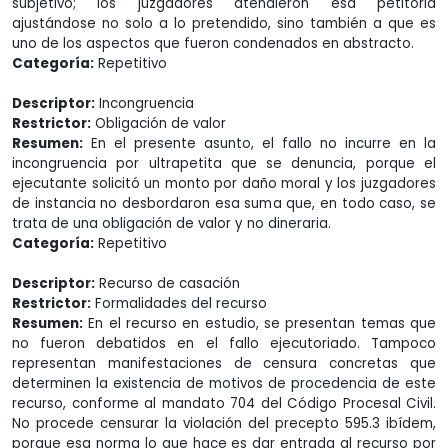
subjetivo; los juzgadores atendieron esa petitoria
ajustándose no solo a lo pretendido, sino también a que es
uno de los aspectos que fueron condenados en abstracto.
Categoría:
Repetitivo
Descriptor:
Incongruencia
Restrictor:
Obligación de valor
Resumen:
En el presente asunto, el fallo no incurre en la
incongruencia por ultrapetita que se denuncia, porque el
ejecutante solicitó un monto por daño moral y los juzgadores
de instancia no desbordaron esa suma que, en todo caso, se
trata de una obligación de valor y no dineraria.
Categoría:
Repetitivo
Descriptor:
Recurso de casación
Restrictor:
Formalidades del recurso
Resumen:
En el recurso en estudio, se presentan temas que
no fueron debatidos en el fallo ejecutoriado. Tampoco
representan manifestaciones de censura concretas que
determinen la existencia de motivos de procedencia de este
recurso, conforme al mandato 704 del Código Procesal Civil.
No procede censurar la violación del precepto 595.3 ibídem,
porque esa norma lo que hace es dar entrada al recurso por