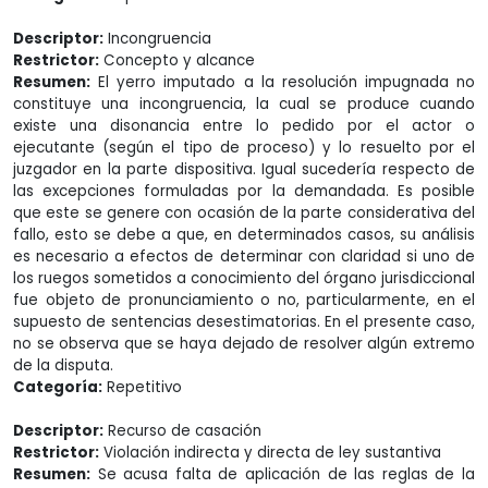
Descriptor:
Incongruencia
Restrictor:
Concepto y alcance
Resumen:
El yerro imputado a la resolución impugnada no
constituye una incongruencia, la cual se produce cuando
existe una disonancia entre lo pedido por el actor o
ejecutante (según el tipo de proceso) y lo resuelto por el
juzgador en la parte dispositiva. Igual sucedería respecto de
las excepciones formuladas por la demandada. Es posible
que este se genere con ocasión de la parte considerativa del
fallo, esto se debe a que, en determinados casos, su análisis
es necesario a efectos de determinar con claridad si uno de
los ruegos sometidos a conocimiento del órgano jurisdiccional
fue objeto de pronunciamiento o no, particularmente, en el
supuesto de sentencias desestimatorias. En el presente caso,
no se observa que se haya dejado de resolver algún extremo
de la disputa.
Categoría:
Repetitivo
Descriptor:
Recurso de casación
Restrictor:
Violación indirecta y directa de ley sustantiva
Resumen:
Se acusa falta de aplicación de las reglas de la