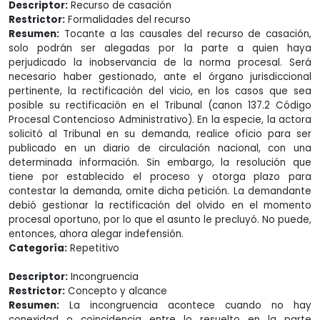
Descriptor:
Recurso de casación
Restrictor:
Formalidades del recurso
Resumen:
Tocante a las causales del recurso de casación,
solo podrán ser alegadas por la parte a quien haya
perjudicado la inobservancia de la norma procesal. Será
necesario haber gestionado, ante el órgano jurisdiccional
pertinente, la rectificación del vicio, en los casos que sea
posible su rectificación en el Tribunal (canon 137.2 Código
Procesal Contencioso Administrativo). En la especie, la actora
solicitó al Tribunal en su demanda, realice oficio para ser
publicado en un diario de circulación nacional, con una
determinada información. Sin embargo, la resolución que
tiene por establecido el proceso y otorga plazo para
contestar la demanda, omite dicha petición. La demandante
debió gestionar la rectificación del olvido en el momento
procesal oportuno, por lo que el asunto le precluyó. No puede,
entonces, ahora alegar indefensión.
Categoría:
Repetitivo
Descriptor:
Incongruencia
Restrictor:
Concepto y alcance
Resumen:
La incongruencia acontece cuando no hay
conexidad o coincidencia entre lo resuelto en la parte