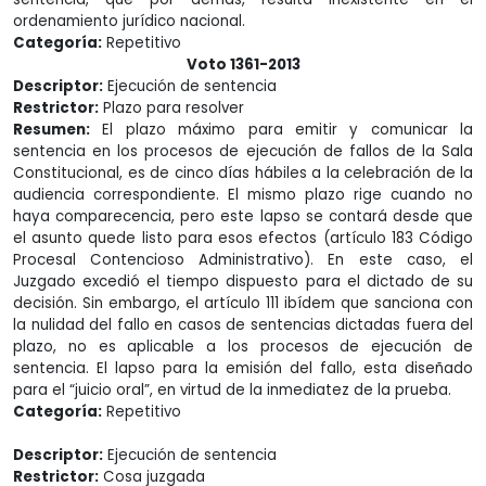
ordenamiento jurídico nacional.
Categoría:
Repetitivo
Voto 1361-2013
Descriptor:
Ejecución de sentencia
Restrictor:
Plazo para resolver
Resumen:
El plazo máximo para emitir y comunicar la
sentencia en los procesos de ejecución de fallos de la Sala
Constitucional, es de cinco días hábiles a la celebración de la
audiencia correspondiente. El mismo plazo rige cuando no
haya comparecencia, pero este lapso se contará desde que
el asunto quede listo para esos efectos (artículo 183 Código
Procesal Contencioso Administrativo). En este caso, el
Juzgado excedió el tiempo dispuesto para el dictado de su
decisión. Sin embargo, el artículo 111 ibídem que sanciona con
la nulidad del fallo en casos de sentencias dictadas fuera del
plazo, no es aplicable a los procesos de ejecución de
sentencia. El lapso para la emisión del fallo, esta diseñado
para el “juicio oral”, en virtud de la inmediatez de la prueba.
Categoría:
Repetitivo
Descriptor:
Ejecución de sentencia
Restrictor:
Cosa juzgada