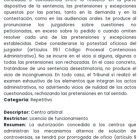
dispositiva de la sentencia, las pretensiones y excepciones
opuestas por las partes, tanto en la demanda y en la
contestación, como en las audiencias orales. Se produce al
pronunciarse los juzgadores sobre cuestiones no
peticionadas, en exceso sobre lo pedido o cuando omiten
resolver cada una de las pretensiones y excepciones
establecidas. Debe considerarse la potestad oficiosa del
juzgador (artículos 119.1 Código Procesal Contencioso
Administrativo). No se incurre en el vicio si alguna, algunas o
todas las pretensiones son rechazadas. En el caso concreto,
tratándose de una sentencia desestimatoria, no produce el
vicio de incongruencia. En todo caso, el Tribunal sí realizó el
examen exhaustivo de los elementos que integran los actos
administrativos, no advirtiendo vicios de nulidad de los actos
cuestionados, rechazando las pretensiones en tal sentido.
Categoría:
Repetitivo
Descriptor:
Centro arbitral
Restrictor:
Licencia de funcionamiento
Resumen:
La autorización concedida a los centros que
administran los mecanismos alternos de solución de
controversias, se tendrá por prorrogada de oficio (artículo 9