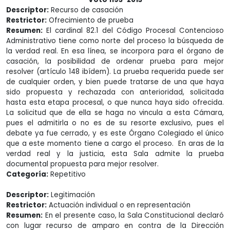
Descriptor:
Recurso de casación
Restrictor:
Ofrecimiento de prueba
Resumen:
El cardinal 82.1 del Código Procesal Contencioso
Administrativo tiene como norte del proceso la búsqueda de
la verdad real. En esa línea, se incorpora para el órgano de
casación, la posibilidad de ordenar prueba para mejor
resolver (artículo 148 ibídem). La prueba requerida puede ser
de cualquier orden, y bien puede tratarse de una que haya
sido propuesta y rechazada con anterioridad, solicitada
hasta esta etapa procesal, o que nunca haya sido ofrecida.
La solicitud que de ella se haga no vincula a esta Cámara,
pues el admitirla o no es de su resorte exclusivo, pues el
debate ya fue cerrado, y es este Órgano Colegiado el único
que a este momento tiene a cargo el proceso. En aras de la
verdad real y la justicia, esta Sala admite la prueba
documental propuesta para mejor resolver.
Categoría:
Repetitivo
Descriptor:
Legitimación
Restrictor:
Actuación individual o en representación
Resumen:
En el presente caso, la Sala Constitucional declaró
con lugar recurso de amparo en contra de la Dirección