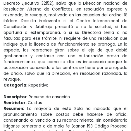
Decreto Ejecutivo 32152), salvo que la Dirección Nacional de
Resolución Alterna de Conflictos, en resolución expresa y
razonada, la revoque, motivado en las causales del ordinal 18
ibídem. Resulta irrelevante si el Centro Internacional de
Conciliación y Arbitraje presentó o no la solicitud, si fue
oportuna o extemporánea, o si su Directora tenía o no
facultad para ese trámite, ni requiere de una resolución que
indique que la licencia de funcionamiento se prorrogó. En la
especie, los reproches giran sobre el eje de que debió
gestionarse y contarse con una autorización previa de
funcionamiento, que como se dijo es innecesaria porque la
autorización concedida a los centros se tiene por prorrogada
de oficio, salvo que la Dirección, en resolución razonada, la
revoque.
Categoría
: Repetitivo
Descriptor
: Recurso de casación
Restrictor:
Costas
Resumen:
La mayoría de esta Sala ha indicado que el
pronunciamiento sobre costas debe hacerse de oficio,
condenando al vencido a su reconocimiento, sin considerarlo
litigante temerario o de mala fe (canon 193 Código Procesal