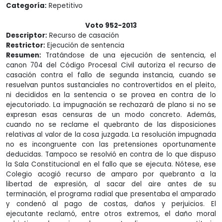
Categoría:
Repetitivo
Voto 952-2013
Descriptor:
Recurso de casación
Restrictor:
Ejecución de sentencia
Resumen:
Tratándose de una ejecución de sentencia, el
canon 704 del Código Procesal Civil autoriza el recurso de
casación contra el fallo de segunda instancia, cuando se
resuelvan puntos sustanciales no controvertidos en el pleito,
ni decididos en la sentencia o se provea en contra de lo
ejecutoriado. La impugnación se rechazará de plano si no se
expresan esas censuras de un modo concreto. Además,
cuando no se reclame el quebranto de las disposiciones
relativas al valor de la cosa juzgada. La resolución impugnada
no es incongruente con las pretensiones oportunamente
deducidas. Tampoco se resolvió en contra de lo que dispuso
la Sala Constitucional en el fallo que se ejecuta. Nótese, ese
Colegio acogió recurso de amparo por quebranto a la
libertad de expresión, al sacar del aire antes de su
terminación, el programa radial que presentaba el amparado
y condenó al pago de costas, daños y perjuicios. El
ejecutante reclamó, entre otros extremos, el daño moral