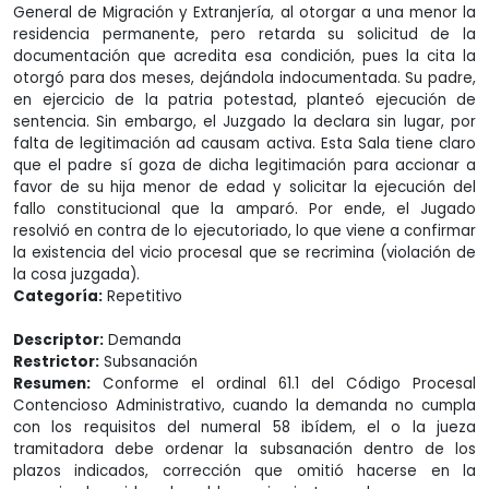
General de Migración y Extranjería, al otorgar a una menor la
residencia permanente, pero retarda su solicitud de la
documentación que acredita esa condición, pues la cita la
otorgó para dos meses, dejándola indocumentada. Su padre,
en ejercicio de la patria potestad, planteó ejecución de
sentencia. Sin embargo, el Juzgado la declara sin lugar, por
falta de legitimación ad causam activa. Esta Sala tiene claro
que el padre sí goza de dicha legitimación para accionar a
favor de su hija menor de edad y solicitar la ejecución del
fallo constitucional que la amparó. Por ende, el Jugado
resolvió en contra de lo ejecutoriado, lo que viene a confirmar
la existencia del vicio procesal que se recrimina (violación de
la cosa juzgada).
Categoría:
Repetitivo
Descriptor:
Demanda
Restrictor:
Subsanación
Resumen:
Conforme el ordinal 61.1 del Código Procesal
Contencioso Administrativo, cuando la demanda no cumpla
con los requisitos del numeral 58 ibídem, el o la jueza
tramitadora debe ordenar la subsanación dentro de los
plazos indicados, corrección que omitió hacerse en la