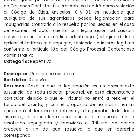
de Cirujanos Dentistas (su irrespeto se tendrá como violación
al Código de Ética, artículos IX y X), es indudable que
cualquiera de sus agremiados posee legitimación para
impugnarlas. Contrario a lo resuelto por los jueces, en el caso
de examen, el actor cuenta con legitimación ad causam
activa, porque como médico odontólogo (colegiado) debe
aplicar el tarifario que impugna, teniendo un interés legítimo
conforme el artículo 10.a del Código Procesal Contencioso
Administrativo.
Categoría:
Repetitivo
Descriptor:
Recurso de casación
Restrictor:
Reenvío
Resumen:
Pese a que la legitimación es un presupuesto
sustancial de toda relación procesal, en esta circunstancia
particular, debido a que el Tribunal no entró a resolver el
fondo del asunto, y con el propósito de no incurrir en un
quebranto al derecho de defensa y a la garantía de la doble
instancia, lo procedente será anular lo dispuesto en la
resolución impugnada y reenviarlo al Tribunal de donde
procede a fin de que resuelva lo que en derecho
corresponda.