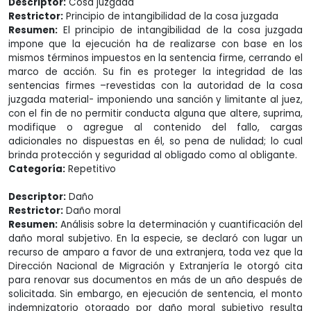
Descriptor:
Cosa juzgada
Restrictor:
Principio de intangibilidad de la cosa juzgada
Resumen:
El principio de intangibilidad de la cosa juzgada
impone que la ejecución ha de realizarse con base en los
mismos términos impuestos en la sentencia firme, cerrando el
marco de acción. Su fin es proteger la integridad de las
sentencias firmes –revestidas con la autoridad de la cosa
juzgada material- imponiendo una sanción y limitante al juez,
con el fin de no permitir conducta alguna que altere, suprima,
modifique o agregue al contenido del fallo, cargas
adicionales no dispuestas en él, so pena de nulidad; lo cual
brinda protección y seguridad al obligado como al obligante.
Categoría:
Repetitivo
Descriptor:
Daño
Restrictor:
Daño moral
Resumen:
Análisis sobre la determinación y cuantificación del
daño moral subjetivo. En la especie, se declaró con lugar un
recurso de amparo a favor de una extranjera, toda vez que la
Dirección Nacional de Migración y Extranjería le otorgó cita
para renovar sus documentos en más de un año después de
solicitada. Sin embargo, en ejecución de sentencia, el monto
indemnizatorio otorgado por daño moral subjetivo resulta