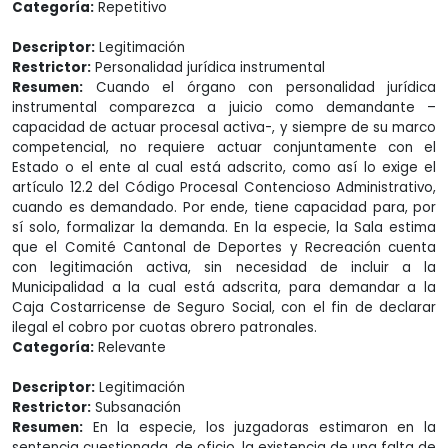
Categoría:
Repetitivo
Descriptor:
Legitimación
Restrictor:
Personalidad jurídica instrumental
Resumen:
Cuando el órgano con personalidad jurídica
instrumental comparezca a juicio como demandante –
capacidad de actuar procesal activa-, y siempre de su marco
competencial, no requiere actuar conjuntamente con el
Estado o el ente al cual está adscrito, como así lo exige el
artículo 12.2 del Código Procesal Contencioso Administrativo,
cuando es demandado. Por ende, tiene capacidad para, por
sí solo, formalizar la demanda. En la especie, la Sala estima
que el Comité Cantonal de Deportes y Recreación cuenta
con legitimación activa, sin necesidad de incluir a la
Municipalidad a la cual está adscrita, para demandar a la
Caja Costarricense de Seguro Social, con el fin de declarar
ilegal el cobro por cuotas obrero patronales.
Categoría:
Relevante
Descriptor:
Legitimación
Restrictor:
Subsanación
Resumen:
En la especie, los juzgadoras estimaron en la
sentencia cuestionada, de oficio, la existencia de una falta de