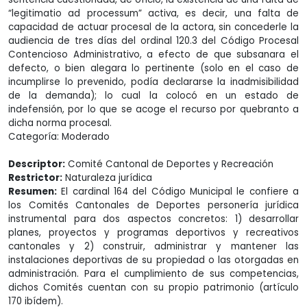
“legitimatio ad processum” activa, es decir, una falta de
capacidad de actuar procesal de la actora, sin concederle la
audiencia de tres días del ordinal 120.3 del Código Procesal
Contencioso Administrativo, a efecto de que subsanara el
defecto, o bien alegara lo pertinente (solo en el caso de
incumplirse lo prevenido, podía declararse la inadmisibilidad
de la demanda); lo cual la colocó en un estado de
indefensión, por lo que se acoge el recurso por quebranto a
dicha norma procesal.
Categoría: Moderado
Descriptor:
Comité Cantonal de Deportes y Recreación
Restrictor:
Naturaleza jurídica
Resumen:
El cardinal 164 del Código Municipal le confiere a
los Comités Cantonales de Deportes personería jurídica
instrumental para dos aspectos concretos: 1) desarrollar
planes, proyectos y programas deportivos y recreativos
cantonales y 2) construir, administrar y mantener las
instalaciones deportivas de su propiedad o las otorgadas en
administración. Para el cumplimiento de sus competencias,
dichos Comités cuentan con su propio patrimonio (artículo
170 ibídem).