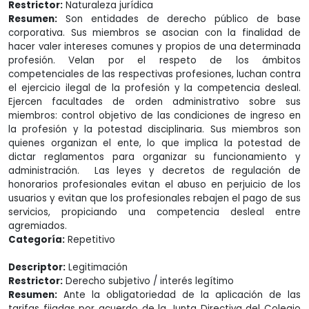
Restrictor:
Naturaleza jurídica
Resumen:
Son entidades de derecho público de base
corporativa. Sus miembros se asocian con la finalidad de
hacer valer intereses comunes y propios de una determinada
profesión. Velan por el respeto de los ámbitos
competenciales de las respectivas profesiones, luchan contra
el ejercicio ilegal de la profesión y la competencia desleal.
Ejercen facultades de orden administrativo sobre sus
miembros: control objetivo de las condiciones de ingreso en
la profesión y la potestad disciplinaria. Sus miembros son
quienes organizan el ente, lo que implica la potestad de
dictar reglamentos para organizar su funcionamiento y
administración. Las leyes y decretos de regulación de
honorarios profesionales evitan el abuso en perjuicio de los
usuarios y evitan que los profesionales rebajen el pago de sus
servicios, propiciando una competencia desleal entre
agremiados.
Categoría:
Repetitivo
Descriptor:
Legitimación
Restrictor:
Derecho subjetivo / interés legítimo
Resumen:
Ante la obligatoriedad de la aplicación de las
tarifas fijadas por acuerdo de la Junta Directiva del Colegio