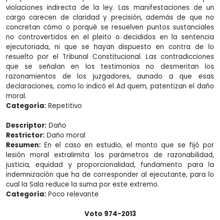
violaciones indirecta de la ley. Las manifestaciones de un
cargo carecen de claridad y precisión, además de que no
concretan cómo o porqué se resuelven puntos sustanciales
no controvertidos en el pleito o decididos en la sentencia
ejecutoriada, ni que se hayan dispuesto en contra de lo
resuelto por el Tribunal Constitucional. Las contradicciones
que se señalan en los testimonios no desmeritan los
razonamientos de los juzgadores, aunado a que esas
declaraciones, como lo indicó el Ad quem, patentizan el daño
moral.
Categoría:
Repetitivo
Descriptor:
Daño
Restrictor:
Daño moral
Resumen:
En el caso en estudio, el monto que se fijó por
lesión moral extralimita los parámetros de razonabilidad,
justicia, equidad y proporcionalidad, fundamento para la
indemnización que ha de corresponder al ejecutante, para lo
cual la Sala reduce la suma por este extremo.
Categoría:
Poco relevante
Voto 974-2013