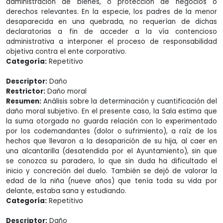
administración de bienes, o protección de negocios o
derechos relevantes. En la especie, los padres de la menor
desaparecida en una quebrada, no requerían de dichas
declaratorias a fin de acceder a la vía contencioso
administrativa a interponer el proceso de responsabilidad
objetiva contra el ente corporativo.
Categoría:
Repetitivo
Descriptor:
Daño
Restrictor:
Daño moral
Resumen:
Análisis sobre la determinación y cuantificación del
daño moral subjetivo. En el presente caso, la Sala estima que
la suma otorgada no guarda relación con lo experimentado
por los codemandantes (dolor o sufrimiento), a raíz de los
hechos que llevaron a la desaparición de su hija, al caer en
una alcantarilla (desatendida por el Ayuntamiento), sin que
se conozca su paradero, lo que sin duda ha dificultado el
inicio y concreción del duelo. También se dejó de valorar la
edad de la niña (nueve años) que tenía toda su vida por
delante, estaba sana y estudiando.
Categoría:
Repetitivo
Descriptor:
Daño