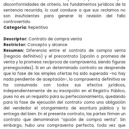
disconformidades de criterio, los fundamentos jurídicos de la
sentencia recurrida, lo cual conduce a que sus reclamos no
son insuficientes para generar la revisión del fallo
controvertido.
Categoría:
Repetitivo
Descriptor:
Contrato de compra venta
Restrictor:
Concepto y alcance
Resumen:
Diferencia entre el contrato de compra venta
(negocio definitivo) y el precontrato (opción o promesa de
venta y la promesa recíproca de compraventa, siendo figuras
prenegociales). Si en un determinado contrato se desprende
que la fase de las simples ofertas ha sido superada –no hay
nada pendiente de aceptación-, la compraventa definitiva se
ha consumado con todos sus efectos jurídicos,
independientemente de su inscripción en el Registro Público,
pues no es un requisito para su perfeccionamiento, quedando
para la fase de ejecución del contrato como una obligación
del vendedor el otorgamiento de escritura pública y la
entrega del bien. En el presente contrato, las partes firman un
contrato que denominaron “opción de compra venta”. Sin
embargo, hubo una compraventa perfecta, toda vez que