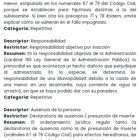
menor, estipulada en los numerales 67 al 79 del Código Civil,
porque se establecen para hipótesis distintas a la del
subexamine. Si bien cita los preceptos 71 y 78 ibídem, omite
explicar cómo se vulneran en el fallo impugnado.
Categoría:
Repetitivo
Descriptor:
Responsabilidad
Restrictor:
Responsabilidad objetiva por inacción
Resumen:
En la responsabilidad objetiva de la Administración
(cardinal 190 Ley General de la Administración Pública), lo
primordial es que acontezca un hecho dañoso que perjudique
al administrado. En la especie, se determina la
responsabilidad de una Municipalidad debido a la caída de
una menor en una alcantarilla, cuya corriente de agua la
arrastró, sin que se haya podido dar con su paradero.
Categoría:
Repetitivo
Descriptor:
Ausencia de la persona
Restrictor:
Declaratoria de ausencia / presunción de muerte
Resumen:
El ordenamiento jurídico regula tanto la
declaratoria de ausencia como la de presunción de muerte
(ordinales 67 al 79 Código Civil) para efectos hereditarios, de