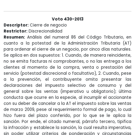
Voto 430-2013
Descriptor:
Cierre de negocio
Restrictor:
Discrecionalidad
Resumen:
Análisis del numeral 86 del Código Tributario, en
cuanto a la potestad de la Administración Tributaria (AT)
para ordenar el cierre de un negocio, por cinco días naturales.
Se aplica en dos supuestos: 1. Cuando, de manera reincidente,
no se emita facturas ni comprobantes, o no las entrega a los
clientes al momento de la compra, venta o prestación del
servicio (potestad discrecional o facultativo), 2. Cuando, pese
a la prevención, el contribuyente omita presentar las
declaraciones del impuesto selectivo de consumo y del
general sobre las ventas (imperativo u obligatorio); última
conducta que ocurre en la especie, al incumplir el accionante
con su deber de cancelar a la AT el impuesto sobre las ventas
de marzo 2009, pese al requerimiento formal de pago, lo cual
hizo fuera del plazo conferido, por lo que se le aplica la
sanción. Por ende, el citado numeral, párrafo tercero, tipifica
la infracción y establece la sanción, la cual resulta imperativa,
sin poder utilizar criterios de ponderación y circunstancias