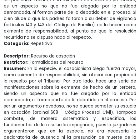
es un aspecto no que no fue alegado por la entidad
demandada, ni forman parte de lo debatido en el proceso. Si
bien alude a que los padres faltaron a su deber de vigilancia
(artículos 140 y 143 del Código de Familia), no lo hacen como
eximente de responsabilidad, al punto de que la resolución
recurrida no se dispuso nada al respecto.
Categoría:
Repetitivo
Descriptor:
Recurso de casación
Restrictor:
Formalidades del recurso
Resumen:
En la especie, el casacionista alega fuerza mayor,
como eximente de responsabilidad, sin atacar con propiedad
lo resuelto por el Tribunal. Por otro lado, hace una serie de
manifestaciones sobre la eximente de hecho de un tercero,
siendo un aspecto que no fue alegado por la entidad
demandada, ni forma parte de lo debatido en el proceso. Por
ser un argumento novedoso, no se puede someter su estudio
en casación (ordinal 608 Código Procesal Civil). Tampoco
combate, de manera sistemática y específica, los
fundamentos de la resolución impugnada, pues lo juzgadores
argumentaron que en la especie, no era necesaria la
declaratoria de ausencia ni la presunción de muerte de la