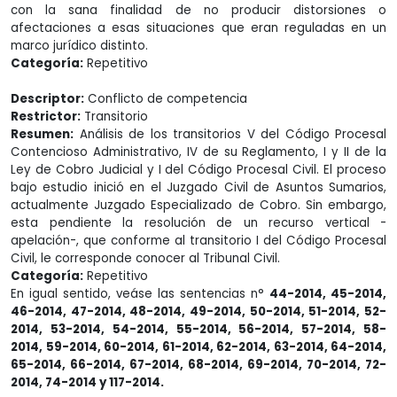
con la sana finalidad de no producir distorsiones o
afectaciones a esas situaciones que eran reguladas en un
marco jurídico distinto.
Categoría:
Repetitivo
Descriptor:
Conflicto de competencia
Restrictor:
Transitorio
Resumen:
Análisis de los transitorios V del Código Procesal
Contencioso Administrativo, IV de su Reglamento, I y II de la
Ley de Cobro Judicial y I del Código Procesal Civil. El proceso
bajo estudio inició en el Juzgado Civil de Asuntos Sumarios,
actualmente Juzgado Especializado de Cobro. Sin embargo,
esta pendiente la resolución de un recurso vertical -
apelación-, que conforme al transitorio I del Código Procesal
Civil, le corresponde conocer al Tribunal Civil.
Categoría:
Repetitivo
En igual sentido, veáse las sentencias n°
44-2014, 45-2014,
46-2014, 47-2014, 48-2014, 49-2014, 50-2014, 51-2014, 52-
2014, 53-2014, 54-2014, 55-2014, 56-2014, 57-2014, 58-
2014, 59-2014, 60-2014, 61-2014, 62-2014, 63-2014, 64-2014,
65-2014, 66-2014, 67-2014, 68-2014, 69-2014, 70-2014, 72-
2014, 74-2014 y 117-2014.