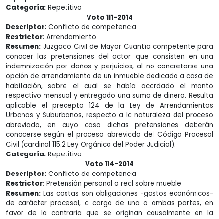
Categoría:
Repetitivo
Voto 111-2014
Descriptor:
Conflicto de competencia
Restrictor:
Arrendamiento
Resumen:
Juzgado Civil de Mayor Cuantía competente para
conocer las pretensiones del actor, que consisten en una
indemnización por daños y perjuicios, al no concretarse una
opción de arrendamiento de un inmueble dedicado a casa de
habitación, sobre el cual se había acordado el monto
respectivo mensual y entregado una suma de dinero. Resulta
aplicable el precepto 124 de la Ley de Arrendamientos
Urbanos y Suburbanos, respecto a la naturaleza del proceso
abreviado, en cuyo caso dichas pretensiones deberán
conocerse según el proceso abreviado del Código Procesal
Civil (cardinal 115.2 Ley Orgánica del Poder Judicial).
Categoría:
Repetitivo
Voto 114-2014
Descriptor:
Conflicto de competencia
Restrictor:
Pretensión personal o real sobre mueble
Resumen:
Las costas son obligaciones -gastos económicos-
de carácter procesal, a cargo de una o ambas partes, en
favor de la contraria que se originan causalmente en la