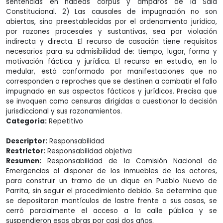
sentencias en habeas corpus y amparos de la Sala
Constitucional. 2) Las causales de impugnación no son
abiertas, sino preestablecidas por el ordenamiento jurídico,
por razones procesales y sustantivas, sea por violación
indirecta y directa. El recurso de casación tiene requisitos
necesarios para su admisibilidad de: tiempo, lugar, forma y
motivación fáctica y jurídica. El recurso en estudio, en lo
medular, está conformado por manifestaciones que no
corresponden a reproches que se destinen a combatir el fallo
impugnado en sus aspectos fácticos y jurídicos. Precisa que
se invoquen como censuras dirigidas a cuestionar la decisión
jurisdiccional y sus razonamientos.
Categoría:
Repetitivo
Descriptor:
Responsabilidad
Restrictor:
Responsabilidad objetiva
Resumen:
Responsabilidad de la Comisión Nacional de
Emergencias al disponer de los inmuebles de los actores,
para construir un tramo de un dique en Pueblo Nuevo de
Parrita, sin seguir el procedimiento debido. Se determina que
se depositaron montículos de lastre frente a sus casas, se
cerró parcialmente el acceso a la calle pública y se
suspendieron esas obras por casi dos años.