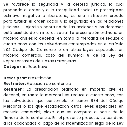
Se favorece la seguridad y la certeza jurídica, lo cual
propende al orden y a la tranquilidad social. La prescripción
extintiva, negativa o liberatoria, es una institución creada
para tutelar el orden social y la seguridad en las relaciones
jurídicas. El ejercicio oportuno de las acciones y los derechos
está asistido de un interés social. La prescripción ordinaria en
materia civil es la decenal, en tanto la mercantil se reduce a
cuatro años, con las salvedades contempladas en el artículo
984 Código de Comercio o en otras leyes especiales en
materia comercial, caso del numeral 8 de la Ley de
Representantes de Casas Extranjeras.
Categoría:
Repetitivo
Descriptor:
Prescripción
Restrictor:
Ejecución de sentencia
Resumen:
La prescripción ordinaria en materia civil es
decenal, en tanto la mercantil se reduce a cuatro años, con
las salvedades que contempla el canon 984 del Código
Mercantil o las que establezcan otras leyes especiales en
materia comercial; plazo que se computa a partir de la
firmeza de la sentencia. En el presente proceso, se condenó
a las accionadas al pago de la indemnización legal de la Ley