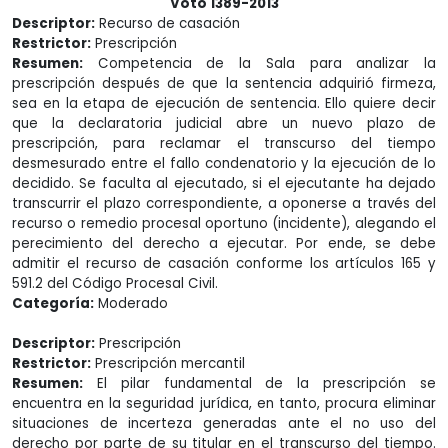
Voto 1389-2013
Descriptor:
Recurso de casación
Restrictor:
Prescripción
Resumen:
Competencia de la Sala para analizar la
prescripción después de que la sentencia adquirió firmeza,
sea en la etapa de ejecución de sentencia. Ello quiere decir
que la declaratoria judicial abre un nuevo plazo de
prescripción, para reclamar el transcurso del tiempo
desmesurado entre el fallo condenatorio y la ejecución de lo
decidido. Se faculta al ejecutado, si el ejecutante ha dejado
transcurrir el plazo correspondiente, a oponerse a través del
recurso o remedio procesal oportuno (incidente), alegando el
perecimiento del derecho a ejecutar. Por ende, se debe
admitir el recurso de casación conforme los artículos 165 y
591.2 del Código Procesal Civil.
Categoría:
Moderado
Descriptor:
Prescripción
Restrictor:
Prescripción mercantil
Resumen:
El pilar fundamental de la prescripción se
encuentra en la seguridad jurídica, en tanto, procura eliminar
situaciones de incerteza generadas ante el no uso del
derecho por parte de su titular en el transcurso del tiempo.