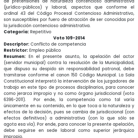
de pretensiones de naturaleza contencioso administrativa
(jurídico-públicos) y laboral, aspectos que conforme el
ordinal 43 del Código Procesal Contencioso Administrativo,
son susceptibles por fuero de atracción de ser conocidas por
la jurisdicción contencioso administrativa.
Categoría:
Repetitivo
Voto 109-2014
Descriptor:
Conflicto de competencia
Restrictor:
Empleo público
Resumen:
En el presente asunto, la apelación del actor
(servidor municipal) contra la resolución de la Municipalidad,
que dispuso su despido sin responsabilidad patronal, debe
tramitarse conforme el canon 150 Código Municipal. La Sala
Constitucional interpretó la intervención de los juzgadores de
trabajo en este tipo de procesos disciplinarios, para conocer
como jerarca impropio y no como órgano jurisdiccional (voto
6396-2011). Por ende, la competencia como tal varía
únicamente en su contenido, en lo que toca a la naturaleza y
efectos de la decisión, pues se cambia de jurisdiccional (con
efectos definitivos) a administrativa (con lo que sólo se
agota esa vía). Por ende, para conocer la presente apelación,
debe seguirse en sede laboral como superior jerárquico
impropio.