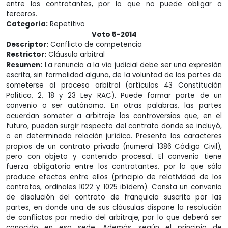
entre los contratantes, por lo que no puede obligar a
terceros.
Categoría:
Repetitivo
Voto 5-2014
Descriptor:
Conflicto de competencia
Restrictor:
Cláusula arbitral
Resumen:
La renuncia a la vía judicial debe ser una expresión
escrita, sin formalidad alguna, de la voluntad de las partes de
someterse al proceso arbitral (artículos 43 Constitución
Política, 2, 18 y 23 Ley RAC). Puede formar parte de un
convenio o ser autónomo. En otras palabras, las partes
acuerdan someter a arbitraje las controversias que, en el
futuro, puedan surgir respecto del contrato donde se incluyó,
o en determinada relación jurídica. Presenta los caracteres
propios de un contrato privado (numeral 1386 Código Civil),
pero con objeto y contenido procesal. El convenio tiene
fuerza obligatoria entre los contratantes, por lo que sólo
produce efectos entre ellos (principio de relatividad de los
contratos, ordinales 1022 y 1025 ibídem). Consta un convenio
de disolución del contrato de franquicia suscrito por las
partes, en donde una de sus cláusulas dispone la resolución
de conflictos por medio del arbitraje, por lo que deberá ser
conocido en esa sede. Además, según el principio de