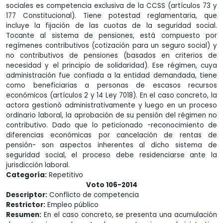
sociales es competencia exclusiva de la CCSS (artículos 73 y
177 Constitucional). Tiene potestad reglamentaria, que
incluye la fijación de las cuotas de la seguridad social.
Tocante al sistema de pensiones, está compuesto por
regímenes contributivos (cotización para un seguro social) y
no contributivos de pensiones (basados en criterios de
necesidad y el principio de solidaridad). Ese régimen, cuya
administración fue confiada a la entidad demandada, tiene
como beneficiarias a personas de escasos recursos
económicos (artículos 2 y 14 Ley 7018). En el caso concreto, la
actora gestionó administrativamente y luego en un proceso
ordinario laboral, la aprobación de su pensión del régimen no
contributivo. Dado que lo peticionado -reconocimiento de
diferencias económicas por cancelación de rentas de
pensión- son aspectos inherentes al dicho sistema de
seguridad social, el proceso debe residenciarse ante la
jurisdicción laboral.
Categoría:
Repetitivo
Voto 106-2014
Descriptor:
Conflicto de competencia
Restrictor:
Empleo público
Resumen:
En el caso concreto, se presenta una acumulación