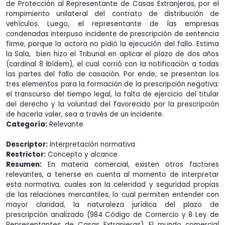
de Protección al Representante de Casas Extranjeras, por el
rompimiento unilateral del contrato de distribución de
vehículos. Luego, el representante de las empresas
condenadas interpuso incidente de prescripción de sentencia
firme, porque la actora no pidió la ejecución del fallo. Estima
la Sala, bien hizo el Tribunal en aplicar el plazo de dos años
(cardinal 8 ibídem), el cual corrió con la notificación a todas
las partes del fallo de casación. Por ende, se presentan los
tres elementos para la formación de la prescripción negativa:
el transcurso del tiempo legal, la falta de ejercicio del titular
del derecho y la voluntad del favorecido por la prescripción
de hacerla valer, sea a través de un incidente.
Categoría:
Relevante
Descriptor:
Interpretación normativa
Restrictor:
Concepto y alcance
Resumen:
En materia comercial, existen otros factores
relevantes, a tenerse en cuenta al momento de interpretar
esta normativa, cuales son la celeridad y seguridad propias
de las relaciones mercantiles, lo cual permiten entender con
mayor claridad, la naturaleza jurídica del plazo de
prescripción analizado (984 Código de Comercio y 8 Ley de
Representantes de Casas Extranjeras). El mundo comercial