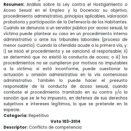
Resumen:
Análisis sobre la Ley contra el Hostigamiento o
Acoso Sexual en el Empleo y la Docencia: su objetivo,
procedimiento administrativo, principios aplicables, valoración
probatoria y participación de la Defensoría de los Habitantes.
Cuando se denuncia a un servidor público por acoso sexual, la
víctima puede plantear su caso en un procedimiento interno
administrativo o ante los tribunales laborales (proceso de
menor cuantía). Cuando la ofendida acude a la primera vía, y:
i) se inició el procedimiento y se sancionó al responsable; ii)
se determinó que no existió la conducta de acoso; o iii) los
procedimientos no se cumplieron por motivos no imputables
a la víctima; si está inconforme, puede cuestionar la
actuación u omisión administrativa en la vía contencioso
administrativo. También lo puede hacer el presunto
responsable de la conducta de acoso sexual, cuando
combate el procedimiento tramitado en su contra y/o la
sanción que se le ha impuesto, en defensa de sus derechos
subjetivos e intereses legítimos, lo que se pretende en la
especie.
Categoría:
Repetitivo
Voto 103-2014
Descriptor:
Conflicto de competencia