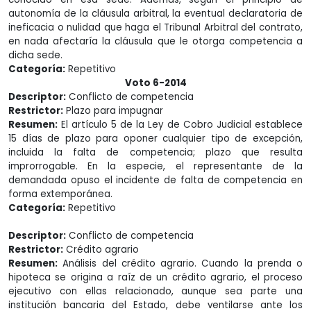
autonomía de la cláusula arbitral, la eventual declaratoria de
ineficacia o nulidad que haga el Tribunal Arbitral del contrato,
en nada afectaría la cláusula que le otorga competencia a
dicha sede.
Categoría:
Repetitivo
Voto 6-2014
Descriptor:
Conflicto de competencia
Restrictor:
Plazo para impugnar
Resumen:
El artículo 5 de la Ley de Cobro Judicial establece
15 días de plazo para oponer cualquier tipo de excepción,
incluida la falta de competencia; plazo que resulta
improrrogable. En la especie, el representante de la
demandada opuso el incidente de falta de competencia en
forma extemporánea.
Categoría:
Repetitivo
Descriptor:
Conflicto de competencia
Restrictor:
Crédito agrario
Resumen:
Análisis del crédito agrario. Cuando la prenda o
hipoteca se origina a raíz de un crédito agrario, el proceso
ejecutivo con ellas relacionado, aunque sea parte una
institución bancaria del Estado, debe ventilarse ante los