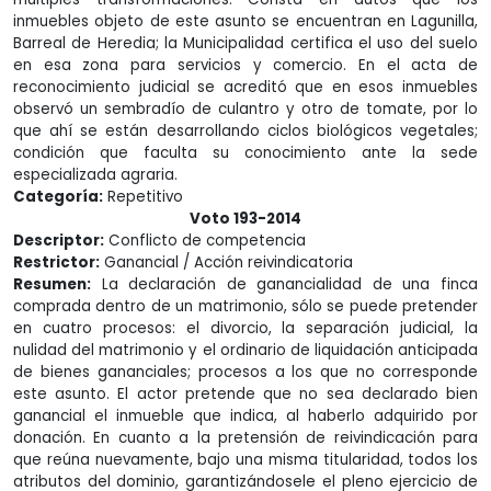
inmuebles objeto de este asunto se encuentran en Lagunilla,
Barreal de Heredia; la Municipalidad certifica el uso del suelo
en esa zona para servicios y comercio. En el acta de
reconocimiento judicial se acreditó que en esos inmuebles
observó un sembradío de culantro y otro de tomate, por lo
que ahí se están desarrollando ciclos biológicos vegetales;
condición que faculta su conocimiento ante la sede
especializada agraria.
Categoría:
Repetitivo
Voto 193-2014
Descriptor:
Conflicto de competencia
Restrictor:
Ganancial / Acción reivindicatoria
Resumen:
La declaración de ganancialidad de una finca
comprada dentro de un matrimonio, sólo se puede pretender
en cuatro procesos: el divorcio, la separación judicial, la
nulidad del matrimonio y el ordinario de liquidación anticipada
de bienes gananciales; procesos a los que no corresponde
este asunto. El actor pretende que no sea declarado bien
ganancial el inmueble que indica, al haberlo adquirido por
donación. En cuanto a la pretensión de reivindicación para
que reúna nuevamente, bajo una misma titularidad, todos los
atributos del dominio, garantizándosele el pleno ejercicio de