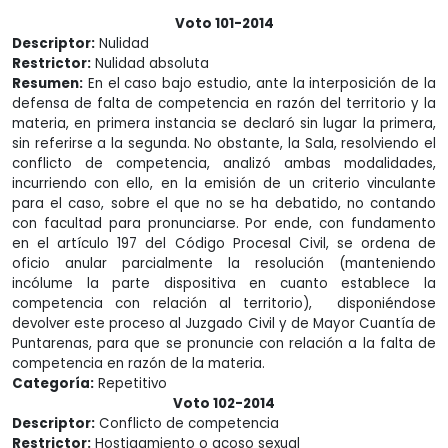
Voto 101-2014
Descriptor:
Nulidad
Restrictor:
Nulidad absoluta
Resumen:
En el caso bajo estudio, ante la interposición de la
defensa de falta de competencia en razón del territorio y la
materia, en primera instancia se declaró sin lugar la primera,
sin referirse a la segunda. No obstante, la Sala, resolviendo el
conflicto de competencia, analizó ambas modalidades,
incurriendo con ello, en la emisión de un criterio vinculante
para el caso, sobre el que no se ha debatido, no contando
con facultad para pronunciarse. Por ende, con fundamento
en el artículo 197 del Código Procesal Civil, se ordena de
oficio anular parcialmente la resolución (manteniendo
incólume la parte dispositiva en cuanto establece la
competencia con relación al territorio), disponiéndose
devolver este proceso al Juzgado Civil y de Mayor Cuantía de
Puntarenas, para que se pronuncie con relación a la falta de
competencia en razón de la materia.
Categoría:
Repetitivo
Voto 102-2014
Descriptor:
Conflicto de competencia
Restrictor:
Hostigamiento o acoso sexual