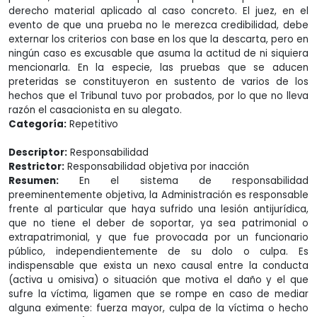
derecho material aplicado al caso concreto. El juez, en el
evento de que una prueba no le merezca credibilidad, debe
externar los criterios con base en los que la descarta, pero en
ningún caso es excusable que asuma la actitud de ni siquiera
mencionarla. En la especie, las pruebas que se aducen
preteridas se constituyeron en sustento de varios de los
hechos que el Tribunal tuvo por probados, por lo que no lleva
razón el casacionista en su alegato.
Categoría:
Repetitivo
Descriptor:
Responsabilidad
Restrictor:
Responsabilidad objetiva por inacción
Resumen:
En el sistema de responsabilidad
preeminentemente objetiva, la Administración es responsable
frente al particular que haya sufrido una lesión antijurídica,
que no tiene el deber de soportar, ya sea patrimonial o
extrapatrimonial, y que fue provocada por un funcionario
público, independientemente de su dolo o culpa. Es
indispensable que exista un nexo causal entre la conducta
(activa u omisiva) o situación que motiva el daño y el que
sufre la víctima, ligamen que se rompe en caso de mediar
alguna eximente: fuerza mayor, culpa de la víctima o hecho