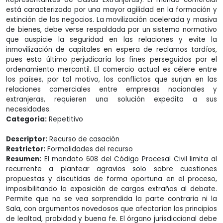
está caracterizado por una mayor agilidad en la formación y
extinción de los negocios. La movilización acelerada y masiva
de bienes, debe verse respaldada por un sistema normativo
que auspicie la seguridad en las relaciones y evite la
inmovilización de capitales en espera de reclamos tardíos,
pues esto último perjudicaría los fines perseguidos por el
ordenamiento mercantil. El comercio actual es célere entre
los países, por tal motivo, los conflictos que surjan en las
relaciones comerciales entre empresas nacionales y
extranjeras, requieren una solución expedita a sus
necesidades.
Categoría:
Repetitivo
Descriptor:
Recurso de casación
Restrictor:
Formalidades del recurso
Resumen:
El mandato 608 del Código Procesal Civil limita al
recurrente a plantear agravios solo sobre cuestiones
propuestas y discutidas de forma oportuna en el proceso,
imposibilitando la exposición de cargos extraños al debate.
Permite que no se vea sorprendida la parte contraria ni la
Sala, con argumentos novedosos que afectarían los principios
de lealtad, probidad y buena fe. El órgano jurisdiccional debe