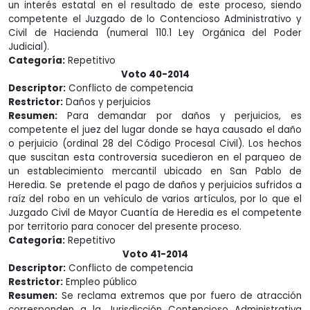
un interés estatal en el resultado de este proceso, siendo
competente el Juzgado de lo Contencioso Administrativo y
Civil de Hacienda (numeral 110.1 Ley Orgánica del Poder
Judicial).
Categoría:
Repetitivo
Voto 40-2014
Descriptor:
Conflicto de competencia
Restrictor:
Daños y perjuicios
Resumen:
Para demandar por daños y perjuicios, es
competente el juez del lugar donde se haya causado el daño
o perjuicio (ordinal 28 del Código Procesal Civil). Los hechos
que suscitan esta controversia sucedieron en el parqueo de
un establecimiento mercantil ubicado en San Pablo de
Heredia. Se pretende el pago de daños y perjuicios sufridos a
raíz del robo en un vehículo de varios artículos, por lo que el
Juzgado Civil de Mayor Cuantía de Heredia es el competente
por territorio para conocer del presente proceso.
Categoría:
Repetitivo
Voto 41-2014
Descriptor:
Conflicto de competencia
Restrictor:
Empleo público
Resumen:
Se reclama extremos que por fuero de atracción
corresponden a la Jurisdicción Contencioso Administrativa