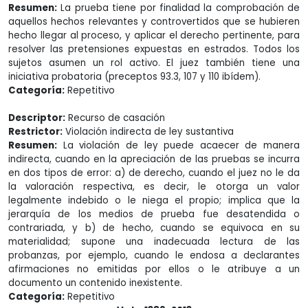
Resumen:
La prueba tiene por finalidad la comprobación de
aquellos hechos relevantes y controvertidos que se hubieren
hecho llegar al proceso, y aplicar el derecho pertinente, para
resolver las pretensiones expuestas en estrados. Todos los
sujetos asumen un rol activo. El juez también tiene una
iniciativa probatoria (preceptos 93.3, 107 y 110 ibídem).
Categoría:
Repetitivo
Descriptor:
Recurso de casación
Restrictor:
Violación indirecta de ley sustantiva
Resumen:
La violación de ley puede acaecer de manera
indirecta, cuando en la apreciación de las pruebas se incurra
en dos tipos de error: a) de derecho, cuando el juez no le da
la valoración respectiva, es decir, le otorga un valor
legalmente indebido o le niega el propio; implica que la
jerarquía de los medios de prueba fue desatendida o
contrariada, y b) de hecho, cuando se equivoca en su
materialidad; supone una inadecuada lectura de las
probanzas, por ejemplo, cuando le endosa a declarantes
afirmaciones no emitidas por ellos o le atribuye a un
documento un contenido inexistente.
Categoría:
Repetitivo