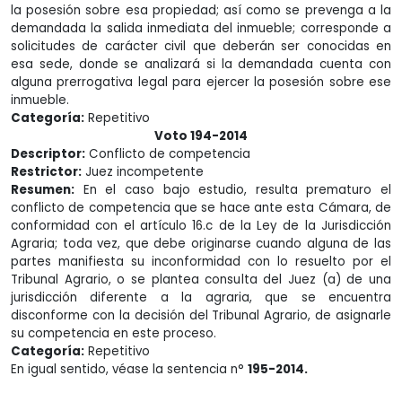
la posesión sobre esa propiedad; así como se prevenga a la
demandada la salida inmediata del inmueble; corresponde a
solicitudes de carácter civil que deberán ser conocidas en
esa sede, donde se analizará si la demandada cuenta con
alguna prerrogativa legal para ejercer la posesión sobre ese
inmueble.
Categoría:
Repetitivo
Voto 194-2014
Descriptor:
Conflicto de competencia
Restrictor:
Juez incompetente
Resumen:
En el caso bajo estudio, resulta prematuro el
conflicto de competencia que se hace ante esta Cámara, de
conformidad con el artículo 16.c de la Ley de la Jurisdicción
Agraria; toda vez, que debe originarse cuando alguna de las
partes manifiesta su inconformidad con lo resuelto por el
Tribunal Agrario, o se plantea consulta del Juez (a) de una
jurisdicción diferente a la agraria, que se encuentra
disconforme con la decisión del Tribunal Agrario, de asignarle
su competencia en este proceso.
Categoría:
Repetitivo
En igual sentido, véase la sentencia n°
195-2014.