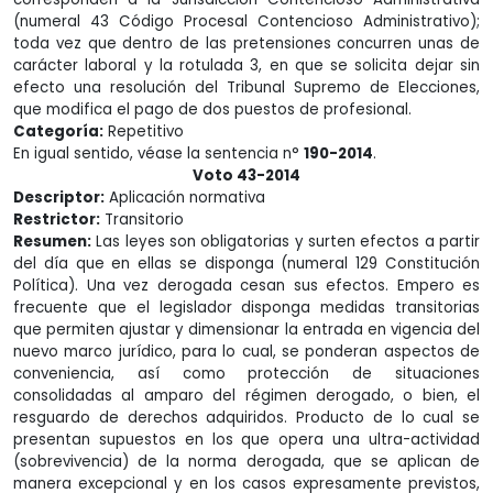
(numeral 43 Código Procesal Contencioso Administrativo);
toda vez que dentro de las pretensiones concurren unas de
carácter laboral y la rotulada 3, en que se solicita dejar sin
efecto una resolución del Tribunal Supremo de Elecciones,
que modifica el pago de dos puestos de profesional.
Categoría:
Repetitivo
En igual sentido, véase la sentencia n°
190-2014
.
Voto 43-2014
Descriptor:
Aplicación normativa
Restrictor:
Transitorio
Resumen:
Las leyes son obligatorias y surten efectos a partir
del día que en ellas se disponga (numeral 129 Constitución
Política). Una vez derogada cesan sus efectos. Empero es
frecuente que el legislador disponga medidas transitorias
que permiten ajustar y dimensionar la entrada en vigencia del
nuevo marco jurídico, para lo cual, se ponderan aspectos de
conveniencia, así como protección de situaciones
consolidadas al amparo del régimen derogado, o bien, el
resguardo de derechos adquiridos. Producto de lo cual se
presentan supuestos en los que opera una ultra-actividad
(sobrevivencia) de la norma derogada, que se aplican de
manera excepcional y en los casos expresamente previstos,