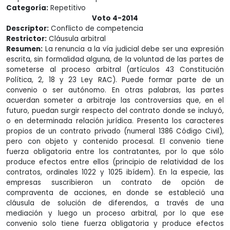
Categoría:
Repetitivo
Voto 4-2014
Descriptor:
Conflicto de competencia
Restrictor:
Cláusula arbitral
Resumen:
La renuncia a la vía judicial debe ser una expresión
escrita, sin formalidad alguna, de la voluntad de las partes de
someterse al proceso arbitral (artículos 43 Constitución
Política, 2, 18 y 23 Ley RAC). Puede formar parte de un
convenio o ser autónomo. En otras palabras, las partes
acuerdan someter a arbitraje las controversias que, en el
futuro, puedan surgir respecto del contrato donde se incluyó,
o en determinada relación jurídica. Presenta los caracteres
propios de un contrato privado (numeral 1386 Código Civil),
pero con objeto y contenido procesal. El convenio tiene
fuerza obligatoria entre los contratantes, por lo que sólo
produce efectos entre ellos (principio de relatividad de los
contratos, ordinales 1022 y 1025 ibídem). En la especie, las
empresas suscribieron un contrato de opción de
compraventa de acciones, en donde se estableció una
cláusula de solución de diferendos, a través de una
mediación y luego un proceso arbitral, por lo que ese
convenio solo tiene fuerza obligatoria y produce efectos