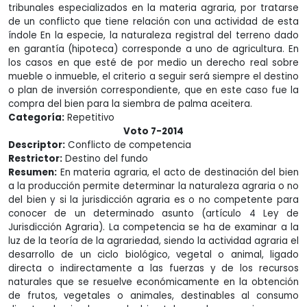
tribunales especializados en la materia agraria, por tratarse
de un conflicto que tiene relación con una actividad de esta
índole En la especie, la naturaleza registral del terreno dado
en garantía (hipoteca) corresponde a uno de agricultura. En
los casos en que esté de por medio un derecho real sobre
mueble o inmueble, el criterio a seguir será siempre el destino
o plan de inversión correspondiente, que en este caso fue la
compra del bien para la siembra de palma aceitera.
Categoría:
Repetitivo
Voto 7-2014
Descriptor:
Conflicto de competencia
Restrictor:
Destino del fundo
Resumen:
En materia agraria, el acto de destinación del bien
a la producción permite determinar la naturaleza agraria o no
del bien y si la jurisdicción agraria es o no competente para
conocer de un determinado asunto (artículo 4 Ley de
Jurisdicción Agraria). La competencia se ha de examinar a la
luz de la teoría de la agrariedad, siendo la actividad agraria el
desarrollo de un ciclo biológico, vegetal o animal, ligado
directa o indirectamente a las fuerzas y de los recursos
naturales que se resuelve económicamente en la obtención
de frutos, vegetales o animales, destinables al consumo