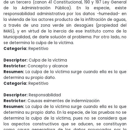
de un tercero (canon 41 Constitucional, 190 y 197 Ley General
de la Administración Pública). En la especie, existe
responsabilidad administrativa por los daños -humedad- en
la vivienda de los actores producto de la infiltración de aguas,
a través de una zona verde sin desagües (propiedad del
IMAS), y en virtud de la inercia de ese Instituto como de la
Municipalidad, de darle solución al problema. Por otro lado, no
se determina la culpa de la víctima.
Categoría:
Repetitivo
Descriptor:
Culpa de la víctima
Restrictor:
Concepto y alcance
Resumen:
La culpa de la víctima surge cuando ella es la que
determina su propio daño.
Categoría:
Repetitivo
Descriptor:
Responsabilidad
Restrictor:
Causas eximentes de indemnización
Resumen:
La culpa de la víctima surge cuando ella es la que
determina su propio daño. En la especie, de las pruebas no se
determina la culpa de la víctima, pues no se considera que
los aspectos constructivos que se aducen, se constituyan
como causa generadora de los daños provocados por la