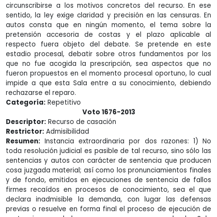
circunscribirse a los motivos concretos del recurso. En ese
sentido, la ley exige claridad y precisión en las censuras. En
autos consta que en ningún momento, el tema sobre la
pretensión accesoria de costas y el plazo aplicable al
respecto fuera objeto del debate. Se pretende en este
estadio procesal, debatir sobre otros fundamentos por los
que no fue acogida la prescripción, sea aspectos que no
fueron propuestos en el momento procesal oportuno, lo cual
impide a que esta Sala entre a su conocimiento, debiendo
rechazarse el reparo.
Categoría:
Repetitivo
Voto 1676-2013
Descriptor:
Recurso de casación
Restrictor:
Admisibilidad
Resumen:
Instancia extraordinaria por dos razones: 1) No
toda resolución judicial es pasible de tal recurso, sino sólo las
sentencias y autos con carácter de sentencia que producen
cosa juzgada material; así como los pronunciamientos finales
y de fondo, emitidos en ejecuciones de sentencia de fallos
firmes recaídos en procesos de conocimiento, sea el que
declara inadmisible la demanda, con lugar las defensas
previas o resuelve en forma final el proceso de ejecución de