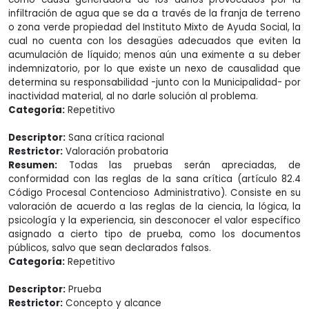
infiltración de agua que se da a través de la franja de terreno
o zona verde propiedad del Instituto Mixto de Ayuda Social, la
cual no cuenta con los desagües adecuados que eviten la
acumulación de líquido; menos aún una eximente a su deber
indemnizatorio, por lo que existe un nexo de causalidad que
determina su responsabilidad -junto con la Municipalidad- por
inactividad material, al no darle solución al problema.
Categoría:
Repetitivo
Descriptor:
Sana crítica racional
Restrictor:
Valoración probatoria
Resumen:
Todas las pruebas serán apreciadas, de
conformidad con las reglas de la sana crítica (artículo 82.4
Código Procesal Contencioso Administrativo). Consiste en su
valoración de acuerdo a las reglas de la ciencia, la lógica, la
psicología y la experiencia, sin desconocer el valor específico
asignado a cierto tipo de prueba, como los documentos
públicos, salvo que sean declarados falsos.
Categoría:
Repetitivo
Descriptor:
Prueba
Restrictor:
Concepto y alcance