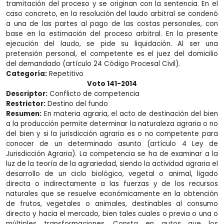
tramitación del proceso y se originan con la sentencia. En el
caso concreto, en la resolución del laudo arbitral se condenó
a una de las partes al pago de las costas personales, con
base en la estimación del proceso arbitral. En la presente
ejecución del laudo, se pide su liquidación. Al ser una
pretensión personal, el competente es el juez del domicilio
del demandado (artículo 24 Código Procesal Civil).
Categoría:
Repetitivo
Voto 141-2014
Descriptor:
Conflicto de competencia
Restrictor:
Destino del fundo
Resumen:
En materia agraria, el acto de destinación del bien
a la producción permite determinar la naturaleza agraria o no
del bien y si la jurisdicción agraria es o no competente para
conocer de un determinado asunto (artículo 4 Ley de
Jurisdicción Agraria). La competencia se ha de examinar a la
luz de la teoría de la agrariedad, siendo la actividad agraria el
desarrollo de un ciclo biológico, vegetal o animal, ligado
directa o indirectamente a las fuerzas y de los recursos
naturales que se resuelve económicamente en la obtención
de frutos, vegetales o animales, destinables al consumo
directo y hacia el mercado, bien tales cuales o previa o una o
múltiples transformaciones. Consta en autos que los