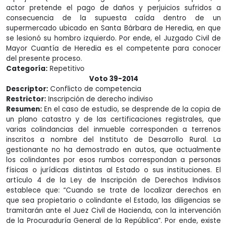
actor pretende el pago de daños y perjuicios sufridos a
consecuencia de la supuesta caída dentro de un
supermercado ubicado en Santa Bárbara de Heredia, en que
se lesionó su hombro izquierdo. Por ende, el Juzgado Civil de
Mayor Cuantía de Heredia es el competente para conocer
del presente proceso.
Categoría:
Repetitivo
Voto 39-2014
Descriptor:
Conflicto de competencia
Restrictor:
Inscripción de derecho indiviso
Resumen:
En el caso de estudio, se desprende de la copia de
un plano catastro y de las certificaciones registrales, que
varias colindancias del inmueble corresponden a terrenos
inscritos a nombre del Instituto de Desarrollo Rural. La
gestionante no ha demostrado en autos, que actualmente
los colindantes por esos rumbos correspondan a personas
físicas o jurídicas distintas al Estado o sus instituciones. El
artículo 4 de la Ley de Inscripción de Derechos Indivisos
establece que: “Cuando se trate de localizar derechos en
que sea propietario o colindante el Estado, las diligencias se
tramitarán ante el Juez Civil de Hacienda, con la intervención
de la Procuraduría General de la República”. Por ende, existe