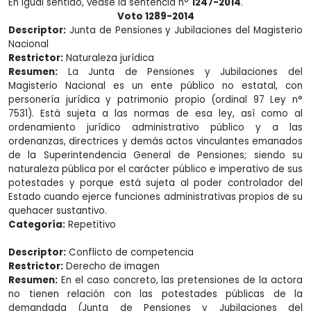
En igual sentido, véase la sentencia n°
1247-2014
.
Voto 1289-2014
Descriptor:
Junta de Pensiones y Jubilaciones del Magisterio
Nacional
Restrictor:
Naturaleza jurídica
Resumen:
La Junta de Pensiones y Jubilaciones del
Magisterio Nacional es un ente público no estatal, con
personería jurídica y patrimonio propio (ordinal 97 Ley n°
7531). Está sujeta a las normas de esa ley, así como al
ordenamiento jurídico administrativo público y a las
ordenanzas, directrices y demás actos vinculantes emanados
de la Superintendencia General de Pensiones; siendo su
naturaleza pública por el carácter público e imperativo de sus
potestades y porque está sujeta al poder controlador del
Estado cuando ejerce funciones administrativas propios de su
quehacer sustantivo.
Categoría:
Repetitivo
Descriptor:
Conflicto de competencia
Restrictor:
Derecho de imagen
Resumen:
En el caso concreto, las pretensiones de la actora
no tienen relación con las potestades públicas de la
demandada (Junta de Pensiones y Jubilaciones del