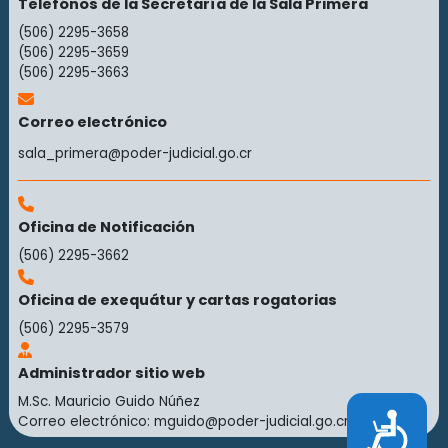
Telefónos de la Secretaría de la Sala Primera
(506) 2295-3658
(506) 2295-3659
(506) 2295-3663
Correo electrónico
sala_primera@poder-judicial.go.cr
Oficina de Notificación
(506) 2295-3662
Oficina de exequátur y cartas rogatorias
(506) 2295-3579
Administrador sitio web
M.Sc. Mauricio Guido Núñez
Accesibilidad
Correo electrónico:
mguido@poder-judicial.go.cr