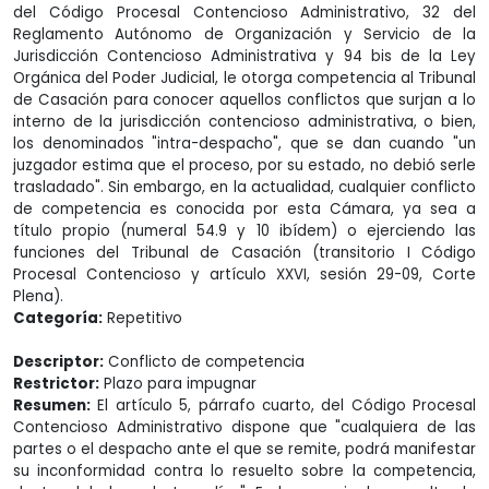
del Código Procesal Contencioso Administrativo, 32 del
Reglamento Autónomo de Organización y Servicio de la
Jurisdicción Contencioso Administrativa y 94 bis de la Ley
Orgánica del Poder Judicial, le otorga competencia al Tribunal
de Casación para conocer aquellos conflictos que surjan a lo
interno de la jurisdicción contencioso administrativa, o bien,
los denominados "intra-despacho", que se dan cuando "un
juzgador estima que el proceso, por su estado, no debió serle
trasladado". Sin embargo, en la actualidad, cualquier conflicto
de competencia es conocida por esta Cámara, ya sea a
título propio (numeral 54.9 y 10 ibídem) o ejerciendo las
funciones del Tribunal de Casación (transitorio I Código
Procesal Contencioso y artículo XXVI, sesión 29-09, Corte
Plena).
Categoría:
Repetitivo
Descriptor:
Conflicto de competencia
Restrictor:
Plazo para impugnar
Resumen:
El artículo 5, párrafo cuarto, del Código Procesal
Contencioso Administrativo dispone que "cualquiera de las
partes o el despacho ante el que se remite, podrá manifestar
su inconformidad contra lo resuelto sobre la competencia,