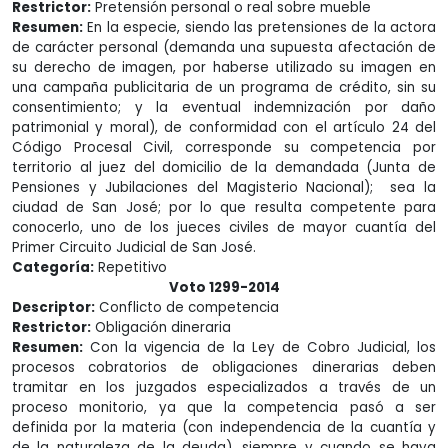
Restrictor:
Pretensión personal o real sobre mueble
Resumen:
En la especie, siendo las pretensiones de la actora
de carácter personal (demanda una supuesta afectación de
su derecho de imagen, por haberse utilizado su imagen en
una campaña publicitaria de un programa de crédito, sin su
consentimiento; y la eventual indemnización por daño
patrimonial y moral), de conformidad con el artículo 24 del
Código Procesal Civil, corresponde su competencia por
territorio al juez del domicilio de la demandada (Junta de
Pensiones y Jubilaciones del Magisterio Nacional); sea la
ciudad de San José; por lo que resulta competente para
conocerlo, uno de los jueces civiles de mayor cuantía del
Primer Circuito Judicial de San José.
Categoría:
Repetitivo
Voto 1299-2014
Descriptor:
Conflicto de competencia
Restrictor:
Obligación dineraria
Resumen:
Con la vigencia de la Ley de Cobro Judicial, los
procesos cobratorios de obligaciones dinerarias deben
tramitar en los juzgados especializados a través de un
proceso monitorio, ya que la competencia pasó a ser
definida por la materia (con independencia de la cuantía y
de la naturaleza de la deuda), siempre y cuando se haya