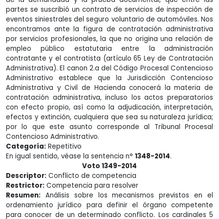
partes se suscribió un contrato de servicios de inspección de
eventos siniestrales del seguro voluntario de automóviles. Nos
encontramos ante la figura de contratación administrativa
por servicios profesionales, la que no origina una relación de
empleo público estatutaria entre la administración
contratante y el contratista (artículo 65 Ley de Contratación
Administrativa). El canon 2.a del Código Procesal Contencioso
Administrativo establece que la Jurisdicción Contencioso
Administrativa y Civil de Hacienda conocerá la materia de
contratación administrativa, incluso los actos preparatorios
con efecto propio, así como la adjudicación, interpretación,
efectos y extinción, cualquiera que sea su naturaleza jurídica;
por lo que este asunto corresponde al Tribunal Procesal
Contencioso Administrativo.
Categoría:
Repetitivo
En igual sentido, véase la sentencia n°
1348-2014
.
Voto 1349-2014
Descriptor:
Conflicto de competencia
Restrictor:
Competencia para resolver
Resumen:
Análisis sobre los mecanismos previstos en el
ordenamiento jurídico para definir el órgano competente
para conocer de un determinado conflicto. Los cardinales 5