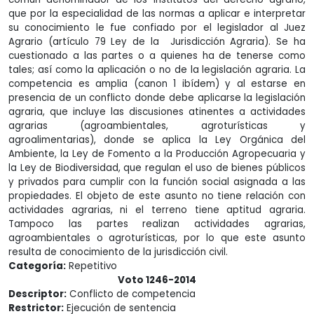
que por la especialidad de las normas a aplicar e interpretar
su conocimiento le fue confiado por el legislador al Juez
Agrario (artículo 79 Ley de la Jurisdicción Agraria). Se ha
cuestionado a las partes o a quienes ha de tenerse como
tales; así como la aplicación o no de la legislación agraria. La
competencia es amplia (canon 1 ibídem) y al estarse en
presencia de un conflicto donde debe aplicarse la legislación
agraria, que incluye las discusiones atinentes a actividades
agrarias (agroambientales, agroturísticas y
agroalimentarias), donde se aplica la Ley Orgánica del
Ambiente, la Ley de Fomento a la Producción Agropecuaria y
la Ley de Biodiversidad, que regulan el uso de bienes públicos
y privados para cumplir con la función social asignada a las
propiedades. El objeto de este asunto no tiene relación con
actividades agrarias, ni el terreno tiene aptitud agraria.
Tampoco las partes realizan actividades agrarias,
agroambientales o agroturísticas, por lo que este asunto
resulta de conocimiento de la jurisdicción civil.
Categoría:
Repetitivo
Voto 1246-2014
Descriptor:
Conflicto de competencia
Restrictor:
Ejecución de sentencia