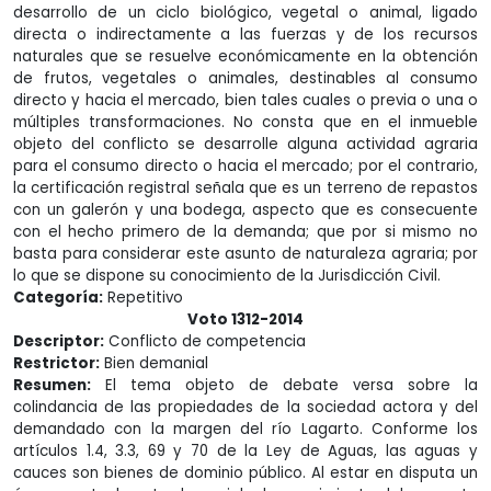
desarrollo de un ciclo biológico, vegetal o animal, ligado
directa o indirectamente a las fuerzas y de los recursos
naturales que se resuelve económicamente en la obtención
de frutos, vegetales o animales, destinables al consumo
directo y hacia el mercado, bien tales cuales o previa o una o
múltiples transformaciones. No consta que en el inmueble
objeto del conflicto se desarrolle alguna actividad agraria
para el consumo directo o hacia el mercado; por el contrario,
la certificación registral señala que es un terreno de repastos
con un galerón y una bodega, aspecto que es consecuente
con el hecho primero de la demanda; que por si mismo no
basta para considerar este asunto de naturaleza agraria; por
lo que se dispone su conocimiento de la Jurisdicción Civil.
Categoría:
Repetitivo
Voto 1312-2014
Descriptor:
Conflicto de competencia
Restrictor:
Bien demanial
Resumen:
El tema objeto de debate versa sobre la
colindancia de las propiedades de la sociedad actora y del
demandado con la margen del río Lagarto. Conforme los
artículos 1.4, 3.3, 69 y 70 de la Ley de Aguas, las aguas y
cauces son bienes de dominio público. Al estar en disputa un