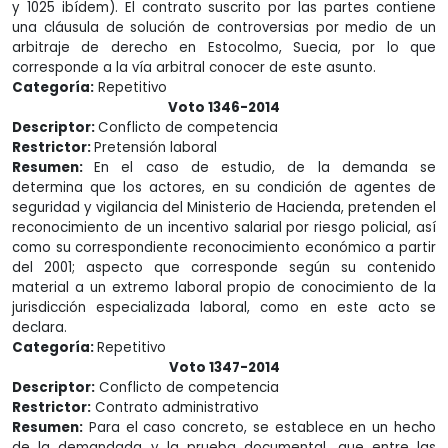
y 1025 ibídem). El contrato suscrito por las partes contiene
una cláusula de solución de controversias por medio de un
arbitraje de derecho en Estocolmo, Suecia, por lo que
corresponde a la vía arbitral conocer de este asunto.
Categoría:
Repetitivo
Voto 1346-2014
Descriptor:
Conflicto de competencia
Restrictor:
Pretensión laboral
Resumen:
En el caso de estudio, de la demanda se
determina que los actores, en su condición de agentes de
seguridad y vigilancia del Ministerio de Hacienda, pretenden el
reconocimiento de un incentivo salarial por riesgo policial, así
como su correspondiente reconocimiento económico a partir
del 2001; aspecto que corresponde según su contenido
material a un extremo laboral propio de conocimiento de la
jurisdicción especializada laboral, como en este acto se
declara.
Categoría:
Repetitivo
Voto 1347-2014
Descriptor:
Conflicto de competencia
Restrictor:
Contrato administrativo
Resumen:
Para el caso concreto, se establece en un hecho
de la demandada y la prueba documental, que entre las