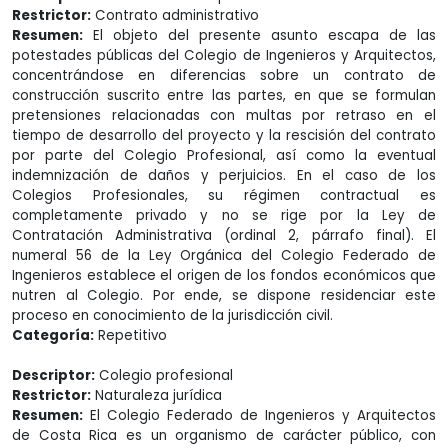
Restrictor:
Contrato administrativo
Resumen:
El objeto del presente asunto escapa de las
potestades públicas del Colegio de Ingenieros y Arquitectos,
concentrándose en diferencias sobre un contrato de
construcción suscrito entre las partes, en que se formulan
pretensiones relacionadas con multas por retraso en el
tiempo de desarrollo del proyecto y la rescisión del contrato
por parte del Colegio Profesional, así como la eventual
indemnización de daños y perjuicios. En el caso de los
Colegios Profesionales, su régimen contractual es
completamente privado y no se rige por la Ley de
Contratación Administrativa (ordinal 2, párrafo final). El
numeral 56 de la Ley Orgánica del Colegio Federado de
Ingenieros establece el origen de los fondos económicos que
nutren al Colegio. Por ende, se dispone residenciar este
proceso en conocimiento de la jurisdicción civil.
Categoría:
Repetitivo
Descriptor:
Colegio profesional
Restrictor:
Naturaleza jurídica
Resumen:
El Colegio Federado de Ingenieros y Arquitectos
de Costa Rica es un organismo de carácter público, con