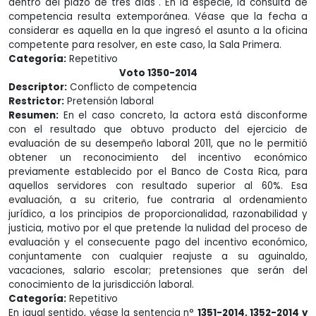
dentro del plazo de tres días". En la especie, la consulta de
competencia resulta extemporánea. Véase que la fecha a
considerar es aquella en la que ingresó el asunto a la oficina
competente para resolver, en este caso, la Sala Primera.
Categoría:
Repetitivo
Voto 1350-2014
Descriptor:
Conflicto de competencia
Restrictor:
Pretensión laboral
Resumen:
En el caso concreto, la actora está disconforme
con el resultado que obtuvo producto del ejercicio de
evaluación de su desempeño laboral 2011, que no le permitió
obtener un reconocimiento del incentivo económico
previamente establecido por el Banco de Costa Rica, para
aquellos servidores con resultado superior al 60%. Esa
evaluación, a su criterio, fue contraria al ordenamiento
jurídico, a los principios de proporcionalidad, razonabilidad y
justicia, motivo por el que pretende la nulidad del proceso de
evaluación y el consecuente pago del incentivo económico,
conjuntamente con cualquier reajuste a su aguinaldo,
vacaciones, salario escolar; pretensiones que serán del
conocimiento de la jurisdicción laboral.
Categoría:
Repetitivo
En igual sentido, véase la sentencia n°
1351-2014, 1352-2014 y