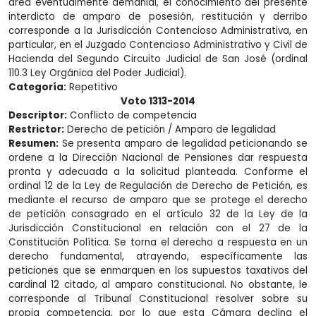
área eventualmente demanial, el conocimiento del presente
interdicto de amparo de posesión, restitución y derribo
corresponde a la Jurisdicción Contencioso Administrativa, en
particular, en el Juzgado Contencioso Administrativo y Civil de
Hacienda del Segundo Circuito Judicial de San José (ordinal
110.3 Ley Orgánica del Poder Judicial).
Categoría:
Repetitivo
Voto 1313-2014
Descriptor:
Conflicto de competencia
Restrictor:
Derecho de petición / Amparo de legalidad
Resumen:
Se presenta amparo de legalidad peticionando se
ordene a la Dirección Nacional de Pensiones dar respuesta
pronta y adecuada a la solicitud planteada. Conforme el
ordinal 12 de la Ley de Regulación de Derecho de Petición, es
mediante el recurso de amparo que se protege el derecho
de petición consagrado en el artículo 32 de la Ley de la
Jurisdicción Constitucional en relación con el 27 de la
Constitución Política. Se torna el derecho a respuesta en un
derecho fundamental, atrayendo, específicamente las
peticiones que se enmarquen en los supuestos taxativos del
cardinal 12 citado, al amparo constitucional. No obstante, le
corresponde al Tribunal Constitucional resolver sobre su
propia competencia, por lo que esta Cámara declina el