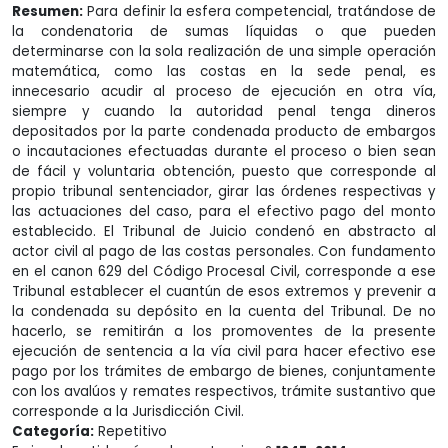
Resumen:
Para definir la esfera competencial, tratándose de
la condenatoria de sumas líquidas o que pueden
determinarse con la sola realización de una simple operación
matemática, como las costas en la sede penal, es
innecesario acudir al proceso de ejecución en otra vía,
siempre y cuando la autoridad penal tenga dineros
depositados por la parte condenada producto de embargos
o incautaciones efectuadas durante el proceso o bien sean
de fácil y voluntaria obtención, puesto que corresponde al
propio tribunal sentenciador, girar las órdenes respectivas y
las actuaciones del caso, para el efectivo pago del monto
establecido. El Tribunal de Juicio condenó en abstracto al
actor civil al pago de las costas personales. Con fundamento
en el canon 629 del Código Procesal Civil, corresponde a ese
Tribunal establecer el cuantún de esos extremos y prevenir a
la condenada su depósito en la cuenta del Tribunal. De no
hacerlo, se remitirán a los promoventes de la presente
ejecución de sentencia a la vía civil para hacer efectivo ese
pago por los trámites de embargo de bienes, conjuntamente
con los avalúos y remates respectivos, trámite sustantivo que
corresponde a la Jurisdicción Civil.
Categoría:
Repetitivo