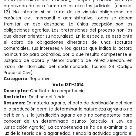
organizado de esta forma en los circuitos judiciales (cardinal
1.2). No interesa si se trata de un vínculo obligacional de
carácter civil, mercantil o administrativo, todos se deben
tramitar en ese despacho. La única excepción son las
obligaciones agrarias. Las pretensiones del proceso son las
que deben orientar su naturaleza. En la especie, se está ante
el cobro de obligaciones dinerarias de unas facturas
comerciales, sus intereses y los gastos que indica la actora
ha incurrido para cobrarlos, por lo que resulta competente el
Juzgado de Cobro y Menor Cuantía de Pérez Zeledón, en
razón del domicilio del codemandado (canon 24 Código
Procesal Civil).
Categoría:
Repetitivo
Voto 1311-2014
Descriptor:
Conflicto de competencia
Restrictor:
Destino del fundo
Resumen:
En materia agraria, el acto de destinación del bien
a la producción permite determinar la naturaleza agraria o no
del bien y si la jurisdicción agraria es o no competente para
conocer de un determinado asunto (artículo 4 Ley de
Jurisdicción Agraria). La competencia se ha de examinar a la
luz de la teoría de la agrariedad, siendo la actividad agraria el