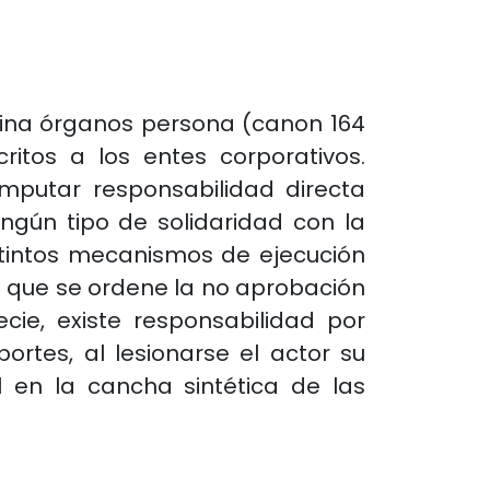
mina órganos persona (canon 164
itos a los entes corporativos.
imputar responsabilidad directa
ngún tipo de solidaridad con la
stintos mecanismos de ejecución
de que se ordene la no aprobación
ie, existe responsabilidad por
rtes, al lesionarse el actor su
l en la cancha sintética de las