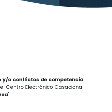
o y/o conflictos de competencia
el Centro Electrónico Casacional
ínea
".