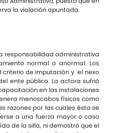
oso Administrativo, puesto que en
serva la violación apuntada.
la responsabilidad administrativa
onamiento normal o anormal. Los
 criterio de imputación y el nexo
el ente público. La actora sufrió
capacitación en las instalaciones
o genera menoscabos físicos como
las razones por las cuales ésta se
eberse a una fuerza mayor o caso
a de la silla, ni demostró que el