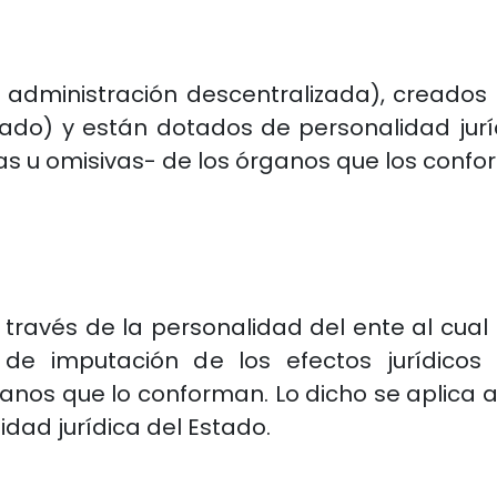
 administración descentralizada), creados
ado) y están dotados de personalidad jurí
as u omisivas- de los órganos que los confo
ravés de la personalidad del ente al cual 
 de imputación de los efectos jurídicos
anos que lo conforman. Lo dicho se aplica a
dad jurídica del Estado.