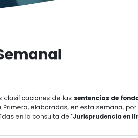
 Semanal
s clasificaciones de las
sentencias de fond
a Primera, elaboradas, en esta semana, por 
ídas en la consulta de "
Jurisprudencia en l