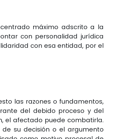
centrado máximo adscrito a la
contar con personalidad jurídica
lidaridad con esa entidad, por el
esto las razones o fundamentos,
egrante del debido proceso y del
, el afectado puede combatirla.
s de su decisión o el argumento
revisado como motivo procesal de