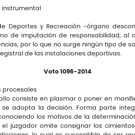
a instrumental
e Deportes y Recreación -órgano descon
imo de imputación de responsabilidad, al 
cias, por lo que no surge ningún tipo de so
registral de las instalaciones deportivas.
Voto 1096-2014
 procesales
allo consiste en plasmar o poner en manifi
ue se adopta la decisión. Forma parte int
conociendo los motivos de la determinación
 el juzgador omite consignar los cimiento
dicciones, lo cual es susceptible de ser 