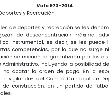
Voto 973-2014
Deportes y Recreación
ales de deportes y recreación se les deno
 gozan de desconcentración máxima, adscr
ica instrumental, es decir, se les puede 
ertas competencias, por lo que no surge ni
zación se encuentra garantizada por los di
Administrativo, incluyendo la posibilidad 
no acatar la orden de pago. En la espec
in vigilando- del Comité Cantonal de Depo
 de construcción, en un partido de fútbo
ales.