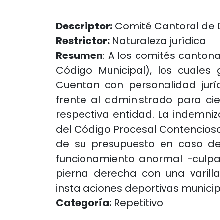
Descriptor:
Comité Cantoral de 
Restrictor:
Naturaleza jurídica
Resumen
: A los comités canton
Código Municipal), los cuales
Cuentan con personalidad juríd
frente al administrado para ci
respectiva entidad. La indemni
del Código Procesal Contencioso 
de su presupuesto en caso de 
funcionamiento anormal -culpa 
pierna derecha con una varilla
instalaciones deportivas municip
Categoría:
Repetitivo