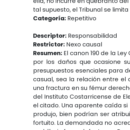
ella, no incurre en quebranto de
tal supuesto, el Tribunal se limi
Categoría:
Repetitivo
Descriptor:
Responsabilidad
Restrictor:
Nexo causal
Resumen:
El canon 190 de la Ley
por los daños que ocasione su 
presupuestos esenciales para det
casual, sea la relación entre el
una fractura en su fémur derecho
del Instituto Costarricense de 
el citado. Una aparente caída si 
produjo, bien podrían ser atrib
fortuito. La demandada no acredi