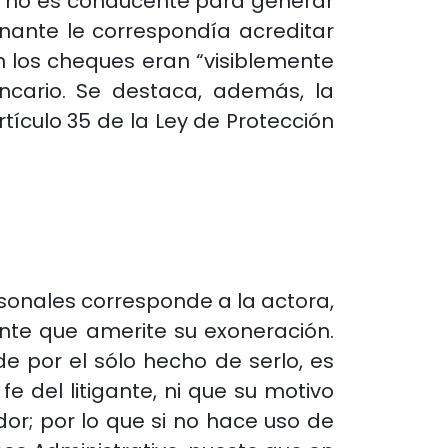
rso no es conducente para generar
ionante le correspondía acreditar
 los cheques eran “visiblemente
ancario. Se destaca, además, la
rtículo 35 de la Ley de Protección
rsonales corresponde a la actora,
ente que amerite su exoneración.
e por el sólo hecho de serlo, es
fe del litigante, ni que su motivo
dor; por lo que si no hace uso de