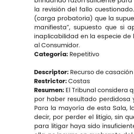
brindando razón suficiente para 
la revisión del fallo cuestionad
(carga probatoria) que la supu
manifiesta”, supuesto que si a
inaplicabilidad en la especie de 
al Consumidor.
Categoría:
Repetitivo
Descriptor:
Recurso de casación
Restrictor:
Costas
Resumen:
El Tribunal considera 
por haber resultado perdidosa y
Para la mayoría de esta Sala, l
decir, por perder el litigio, sin
para litigar haya sido insuficie