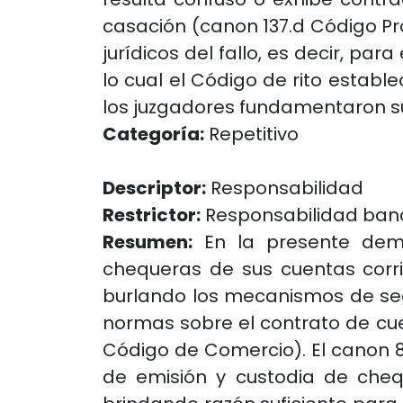
casación (canon 137.d Código P
jurídicos del fallo, es decir, par
lo cual el Código de rito establ
los juzgadores fundamentaron su
Categoría:
Repetitivo
Descriptor:
Responsabilidad
Restrictor:
Responsabilidad ban
Resumen:
En la presente dema
chequeras de sus cuentas corri
burlando los mecanismos de seg
normas sobre el contrato de cuen
Código de Comercio). El canon 
de emisión y custodia de cheq