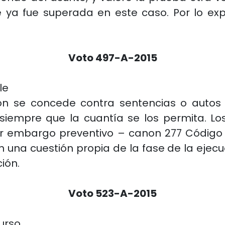
 ya fue superada en este caso. Por lo ex
Voto 497-A-2015
le
ón se concede contra sentencias o autos
siempre que la cuantía se los permita. L
or embargo preventivo – canon 277 Código 
n una cuestión propia de la fase de la ejecuc
ión.
Voto 523-A-2015
urso