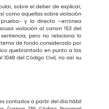
ular, sobre el deber de explicar,
así como aquellas sobre violación
 prueba- y la directa –errónea
 acusa violación al canon 153 del
sentencia, pero no relaciona lo
 un tema de fondo considerado por
ico quebrantado en punto a las
 1048 del Código Civil, no así su
es contados a partir del día hábil
tes (canon 139 Código Procesal