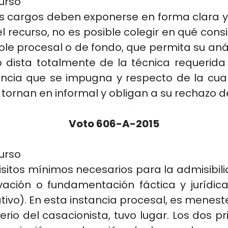
urso
os cargos deben exponerse en forma clara y
del recurso, no es posible colegir en qué con
ole procesal o de fondo, que permita su an
o dista totalmente de la técnica requerid
tencia que se impugna y respecto de la cua
 tornan en informal y obligan a su rechazo d
Voto 606-A-2015
urso
uisitos mínimos necesarios para la admisibil
ación o fundamentación fáctica y jurídica 
ivo). En esta instancia procesal, es meneste
iterio del casacionista, tuvo lugar. Los dos 