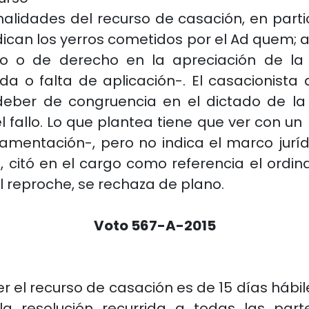
malidades del recurso de casación, en partic
ican los yerros cometidos por el Ad quem; 
ho o de derecho en la apreciación de la
ida o falta de aplicación-. El casacionista
 deber de congruencia en el dictado de la 
el fallo. Lo que plantea tiene que ver con
mentación-, pero no indica el marco juríd
 citó en el cargo como referencia el ordinal
del reproche, se rechaza de plano.
Voto 567-A-2015
r el recurso de casación es de 15 días hábil
e la resolución recurrida a todas las par