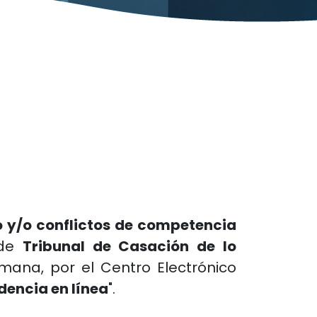
o y/o conflictos de competencia
 de
Tribunal de Casación de lo
mana, por el Centro Electrónico
dencia en línea
".