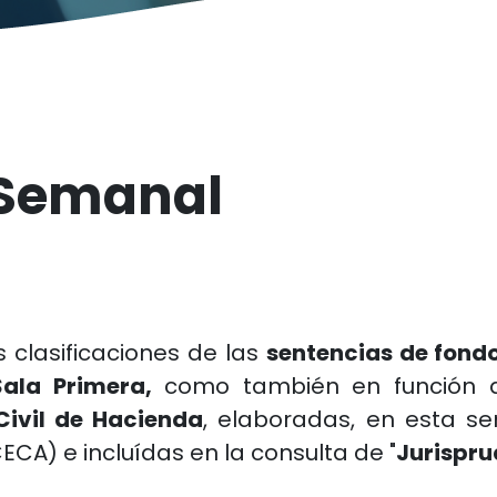
 Semanal
s clasificaciones de las
sentencias de fond
Sala Primera,
como también en función
Civil de Hacienda
, elaboradas, en esta se
ECA) e incluídas en la consulta de "
Jurispru