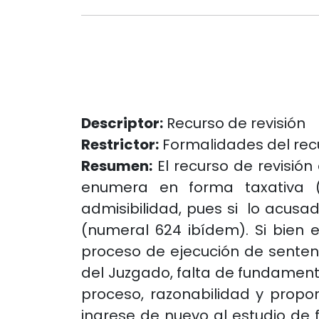
Descriptor:
Recurso de revisión
Restrictor:
Formalidades del rec
Resumen:
El recurso de revisión
enumera en forma taxativa (a
admisibilidad, pues si lo acusa
(numeral 624 ibídem). Si bien 
proceso de ejecución de sentenc
del Juzgado, falta de fundamenta
proceso, razonabilidad y prop
ingrese de nuevo al estudio de 