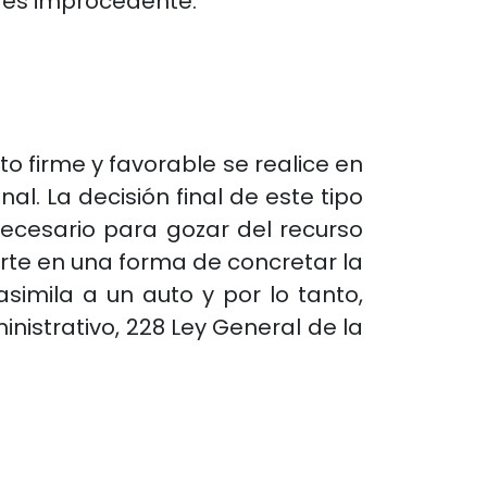
a es improcedente.
to firme y favorable se realice en
al. La decisión final de este tipo
ecesario para gozar del recurso
erte en una forma de concretar la
asimila a un auto y por lo tanto,
inistrativo, 228 Ley General de la