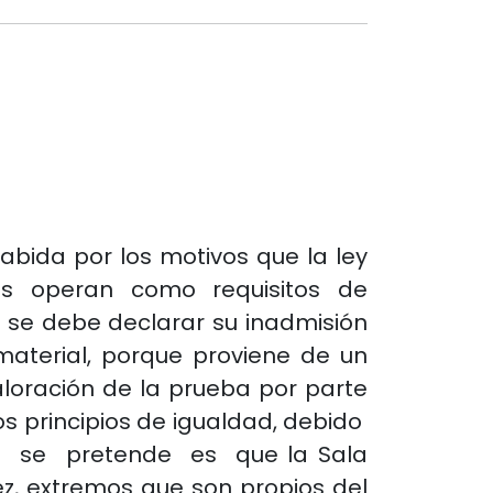
cabida por los motivos que la ley
tos operan como requisitos de
, se debe declarar su inadmisión
material, porque proviene de un
aloración de la prueba por parte
os principios de igualdad, debido
que se pretende es que la Sala
ez, extremos que son propios del