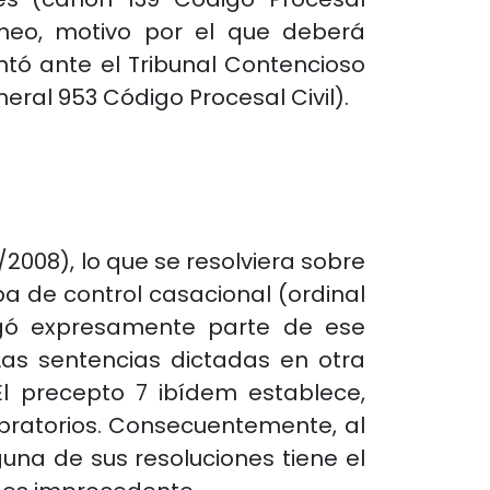
áneo, motivo por el que deberá
ntó ante el Tribunal Contencioso
eral 953 Código Procesal Civil).
2008), lo que se resolviera sobre
ba de control casacional (ordinal
erogó expresamente parte de ese
Las sentencias dictadas en otra
El precepto 7 ibídem establece,
obratorios. Consecuentemente, al
guna de sus resoluciones tiene el