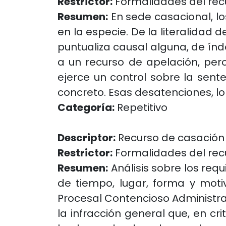
Restrictor:
Formalidades del rec
Resumen:
En sede casacional, l
en la especie. De la literalidad 
puntualiza causal alguna, de índ
a un recurso de apelación, per
ejerce un control sobre la sen
concreto. Esas desatenciones, lo
Categoría:
Repetitivo
Descriptor:
Recurso de casación
Restrictor:
Formalidades del rec
Resumen:
Análisis sobre los req
de tiempo, lugar, forma y motiv
Procesal Contencioso Administrat
la infracción general que, en cr