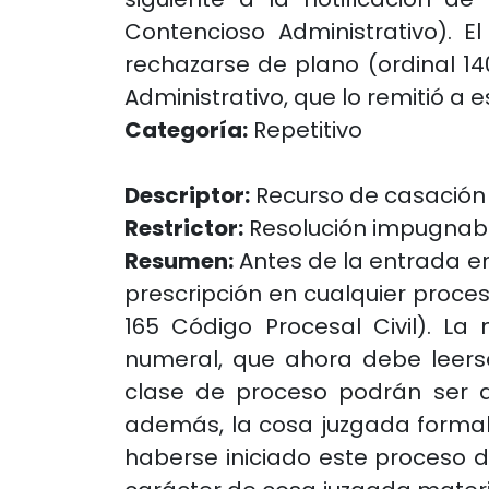
Contencioso Administrativo). 
rechazarse de plano (ordinal 14
Administrativo, que lo remitió a 
Categoría:
Repetitivo
Descriptor:
Recurso de casación
Restrictor:
Resolución impugnabl
Resumen:
Antes de la entrada en 
prescripción en cualquier proces
165 Código Procesal Civil). La
numeral, que ahora debe leerse
clase de proceso podrán ser di
además, la cosa juzgada formal 
haberse iniciado este proceso de