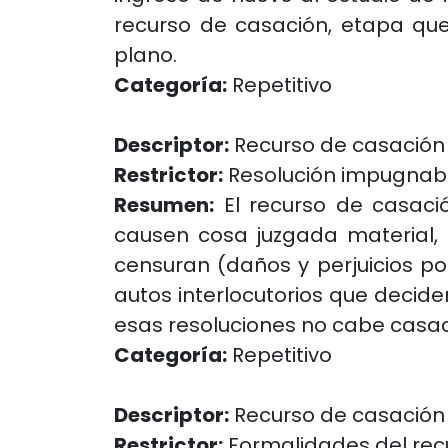
recurso de casación, etapa que
plano.
Categoría:
Repetitivo
Descriptor:
Recurso de casación
Restrictor:
Resolución impugnab
Resumen:
El recurso de casaci
causen cosa juzgada material, 
censuran (daños y perjuicios p
autos interlocutorios que decide
esas resoluciones no cabe casac
Categoría:
Repetitivo
Descriptor:
Recurso de casación
Restrictor:
Formalidades del rec