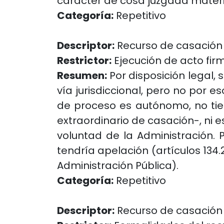
carácter de cosa juzgada materi
Categoría:
Repetitivo
Descriptor:
Recurso de casación
Restrictor:
Ejecución de acto fir
Resumen:
Por disposición legal, 
vía jurisdiccional, pero no por e
de proceso es autónomo, no tie
extraordinario de casación-, ni 
voluntad de la Administración. P
tendría apelación (artículos 134.
Administración Pública).
Categoría:
Repetitivo
Descriptor:
Recurso de casación