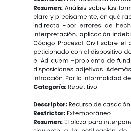
Resumen:
Análisis sobre las for
clara y precisamente, en qué rad
indirecta -por errores de hec
interpretación, aplicación indeb
Código Procesal Civil sobre el
peticionado con el dispositivo d
el Ad quem –problema de funda
disposiciones adjetivas. Además,
infracción. Por la informalidad 
Categoría:
Repetitivo
Descriptor:
Recurso de casación
Restrictor:
Extemporáneo
Resumen:
El plazo para interpone
siguiente a la notificación d