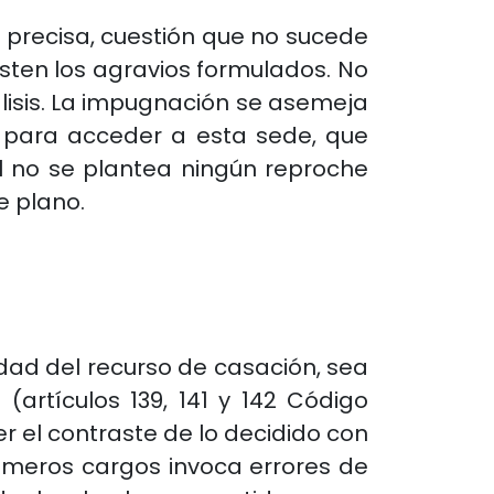
 precisa, cuestión que no sucede
sisten los agravios formulados. No
álisis. La impugnación se asemeja
a para acceder a esta sede, que
l no se plantea ningún reproche
e plano.
idad del recurso de casación, sea
(artículos 139, 141 y 142 Código
r el contraste de lo decidido con
primeros cargos invoca errores de