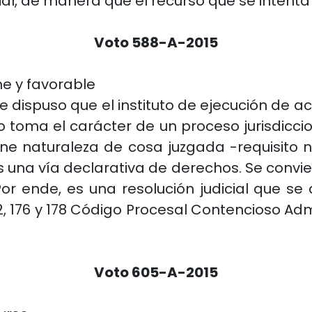
al, de manera que el recurso que se intent
Voto 588-A-2015
me y favorable
se dispuso que el instituto de ejecución de ac
so toma el carácter de un proceso jurisdiccion
ne naturaleza de cosa juzgada -requisito n
es una vía declarativa de derechos. Se convi
or ende, es una resolución judicial que se 
2, 176 y 178 Código Procesal Contencioso Adm
Voto 605-A-2015