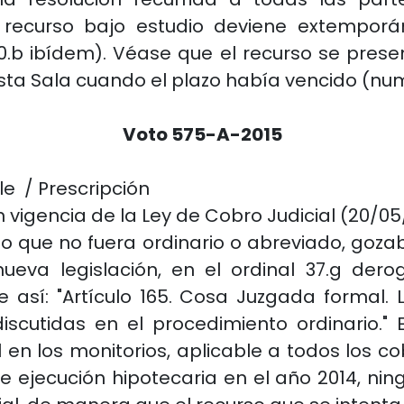
El recurso bajo estudio deviene extempor
0.b ibídem). Véase que el recurso se prese
esta Sala cuando el plazo había vencido (num
Voto 575-A-2015
e / Prescripción
vigencia de la Ley de Cobro Judicial (20/05/
o que no fuera ordinario o abreviado, goza
 nueva legislación, en el ordinal 37.g d
 así: "Artículo 165. Cosa Juzgada formal. 
scutidas en el procedimiento ordinario." 
en los monitorios, aplicable a todos los c
 ejecución hipotecaria en el año 2014, nin