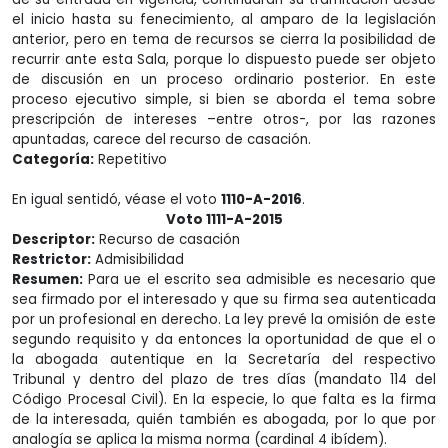
el inicio hasta su fenecimiento, al amparo de la legislación
anterior, pero en tema de recursos se cierra la posibilidad de
recurrir ante esta Sala, porque lo dispuesto puede ser objeto
de discusión en un proceso ordinario posterior. En este
proceso ejecutivo simple, si bien se aborda el tema sobre
prescripción de intereses –entre otros-, por las razones
apuntadas, carece del recurso de casación.
Categoría:
Repetitivo
En igual sentidó, véase el voto
1110-A-2016
.
Voto 1111-A-2015
Descriptor:
Recurso de casación
Restrictor:
Admisibilidad
Resumen:
Para ue el escrito sea admisible es necesario que
sea firmado por el interesado y que su firma sea autenticada
por un profesional en derecho. La ley prevé la omisión de este
segundo requisito y da entonces la oportunidad de que el o
la abogada autentique en la Secretaría del respectivo
Tribunal y dentro del plazo de tres días (mandato 114 del
Código Procesal Civil). En la especie, lo que falta es la firma
de la interesada, quién también es abogada, por lo que por
analogía se aplica la misma norma (cardinal 4 ibídem).