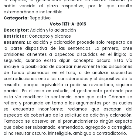
había vencido el plazo respectivo; por lo que resulta
extemporánea e inatendible.
Categoría:
Repetitivo
Voto 1131-A-2015
Descriptor:
Adición y/o aclaración
Restrictor:
Concepto y alcance
Resumen:
La adición y aclaración procede solo respecto de
la parte dispositiva de las sentencias. La primera, ante
omisiones atinentes a aspectos discutidos en el litigio; la
segunda, cuando exista algún concepto oscuro. Esta vía
excluye la posibilidad de abordar nuevamente las discusiones
de fondo plasmadas en el fallo, o de analizar supuestas
contradicciones entre los considerandos y el dispositivo de lo
resuelto, porque equivaldría a pedir su revocatoria, siquiera
parcial. En el caso en estudio, el gestionante pretende por
esta vía modificar la sentencia, para que esta Cámara se
refiera y pronuncie en torno a los argumentos por los cuales
se encuentra inconforme; reclamos que escapan del
espectro de cobertura de la solicitud de adición y aclaración.
Tampoco se observa en el pronunciamiento ningún aspecto
que deba ser subsanado, enmendado, agregado o corregido,
al no resultar oscuro, ininteligible, ambiguo o contradictorio.