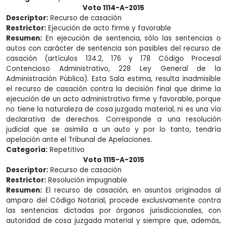
Voto 1114-A-2015
Descriptor:
Recurso de casación
Restrictor:
Ejecución de acto firme y favorable
Resumen:
En ejecución de sentencia, sólo las sentencias o
autos con carácter de sentencia son pasibles del recurso de
casación (artículos 134.2, 176 y 178 Código Procesal
Contencioso Administrativo, 228 Ley General de la
Administración Pública). Esta Sala estima, resulta inadmisible
el recurso de casación contra la decisión final que dirime la
ejecución de un acto administrativo firme y favorable, porque
no tiene la naturaleza de cosa juzgada material, ni es una vía
declarativa de derechos. Corresponde a una resolución
judicial que se asimila a un auto y por lo tanto, tendría
apelación ante el Tribunal de Apelaciones.
Categoría:
Repetitivo
Voto 1115-A-2015
Descriptor:
Recurso de casación
Restrictor:
Resolución impugnable
Resumen:
El recurso de casación, en asuntos originados al
amparo del Código Notarial, procede exclusivamente contra
las sentencias dictadas por órganos jurisdiccionales, con
autoridad de cosa juzgada material y siempre que, además,