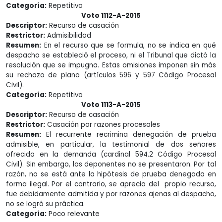
Categoría:
Repetitivo
Voto 1112-A-2015
Descriptor:
Recurso de casación
Restrictor:
Admisibilidad
Resumen:
En el recurso que se formula, no se indica en qué
despacho se estableció el proceso, ni el Tribunal que dictó la
resolución que se impugna. Estas omisiones imponen sin más
su rechazo de plano (artículos 596 y 597 Código Procesal
Civil).
Categoría:
Repetitivo
Voto 1113-A-2015
Descriptor:
Recurso de casación
Restrictor:
Casación por razones procesales
Resumen:
El recurrente recrimina denegación de prueba
admisible, en particular, la testimonial de dos señores
ofrecida en la demanda (cardinal 594.2 Código Procesal
Civil). Sin embargo, los deponentes no se presentaron. Por tal
razón, no se está ante la hipótesis de prueba denegada en
forma ilegal. Por el contrario, se aprecia del propio recurso,
fue debidamente admitida y por razones ajenas al despacho,
no se logró su práctica.
Categoría:
Poco relevante