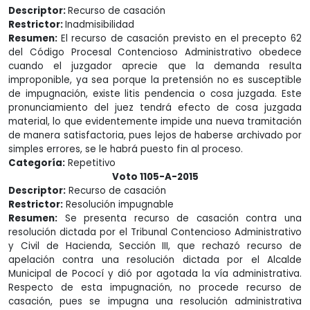
Descriptor:
Recurso de casación
Restrictor:
Inadmisibilidad
Resumen:
El recurso de casación previsto en el precepto 62
del Código Procesal Contencioso Administrativo obedece
cuando el juzgador aprecie que la demanda resulta
improponible, ya sea porque la pretensión no es susceptible
de impugnación, existe litis pendencia o cosa juzgada. Este
pronunciamiento del juez tendrá efecto de cosa juzgada
material, lo que evidentemente impide una nueva tramitación
de manera satisfactoria, pues lejos de haberse archivado por
simples errores, se le habrá puesto fin al proceso.
Categoría:
Repetitivo
Voto 1105-A-2015
Descriptor:
Recurso de casación
Restrictor:
Resolución impugnable
Resumen:
Se presenta recurso de casación contra una
resolución dictada por el Tribunal Contencioso Administrativo
y Civil de Hacienda, Sección III, que rechazó recurso de
apelación contra una resolución dictada por el Alcalde
Municipal de Pococí y dió por agotada la vía administrativa.
Respecto de esta impugnación, no procede recurso de
casación, pues se impugna una resolución administrativa