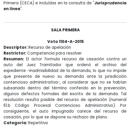
Primera (CECA) e incluídas en la consulta de "
Jurisprudencia
en línea
".
SALA PRIMERA
Voto 1104-A-2015
Descriptor:
Recurso de apelación
Restrictor:
Competencia para resolver
Resumen:
El actor formula recurso de casación contra un
auto del Juez Tramitador que ordenó el archivo del
expediente -inadmisibilidad de la demanda, lo que no impide
que presente de nuevo su demanda ante la jurisdicción
contencioso administrativa-, al considerar que no se habían
subsanado dentro del término conferido en la prevención,
algunos defectos formales del escrito de la demanda. Tal
resolución resulta pasible del recurso de apelación (numeral
61.b Código Procesal Contencioso Administrativo). Por
consiguiente, el auto impugnado carece del recurso de
casación, por lo que se dispone su rechazo de plano.
Categoría:
Repetitivo