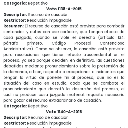
Categoría:
Repetitivo
Voto 1138-A-2015
Descriptor:
Recurso de casación
Restrictor:
Resolución impugnable
Resumen:
El recurso de casación está previsto para combatir
sentencias y autos con ese carácter, que tengan efecto de
cosa juzgada, cuando se viole el derecho (artículo 134,
párrafo primero, Código Procesal Contencioso
Administrativo). Como se observa, la casación está prevista
para resoluciones que tienen efecto trascendental en el
proceso, ya sea porque deciden, en definitiva, las cuestiones
debatidas mediante pronunciamiento sobre la pretensión de
la demanda, o bien, respecto a excepciones o incidentes que
tengan la virtud de ponerle fin al proceso, que no es la
situación del caso en estudio, dado que se combate el
pronunciamiento que decretó la deserción del proceso, el
cual no produce cosa juzgada material, requisito necesario
para gozar del recurso extraordinario de casación.
Categoría:
Repetitivo
Voto 1140-A-2015
Descriptor:
Recurso de casación
Restrictor:
Resolución impugnable