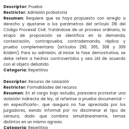
Descriptor:
Prueba
Restrictor:
Admisión probatoria
Resumen:
Requiere que se haya propuesto con arreglo a
derecho y ajustarse a los parámetros del artículo 316 del
Código Procesal Civil. Tratándose de un proceso ordinario, la
etapa de proposición se identifica en la demanda,
contestación, contraprueba, contrademanda, réplica y
prueba complementaria (artículos 290, 305, 308 y 309
ibídem). Para su admisión, al iniciar la fase demostrativa, se
debe referir a hechos controvertidos y sea útil de acuerdo
con el objeto debatido.
Categoría:
Repetitivo
Descriptor:
Recurso de casación
Restrictor:
Formalidades del recurso
Resumen:
En el cargo bajo estudio, pareciera protestar una
violación indirecta de ley, al referirse a prueba documental –
sin especificarla-, que asegura no fue apreciada por los
juzgadores, siendo informal por no discriminar el tipo de
censura, dado que combina simultáneamente, temas
distintos en un mismo agravio.
Categoría:
Repetitivo