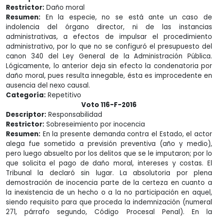
Restrictor:
Daño moral
Resumen:
En la especie, no se está ante un caso de
indolencia del órgano director, ni de las instancias
administrativas, a efectos de impulsar el procedimiento
administrativo, por lo que no se configuró el presupuesto del
canon 340 del Ley General de la Administración Pública.
Lógicamente, lo anterior deja sin efecto la condenatoria por
daño moral, pues resulta innegable, ésta es improcedente en
ausencia del nexo causal.
Categoría:
Repetitivo
Voto 116-F-2016
Descriptor:
Responsabilidad
Restrictor:
Sobreseimiento por inocencia
Resumen:
En la presente demanda contra el Estado, el actor
alega fue sometido a previsión preventiva (año y medio),
pero luego absuelto por los delitos que se le imputaron; por lo
que solicita el pago de daño moral, intereses y costas. El
Tribunal la declaró sin lugar. La absolutoria por plena
demostración de inocencia parte de la certeza en cuanto a
la inexistencia de un hecho o a la no participación en aquel,
siendo requisito para que proceda la indemnización (numeral
271, párrafo segundo, Código Procesal Penal). En la