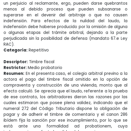
un perjuicio al reclamante, ergo, pueden darse quebrantos
menos al debido proceso que pueden subsanarse o
superarse en el devenir del arbitraje o que no causen
indefensión. Para efectos de la nulidad del laudo, la
indefensión debe haberse producido por la omisión de alguna
o algunas etapas del trámite arbitral, dejando a la parte
perjudicada sin la posibilidad de defensa (mandato 67.e Ley
RAC).
Categoría:
Repetitivo
Descriptor:
Timbre fiscal
Restrictor:
Medio probatorio
Resumen:
En el presenta caso, el colegio arbitral previno a la
actora el pago del timbre fiscal omitido en la opción de
compraventa y construcción de una vivienda, monto que al
efecto calculó. Se aprecia que el laudo, referente a la prueba
de ese contrato, los arbitradores dieron las razones por las
cuales estimaron que posee plena validez, indicando que el
numeral 272 del Código Tributario dispone la obligación de
pagar y de adherir el timbre de comentario y el canon 286
ibídem fija la sanción por ese incumplimiento, por lo que se
está ante una formalidad ad probationem, cuya