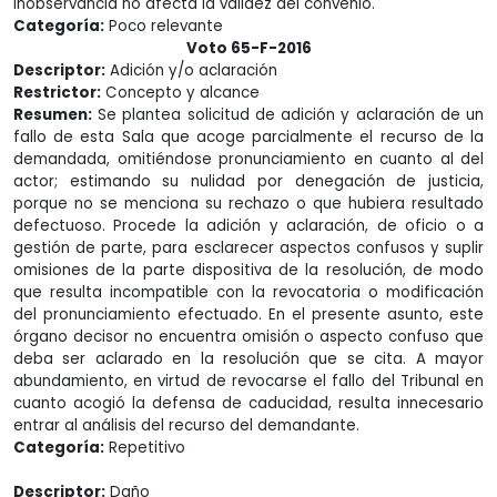
inobservancia no afecta la validez del convenio.
Categoría:
Poco relevante
Voto 65-F-2016
Descriptor:
Adición y/o aclaración
Restrictor:
Concepto y alcance
Resumen:
Se plantea solicitud de adición y aclaración de un
fallo de esta Sala que acoge parcialmente el recurso de la
demandada, omitiéndose pronunciamiento en cuanto al del
actor; estimando su nulidad por denegación de justicia,
porque no se menciona su rechazo o que hubiera resultado
defectuoso. Procede la adición y aclaración, de oficio o a
gestión de parte, para esclarecer aspectos confusos y suplir
omisiones de la parte dispositiva de la resolución, de modo
que resulta incompatible con la revocatoria o modificación
del pronunciamiento efectuado. En el presente asunto, este
órgano decisor no encuentra omisión o aspecto confuso que
deba ser aclarado en la resolución que se cita. A mayor
abundamiento, en virtud de revocarse el fallo del Tribunal en
cuanto acogió la defensa de caducidad, resulta innecesario
entrar al análisis del recurso del demandante.
Categoría:
Repetitivo
Descriptor:
Daño