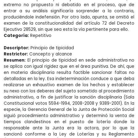
extremo no propuesto ni debatido en el proceso, que de
entrar a su análisis significaría sorprender a la contraria,
produciéndole indefensión. Por otro lado, apunta, se omitió el
examen de la constitucionalidad del artículo 72 del Decreto
Ejecutivo 28529, sin que sea esta la vía pertinente para ello.
Categoría:
Repetitivo
Descriptor:
Principio de tipicidad
Restrictor:
Concepto y alcance
Resumen:
El principio de tipicidad en sede administrativa no
se aplica con igual rigidez que en el área punitiva. De ahí, que
en materia disciplinaria resulta factible sancionar faltas no
detalladas en la ley. Esa indeterminación conduce a que deba
realizarse un exhaustivo examen de los hechos y establecer
su nexo con los deberes del sujeto sometido al procedimiento
administrativo, a fin de justificar la sanción disciplinaria (Sala
Constitucional votos 5594-1994, 2008-2008 y 9389-2001). En la
especie, la Gerencia General de la Junta de Protección Social
siguió procedimiento administrativo y determinó la venta de
tiempos clandestinos en el puesto de lotería donde la
responsable ante la Junta era la actora, por lo que la
sancionó conforme a la Ley de Loterías y su Reglamento