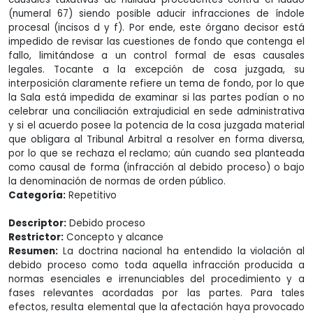
(numeral 67) siendo posible aducir infracciones de índole
procesal (incisos d y f). Por ende, este órgano decisor está
impedido de revisar las cuestiones de fondo que contenga el
fallo, limitándose a un control formal de esas causales
legales. Tocante a la excepción de cosa juzgada, su
interposición claramente refiere un tema de fondo, por lo que
la Sala está impedida de examinar si las partes podían o no
celebrar una conciliación extrajudicial en sede administrativa
y si el acuerdo posee la potencia de la cosa juzgada material
que obligara al Tribunal Arbitral a resolver en forma diversa,
por lo que se rechaza el reclamo; aún cuando sea planteada
como causal de forma (infracción al debido proceso) o bajo
la denominación de normas de orden público.
Categoría:
Repetitivo
Descriptor:
Debido proceso
Restrictor:
Concepto y alcance
Resumen:
La doctrina nacional ha entendido la violación al
debido proceso como toda aquella infracción producida a
normas esenciales e irrenunciables del procedimiento y a
fases relevantes acordadas por las partes. Para tales
efectos, resulta elemental que la afectación haya provocado