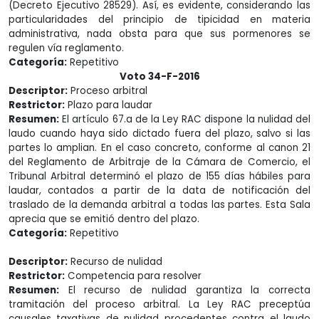
(Decreto Ejecutivo 28529). Así, es evidente, considerando las
particularidades del principio de tipicidad en materia
administrativa, nada obsta para que sus pormenores se
regulen vía reglamento.
Categoría:
Repetitivo
Voto 34-F-2016
Descriptor:
Proceso arbitral
Restrictor:
Plazo para laudar
Resumen:
El artículo 67.a de la Ley RAC dispone la nulidad del
laudo cuando haya sido dictado fuera del plazo, salvo si las
partes lo amplian. En el caso concreto, conforme al canon 21
del Reglamento de Arbitraje de la Cámara de Comercio, el
Tribunal Arbitral determinó el plazo de 155 días hábiles para
laudar, contados a partir de la data de notificación del
traslado de la demanda arbitral a todas las partes. Esta Sala
aprecia que se emitió dentro del plazo.
Categoría:
Repetitivo
Descriptor:
Recurso de nulidad
Restrictor:
Competencia para resolver
Resumen:
El recurso de nulidad garantiza la correcta
tramitación del proceso arbitral. La Ley RAC preceptúa
causales taxativas de nulidad procedentes contra el laudo