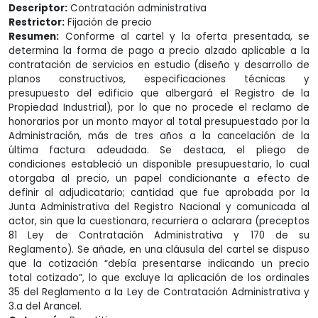
Descriptor:
Contratación administrativa
Restrictor:
Fijación de precio
Resumen:
Conforme al cartel y la oferta presentada, se
determina la forma de pago a precio alzado aplicable a la
contratación de servicios en estudio (diseño y desarrollo de
planos constructivos, especificaciones técnicas y
presupuesto del edificio que albergará el Registro de la
Propiedad Industrial), por lo que no procede el reclamo de
honorarios por un monto mayor al total presupuestado por la
Administración, más de tres años a la cancelación de la
última factura adeudada. Se destaca, el pliego de
condiciones estableció un disponible presupuestario, lo cual
otorgaba al precio, un papel condicionante a efecto de
definir al adjudicatario; cantidad que fue aprobada por la
Junta Administrativa del Registro Nacional y comunicada al
actor, sin que la cuestionara, recurriera o aclarara (preceptos
81 Ley de Contratación Administrativa y 170 de su
Reglamento). Se añade, en una cláusula del cartel se dispuso
que la cotización “debía presentarse indicando un precio
total cotizado”, lo que excluye la aplicación de los ordinales
35 del Reglamento a la Ley de Contratación Administrativa y
3.a del Arancel.