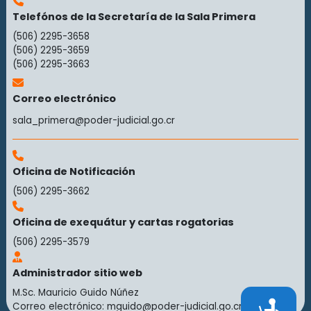
Telefónos de la Secretaría de la Sala Primera
(506) 2295-3658
(506) 2295-3659
(506) 2295-3663
Correo electrónico
sala_primera@poder-judicial.go.cr
Oficina de Notificación
(506) 2295-3662
Oficina de exequátur y cartas rogatorias
(506) 2295-3579
Administrador sitio web
M.Sc. Mauricio Guido Núñez
Accesibilidad
Correo electrónico:
mguido@poder-judicial.go.cr