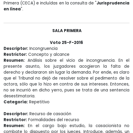
Primera (CECA) e incluídas en la consulta de "
Jurisprudencia
en línea
".
SALA PRIMERA
Voto 25-F-2016
Descriptor:
Incongruencia
Restrictor:
Concepto y alcance
Resumen:
Análisis sobre el vicio de incongruencia. En el
presente asunto, los juzgadores acogieron la falta de
derecho y declararon sin lugar la demanda. Por ende, es claro
que el Tribunal no dejó de resolver sobre el pedimento de la
actora, sólo que lo hizo en contra de sus intereses. Entonces,
no se incurrió en dicho yerro, pues se trata de una sentencia
desestimatoria.
Categoría:
Repetitivo
Descriptor:
Recurso de casación
Restrictor:
Formalidades del recurso
Resumen:
En el cargo bajo estudio, la casacionista no
combate lo dispuesto por los jueces. Introduce, además, un