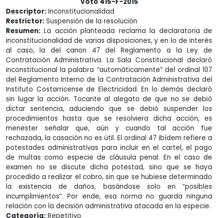
Voto 415-F-2015
Descriptor:
Inconstitucionalidad
Restrictor:
Suspensión de la resolución
Resumen:
La acción planteada reclama la declaratoria de
inconstitucionalidad de varias disposiciones, y en lo de interés
al caso, la del canon 47 del Reglamento a la Ley de
Contratación Administrativa. La Sala Constitucional declaró
inconstitucional la palabra “automáticamente” del ordinal 107
del Reglamento Interno de la Contratación Administrativa del
Instituto Costarricense de Electricidad. En lo demás declaró
sin lugar la acción. Tocante al alegato de que no se debió
dictar sentencia, aduciendo que se debió suspender los
procedimientos hasta que se resolviera dicha acción, es
menester señalar que, aún y cuando tal acción fue
rechazada, la casación no es útil. El ordinal 47 ibídem refiere a
potestades administrativas para incluir en el cartel, el pago
de multas como especie de cláusula penal. En el caso de
examen no se discute dicha potestad, sino que se haya
procedido a realizar el cobro, sin que se hubiese determinado
la existencia de daños, basándose solo en “posibles
incumplimientos”. Por ende, esa norma no guarda ninguna
relación con la decisión administrativa atacada en la especie.
Categoría:
Repetitivo