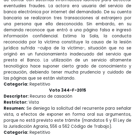
eventuales fraudes. La actora era usuaria del servicio de
banca electrónica por internet del demandado. De su cuenta
bancaria se realizaron tres transacciones al extranjero por
una persona que ella desconocida. Sin embardo, en su
demanda reconoce que entró a una página falsa e ingresó
información confidencial. Estima la Sala, la conducta
reconocida por la víctima constituye la causa de la lesión
jurídica sufrida –culpa de la víctima-, situación que no se
originó en un funcionamiento inadecuado del servicio que
presta el Banco. La utilización de un servicio altamente
tecnológico hace suponer cierto grado de conocimiento y
precaución, debiendo tener mucha prudencia y cuidado de
las páginas que se están visitando.
Categoría:
Repetitivo
Voto 344-F-2015
Descriptor:
Recurso de casación
Restrictor:
Vista
Resumen:
Se deniega la solicitud del recurrente para señalar
vista, a efectos de exponer en forma oral sus argumentos,
porque no está previsto este trámite (mandatos 6 y 61 Ley de
la Jurisdicción Agraria, 556 a 562 Código de Trabajo).
Categoría:
Repetitivo