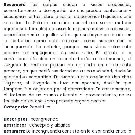
Resumen:
Los cargos aluden a vicios procesales,
concretamente la denegación de una prueba confesional y
cuestionamientos sobre la cesión de derechos litigiosos a una
sociedad. La Sala ha admitido que el recurso en materia
agraria sea formulado acusando algunos motivos procesales,
específicamente, aquellos vicios que se hayan producido en
la sentencia como acto procesal, como sucede con la
incongruencia. Lo anterior, porque esos vicios solamente
pueden ser impugnados en esta sede. En cuanto a la
confesional ofrecida en la contestación a la demanda, el
Juzgado la rechazó porque no es parte en el presente
proceso, ya que cedió sus derechos a una sociedad, decisión
que no fue combatida. En cuanto a esa cesión de derechos
litigiosos, el Juzgado la tuvo por operada, decisión que
tampoco fue objetada por el demandado. En consecuencia,
al tratarse de un asunto atinente al procedimiento, no es
factible de ser analizado por este órgano decisor.
Categoría:
Repetitivo
Descriptor:
Incongruencia
Restrictor:
Concepto y alcance
Resumen:
La incongruencia consiste en la disonancia entre lo