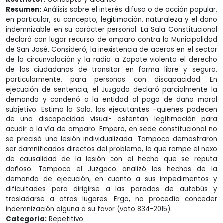
Resumen:
Análisis sobre el interés difuso o de acción popular,
en particular, su concepto, legitimación, naturaleza y el daño
indemnizable en su carácter personal. La Sala Constitucional
declaró con lugar recurso de amparo contra la Municipalidad
de San José. Consideró, la inexistencia de aceras en el sector
de la circunvalación y la radial a Zapote violenta el derecho
de los ciudadanos de transitar en forma libre y segura,
particularmente, para personas con discapacidad. En
ejecución de sentencia, el Juzgado declaró parcialmente la
demanda y condenó a la entidad al pago de daño moral
subjetivo. Estima la Sala, los ejecutantes –quienes padecen
de una discapacidad visual- ostentan legitimación para
acudir a la vía de amparo. Empero, en sede constitucional no
se precisó una lesión individualizada. Tampoco demostraron
ser damnificados directos del problema, lo que rompe el nexo
de causalidad de la lesión con el hecho que se reputa
dañoso. Tampoco el Juzgado analizó los hechos de la
demanda de ejecución, en cuanto a sus impedimentos y
dificultades para dirigirse a las paradas de autobús y
trasladarse a otros lugares. Ergo, no procedía conceder
indemnización alguna a su favor (voto 834-2015).
Categoría:
Repetitivo