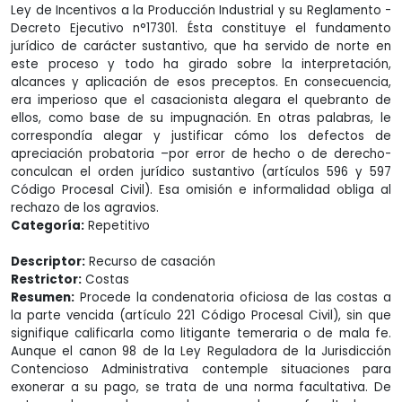
Ley de Incentivos a la Producción Industrial y su Reglamento -
Decreto Ejecutivo n°17301. Ésta constituye el fundamento
jurídico de carácter sustantivo, que ha servido de norte en
este proceso y todo ha girado sobre la interpretación,
alcances y aplicación de esos preceptos. En consecuencia,
era imperioso que el casacionista alegara el quebranto de
ellos, como base de su impugnación. En otras palabras, le
correspondía alegar y justificar cómo los defectos de
apreciación probatoria –por error de hecho o de derecho-
conculcan el orden jurídico sustantivo (artículos 596 y 597
Código Procesal Civil). Esa omisión e informalidad obliga al
rechazo de los agravios.
Categoría:
Repetitivo
Descriptor:
Recurso de casación
Restrictor:
Costas
Resumen:
Procede la condenatoria oficiosa de las costas a
la parte vencida (artículo 221 Código Procesal Civil), sin que
signifique calificarla como litigante temeraria o de mala fe.
Aunque el canon 98 de la Ley Reguladora de la Jurisdicción
Contencioso Administrativa contemple situaciones para
exonerar a su pago, se trata de una norma facultativa. De