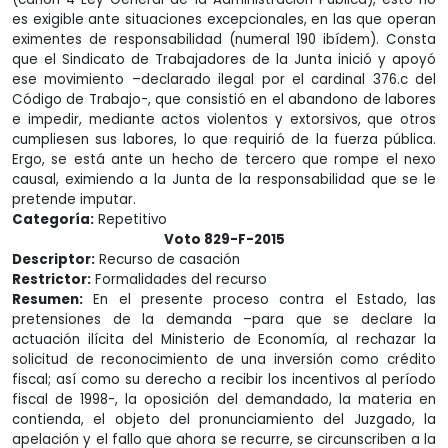
es exigible ante situaciones excepcionales, en las que operan
eximentes de responsabilidad (numeral 190 ibídem). Consta
que el Sindicato de Trabajadores de la Junta inició y apoyó
ese movimiento –declarado ilegal por el cardinal 376.c del
Código de Trabajo-, que consistió en el abandono de labores
e impedir, mediante actos violentos y extorsivos, que otros
cumpliesen sus labores, lo que requirió de la fuerza pública.
Ergo, se está ante un hecho de tercero que rompe el nexo
causal, eximiendo a la Junta de la responsabilidad que se le
pretende imputar.
Categoría:
Repetitivo
Voto 829-F-2015
Descriptor:
Recurso de casación
Restrictor:
Formalidades del recurso
Resumen:
En el presente proceso contra el Estado, las
pretensiones de la demanda –para que se declare la
actuación ilícita del Ministerio de Economía, al rechazar la
solicitud de reconocimiento de una inversión como crédito
fiscal; así como su derecho a recibir los incentivos al período
fiscal de 1998-, la oposición del demandado, la materia en
contienda, el objeto del pronunciamiento del Juzgado, la
apelación y el fallo que ahora se recurre, se circunscriben a la