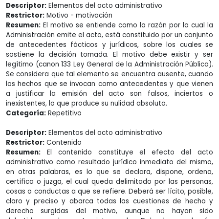
Descriptor:
Elementos del acto administrativo
Restrictor:
Motivo - motivación
Resumen:
El motivo se entiende como la razón por la cual la
Administración emite el acto, está constituido por un conjunto
de antecedentes fácticos y jurídicos, sobre los cuales se
sostiene la decisión tomada. El motivo debe existir y ser
legítimo (canon 133 Ley General de la Administración Pública).
Se considera que tal elemento se encuentra ausente, cuando
los hechos que se invocan como antecedentes y que vienen
a justificar la emisión del acto son falsos, inciertos o
inexistentes, lo que produce su nulidad absoluta.
Categoría:
Repetitivo
Descriptor:
Elementos del acto administrativo
Restrictor:
Contenido
Resumen:
El contenido constituye el efecto del acto
administrativo como resultado jurídico inmediato del mismo,
en otras palabras, es lo que se declara, dispone, ordena,
certifica o juzga, el cual queda delimitado por las personas,
cosas o conductas a que se refiere. Deberá ser lícito, posible,
claro y preciso y abarca todas las cuestiones de hecho y
derecho surgidas del motivo, aunque no hayan sido