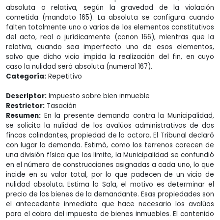
absoluta o relativa, según la gravedad de la violación
cometida (mandato 165). La absoluta se configura cuando
falten totalmente uno o varios de los elementos constitutivos
del acto, real o jurídicamente (canon 166), mientras que la
relativa, cuando sea imperfecto uno de esos elementos,
salvo que dicho vicio impida la realización del fin, en cuyo
caso la nulidad será absoluta (numeral 167).
Categoría:
Repetitivo
Descriptor:
Impuesto sobre bien inmueble
Restrictor:
Tasación
Resumen:
En la presente demanda contra la Municipalidad,
se solicita la nulidad de los avalúos administrativos de dos
fincas colindantes, propiedad de la actora. El Tribunal declaró
con lugar la demanda. Estimó, como los terrenos carecen de
una división física que los limite, la Municipalidad se confundió
en el número de construcciones asignadas a cada uno, lo que
incide en su valor total, por lo que padecen de un vicio de
nulidad absoluta. Estima la Sala, el motivo es determinar el
precio de los bienes de la demandante. Esas propiedades son
el antecedente inmediato que hace necesario los avalúos
para el cobro del impuesto de bienes inmuebles. El contenido