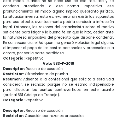
este modo, cuando no se hace uso de esa facultad y se
condena atendiendo a esa norma impositiva, ese
pronunciamiento en modo alguno implica quebranto jurídico.
La situación inversa, esto es, exonerar sin existir los supuestos
para ese efecto, eventualmente podría conducir a infracción
legal. Entonces, las razones del casacionista sobre el motivo
suficiente para litigar y la buena fe en que lo hizo, ceden ante
la naturaleza impositiva del precepto que dispone condenar.
En consecuencia, el Ad quem no generó violación legal alguna,
al imponer el pago de las costas personales y procesales a la
actora, por ser la parte perdidosa.
Categoría:
Repetitivo
Voto 833-F-2015
Descriptor:
Recurso de casación
Restrictor:
Ofrecimiento de prueba
Resumen:
Atinente a la confesional que solicita a esta Sala
considerar, se rechaza porque no se estima indispensable
para dilucidar los puntos controvertidos en este asunto
(ordinal 561 Código de Trabajo).
Categoría:
Repetitivo
Descriptor:
Recurso de casación
Restrictor:
Casación por razones procesales