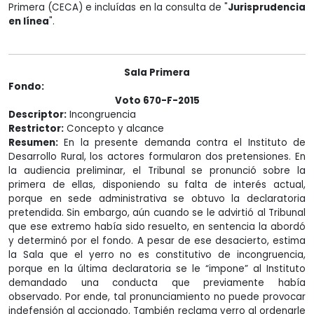
Primera (CECA) e incluídas en la consulta de "
Jurisprudencia
en línea
".
Sala Primera
Fondo:
Voto 670-F-2015
Descriptor:
Incongruencia
Restrictor:
Concepto y alcance
Resumen:
En la presente demanda contra el Instituto de
Desarrollo Rural, los actores formularon dos pretensiones. En
la audiencia preliminar, el Tribunal se pronunció sobre la
primera de ellas, disponiendo su falta de interés actual,
porque en sede administrativa se obtuvo la declaratoria
pretendida. Sin embargo, aún cuando se le advirtió al Tribunal
que ese extremo había sido resuelto, en sentencia la abordó
y determinó por el fondo. A pesar de ese desacierto, estima
la Sala que el yerro no es constitutivo de incongruencia,
porque en la última declaratoria se le “impone” al Instituto
demandado una conducta que previamente había
observado. Por ende, tal pronunciamiento no puede provocar
indefensión al accionado. También reclama yerro al ordenarle