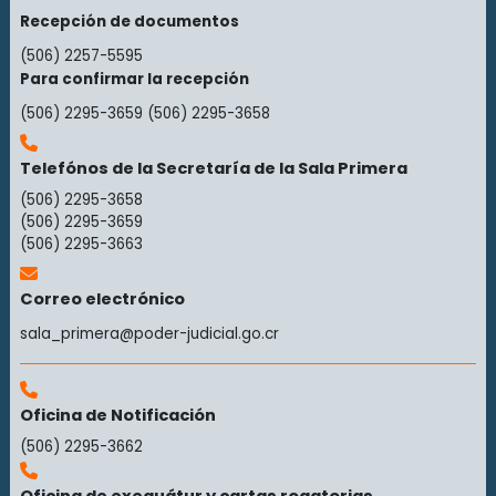
Recepción de documentos
(506) 2257-5595
Para confirmar la recepción
(506) 2295-3659
(506) 2295-3658
Telefónos de la Secretaría de la Sala Primera
(506) 2295-3658
(506) 2295-3659
(506) 2295-3663
Correo electrónico
sala_primera@poder-judicial.go.cr
Oficina de Notificación
(506) 2295-3662
Oficina de exequátur y cartas rogatorias