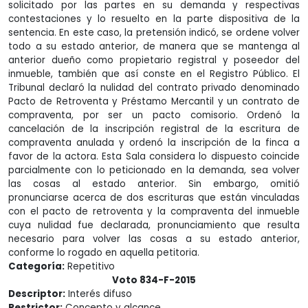
solicitado por las partes en su demanda y respectivas
contestaciones y lo resuelto en la parte dispositiva de la
sentencia. En este caso, la pretensión indicó, se ordene volver
todo a su estado anterior, de manera que se mantenga al
anterior dueño como propietario registral y poseedor del
inmueble, también que así conste en el Registro Público. El
Tribunal declaró la nulidad del contrato privado denominado
Pacto de Retroventa y Préstamo Mercantil y un contrato de
compraventa, por ser un pacto comisorio. Ordenó la
cancelación de la inscripción registral de la escritura de
compraventa anulada y ordenó la inscripción de la finca a
favor de la actora. Esta Sala considera lo dispuesto coincide
parcialmente con lo peticionado en la demanda, sea volver
las cosas al estado anterior. Sin embargo, omitió
pronunciarse acerca de dos escrituras que están vinculadas
con el pacto de retroventa y la compraventa del inmueble
cuya nulidad fue declarada, pronunciamiento que resulta
necesario para volver las cosas a su estado anterior,
conforme lo rogado en aquella petitoria.
Categoría:
Repetitivo
Voto 834-F-2015
Descriptor:
Interés difuso
Restrictor:
Concepto y alcance