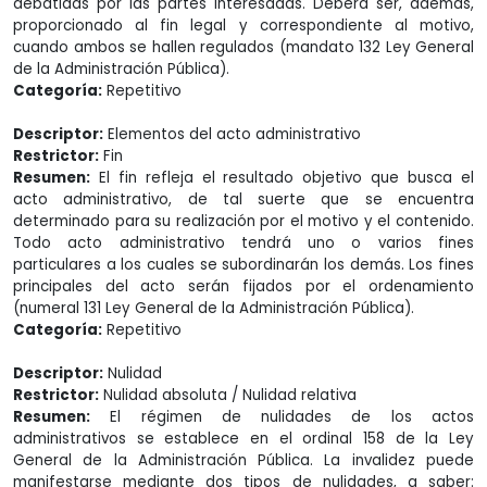
debatidas por las partes interesadas. Deberá ser, además,
proporcionado al fin legal y correspondiente al motivo,
cuando ambos se hallen regulados (mandato 132 Ley General
de la Administración Pública).
Categoría:
Repetitivo
Descriptor:
Elementos del acto administrativo
Restrictor:
Fin
Resumen:
El fin refleja el resultado objetivo que busca el
acto administrativo, de tal suerte que se encuentra
determinado para su realización por el motivo y el contenido.
Todo acto administrativo tendrá uno o varios fines
particulares a los cuales se subordinarán los demás. Los fines
principales del acto serán fijados por el ordenamiento
(numeral 131 Ley General de la Administración Pública).
Categoría:
Repetitivo
Descriptor:
Nulidad
Restrictor:
Nulidad absoluta / Nulidad relativa
Resumen:
El régimen de nulidades de los actos
administrativos se establece en el ordinal 158 de la Ley
General de la Administración Pública. La invalidez puede
manifestarse mediante dos tipos de nulidades, a saber: