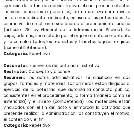
ejercicio de la función administrativa, el cual produce efectos
jurídicos concretos o generales, de naturaleza normativa o
no, de modo directo o indirecto, en uso de sus potestades. Se
estima válido en el tanto sea acorde al ordenamiento jurídico
(artículo 128 Ley General de la Administración Pública). Se
exige, además, sea dictado por el órgano o ente competente
y se cumplan todos los requisitos y trámites legales exigidos
(numeral 129 ibídem).
Categoría:
Repetitivo
Descriptor:
Elementos del acto administrativo
Restrictor:
Concepto y alcance
Resumen:
Los actos administrativos se clasifican en dos
grupos, formales y materiales. Los primeros están dirigidos al
ejercicio de la potestad que autoriza la conducta pública,
consistentes en el procedimiento, la forma (manera cómo se
exterioriza) y el sujeto (competencia). Los materiales están
vinculados con el fin del acto y enmarcan la actividad que
pretende realizar la Administración; los constituyen el motivo,
el contenido y el fin.
Categoría:
Repetitivo