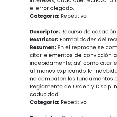
intereses, dado que rechazó la
el error alegado.
Categoría:
Repetitivo
Descriptor:
Recurso de casación
Restrictor:
Formalidades del rec
Resumen:
En el reproche se com
citar elementos de convicción a
indebidamente; así como citar e
al menos explicando la indebida
no combaten los fundamentos del 
Reglamento de Orden y Disciplin
caducidad.
Categoría:
Repetitivo