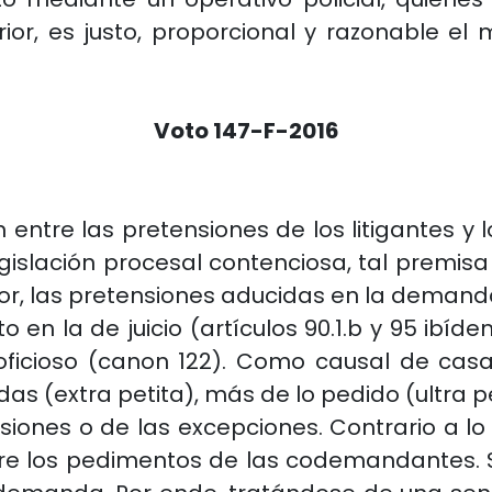
rior, es justo, proporcional y razonable e
Voto 147-F-2016
entre las pretensiones de los litigantes y l
gislación procesal contenciosa, tal premisa h
or, las pretensiones aducidas en la demanda
to en la de juicio (artículos 90.1.b y 95 ibí
ficioso (canon 122). Como causal de casa
s (extra petita), más de lo pedido (ultra pe
siones o de las excepciones. Contrario a lo
bre los pedimentos de las codemandantes. S