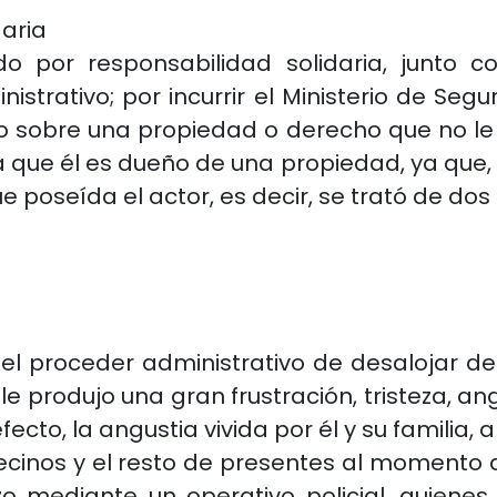
aria
 por responsabilidad solidaria, junto c
strativo; por incurrir el Ministerio de Seg
o sobre una propiedad o derecho que no le
a que él es dueño de una propiedad, ya que,
oseída el actor, es decir, se trató de dos f
l proceder administrativo de desalojar del
 le produjo una gran frustración, tristeza, a
efecto, la angustia vivida por él y su familia,
vecinos y el resto de presentes al moment
izo mediante un operativo policial, quiene