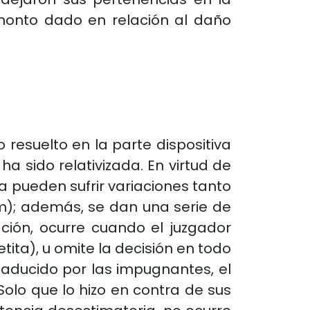
l monto dado en relación al daño
o resuelto en la parte dispositiva
a sido relativizada. En virtud de
 pueden sufrir variaciones tanto
dem); además, se dan una serie de
ción, ocurre cuando el juzgador
tita), u omite la decisión en todo
 aducido por las impugnantes, el
olo que lo hizo en contra de sus