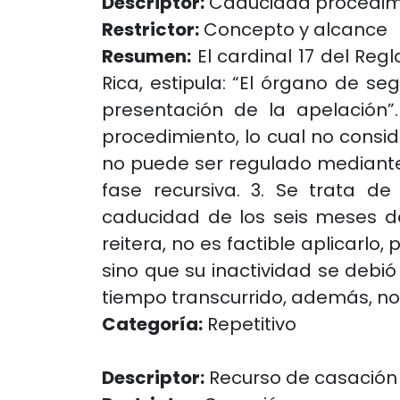
Descriptor:
Caducidad procedimi
Restrictor:
Concepto y alcance
Resumen:
El cardinal 17 del Reg
Rica, estipula: “El órgano de se
presentación de la apelación
procedimiento, lo cual no conside
no puede ser regulado mediante 
fase recursiva. 3. Se trata de
caducidad de los seis meses del
reitera, no es factible aplicarl
sino que su inactividad se debió
tiempo transcurrido, además, no
Categoría:
Repetitivo
Descriptor:
Recurso de casación