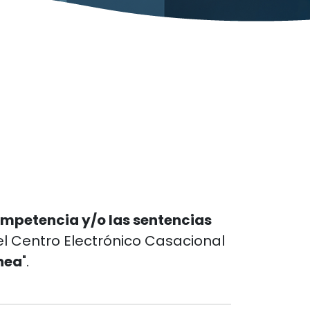
ompetencia y/o las sentencias
l Centro Electrónico Casacional
ínea
".