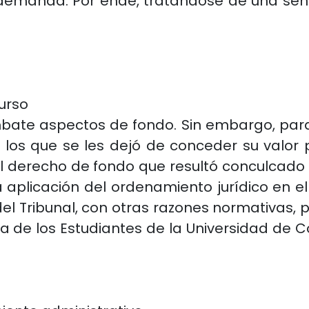
 demanda. Por ende, tratándose de una sent
urso
bate aspectos de fondo. Sin embargo, para
 los que se les dejó de conceder su valor p
l derecho de fondo que resultó conculcado 
 aplicación del ordenamiento jurídico en e
Tribunal, con otras razones normativas, pa
a de los Estudiantes de la Universidad de C