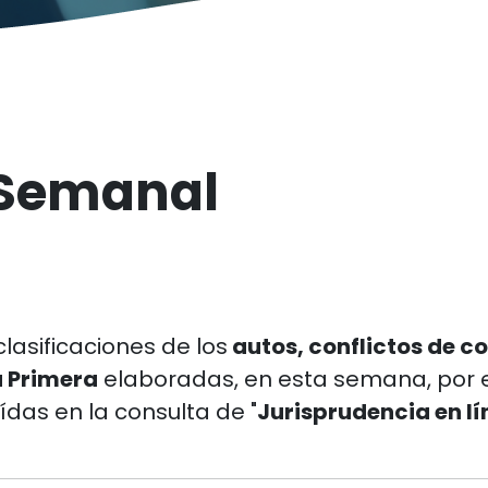
 Semanal
clasificaciones de los
autos, conflictos de c
a Primera
elaboradas, en esta semana, por e
ídas en la consulta de "
Jurisprudencia en l