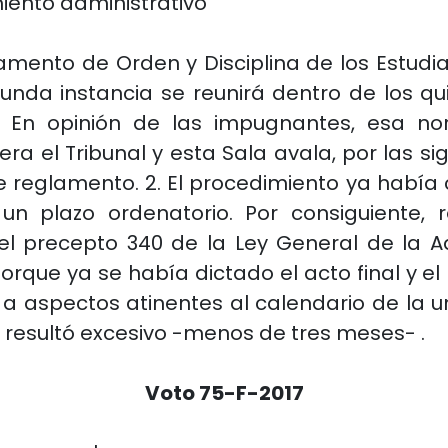
ento administrativo
lamento de Orden y Disciplina de los Estudi
gunda instancia se reunirá dentro de los qu
”. En opinión de las impugnantes, esa n
ra el Tribunal y esta Sala avala, por las sigu
reglamento. 2. El procedimiento ya había c
 un plazo ordenatorio. Por consiguiente, r
 precepto 340 de la Ley General de la Adm
o, porque ya se había dictado el acto final y
 a aspectos atinentes al calendario de la u
 resultó excesivo -menos de tres meses- .
Voto 75-F-2017