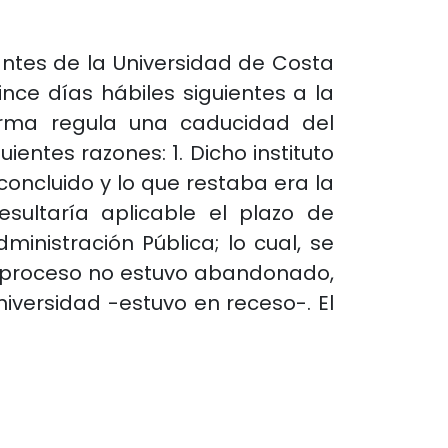
antes de la Universidad de Costa
ince días hábiles siguientes a la
orma regula una caducidad del
ientes razones: 1. Dicho instituto
oncluido y lo que restaba era la
esultaría aplicable el plazo de
inistración Pública; lo cual, se
 el proceso no estuvo abandonado,
niversidad -estuvo en receso-. El