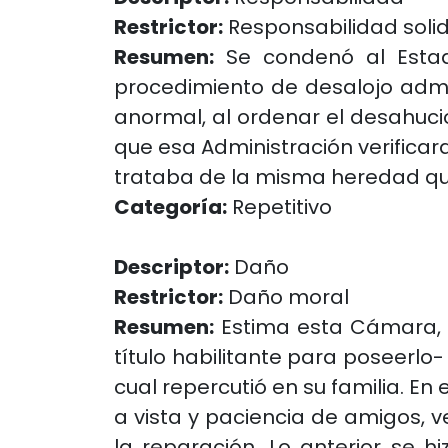
Restrictor:
Responsabilidad solid
Resumen:
Se condenó al Estado
procedimiento de desalojo admini
anormal, al ordenar el desahuci
que esa Administración verificar
trataba de la misma heredad que p
Categoría:
Repetitivo
Descriptor:
Daño
Restrictor:
Daño moral
Resumen:
Estima esta Cámara, e
título habilitante para poseerlo-
cual repercutió en su familia. En 
a vista y paciencia de amigos, 
la reparación. Lo anterior se h