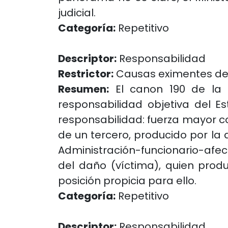
judicial.
Categoría:
Repetitivo
Descriptor:
Responsabilidad
Restrictor:
Causas eximentes de
Resumen:
El canon 190 de la L
responsabilidad objetiva del E
responsabilidad: fuerza mayor co
de un tercero, producido por la 
Administración-funcionario-afect
del daño (víctima), quien prod
posición propicia para ello.
Categoría:
Repetitivo
Descriptor:
Responsabilidad