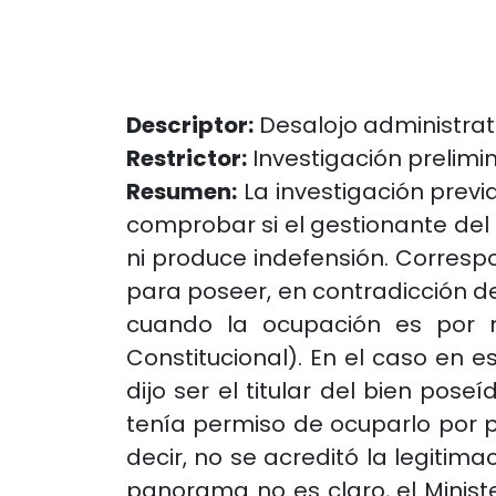
Descriptor:
Desalojo administrat
Restrictor:
Investigación prelimi
Resumen:
La investigación previ
comprobar si el gestionante del d
ni produce indefensión. Correspo
para poseer, en contradicción de
cuando la ocupación es por me
Constitucional). En el caso en e
dijo ser el titular del bien po
tenía permiso de ocuparlo por par
decir, no se acreditó la legitim
panorama no es claro, el Minist