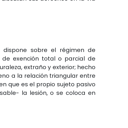
a dispone sobre el régimen de
 de exención total o parcial de
raleza, extraño y exterior; hecho
no a la relación triangular entre
en que es el propio sujeto pasivo
able- la lesión, o se coloca en