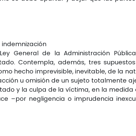
 indemnización
ey General de la Administración Públic
stado. Contempla, además, tres supuestos
mo hecho imprevisible, inevitable, de la natu
acción u omisión de un sujeto totalmente aje
ado y la culpa de la víctima, en la medida 
uce –por negligencia o imprudencia inexcus