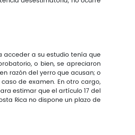
encia desestimatoria, no ocurre
 acceder a su estudio tenía que
robatorio, o bien, se apreciaron
en razón del yerro que acusan; o
l caso de examen. En otro cargo,
ra estimar que el artículo 17 del
osta Rica no dispone un plazo de