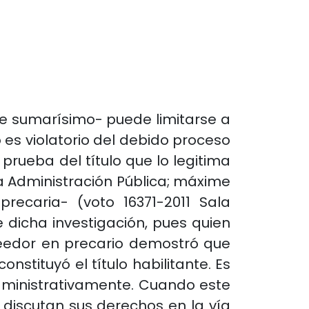
ite sumarísimo- puede limitarse a
o es violatorio del debido proceso
prueba del título que lo legitima
la Administración Pública; máxime
recaria- (voto 16371-2011 Sala
e dicha investigación, pues quien
oseedor en precario demostró que
nstituyó el título habilitante. Es
 administrativamente. Cuando este
 discutan sus derechos en la vía