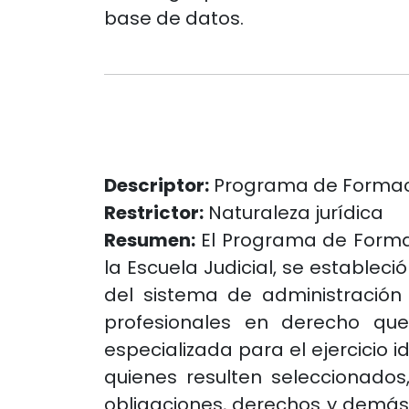
base de datos.
Descriptor:
Programa de Formació
Restrictor:
Naturaleza jurídica
Resumen:
El Programa de Formaci
la Escuela Judicial, se establec
del sistema de administración d
profesionales en derecho que 
especializada para el ejercicio 
quienes resulten seleccionados
obligaciones, derechos y demás 