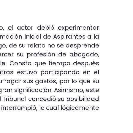
o, el actor debió experimentar
mación Inicial de Aspirantes a la
rgo, de su relato no se desprende
ercer su profesión de abogado,
rle. Consta que tiempo después
ntras estuvo participando en el
ragar sus gastos, por lo que su
an significación. Asimismo, este
 Tribunal concedió su posibilidad
interrumpió, lo cual lógicamente