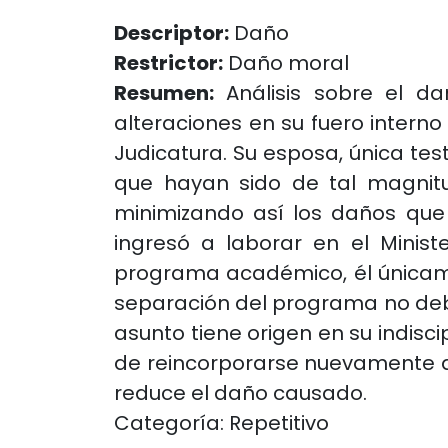
Descriptor:
Daño
Restrictor:
Daño moral
Resumen:
Análisis sobre el da
alteraciones en su fuero interno
Judicatura. Su esposa, única tes
que hayan sido de tal magnitu
minimizando así los daños que
ingresó a laborar en el Minist
programa académico, él únicame
separación del programa no debi
asunto tiene origen en su indisc
de reincorporarse nuevamente al
reduce el daño causado.
Categoría: Repetitivo