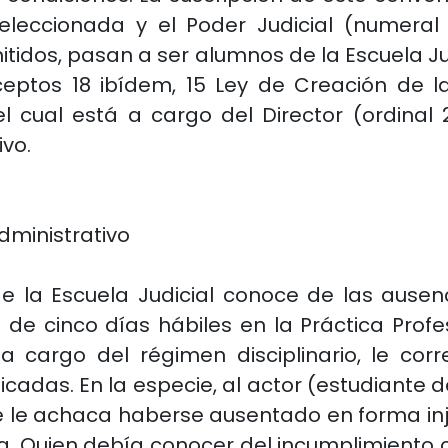
leccionada y el Poder Judicial (numeral 
tidos, pasan a ser alumnos de la Escuela Jud
ceptos 18 ibídem, 15 Ley de Creación de la
 el cual está a cargo del Director (ordinal
ivo.
ministrativo
de la Escuela Judicial conoce de las ausen
e cinco días hábiles en la Práctica Profes
a cargo del régimen disciplinario, le co
ificadas. En la especie, al actor (estudiante
se le achaca haberse ausentado en forma i
da. Quien debía conocer del incumplimiento c