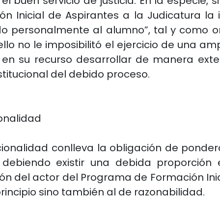
l buen servicio de justicia. En la especie, s
 Inicial de Aspirantes a la Judicatura la 
ído personalmente al alumno”, tal y como o
ello no le imposibilitó el ejercicio de una 
o en su recurso desarrollar de manera exte
stitucional del debido proceso.
ionalidad
cionalidad conlleva la obligación de ponde
, debiendo existir una debida proporción 
ón del actor del Programa de Formación Inic
principio sino también al de razonabilidad.