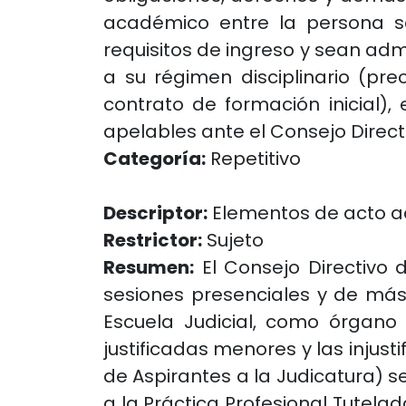
académico entre la persona se
requisitos de ingreso y sean admi
a su régimen disciplinario (pre
contrato de formación inicial),
apelables ante el Consejo Direct
Categoría:
Repetitivo
Descriptor:
Elementos de acto ad
Restrictor:
Sujeto
Resumen:
El Consejo Directivo 
sesiones presenciales y de más d
Escuela Judicial, como órgano 
justificadas menores y las injust
de Aspirantes a la Judicatura) 
a la Práctica Profesional Tutela