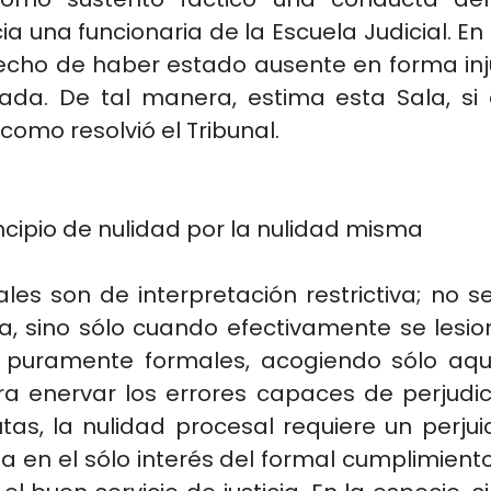
una funcionaria de la Escuela Judicial. En 
echo de haber estado ausente en forma in
ada. De tal manera, estima esta Sala, si e
 como resolvió el Tribunal.
ncipio de nulidad por la nulidad misma
es son de interpretación restrictiva; no s
, sino sólo cuando efectivamente se lesion
s puramente formales, acogiendo sólo aqué
ra enervar los errores capaces de perjudic
as, la nulidad procesal requiere un perju
en el sólo interés del formal cumplimiento