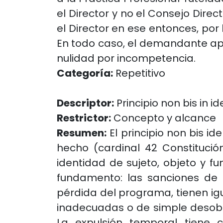
el Director y no el Consejo Direct
el Director en ese entonces, por
En todo caso, el demandante apel
nulidad por incompetencia.
Categoría:
Repetitivo
Descriptor:
Principio non bis in i
Restrictor:
Concepto y alcance
Resumen:
El principio non bis 
hecho (cardinal 42 Constitución
identidad de sujeto, objeto y f
fundamento: las sanciones de e
pérdida del programa, tienen ig
inadecuadas o de simple desobed
La expulsión temporal tiene 