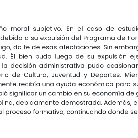
ño moral subjetivo. En el caso de estudi
 debido a su expulsión del Programa de For
tigo, da fe de esas afectaciones. Sin emba
d. Él bien pudo luego de su expulsión ej
 la decisión administrativa pudo ocasiona
erio de Cultura, Juventud y Deportes. Mie
nte recibía una ayuda económica para suf
ó significar un cambio en su economía de gr
iplina, debidamente demostrada. Además, el
 proceso formativo, continuando donde se 