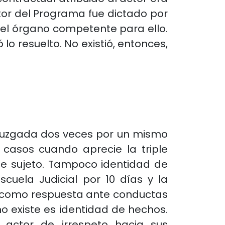
 actor del Programa fue dictado por
e el órgano competente para ello.
o resuelto. No existió, entonces,
 juzgada dos veces por un mismo
s casos cuando aprecie la triple
 de sujeto. Tampoco identidad de
cuela Judicial por 10 días y la
an como respuesta ante conductas
o existe es identidad de hechos.
 actor de irrespeto hacia sus