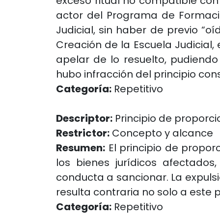
exceso ritual no compatible con e
actor del Programa de Formación
Judicial, sin haber de previo “o
Creación de la Escuela Judicial, 
apelar de lo resuelto, pudiend
hubo infracción del principio con
Categoría:
Repetitivo
Descriptor:
Principio de proporc
Restrictor:
Concepto y alcance
Resumen:
El principio de propor
los bienes jurídicos afectados
conducta a sancionar. La expulsi
resulta contraria no solo a este 
Categoría:
Repetitivo