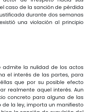
el caso de la sanción de pérdida
justificada durante dos semanas
xistió una violación al principio
e admite la nulidad de los actos
a el interés de las partes, para
llas que por su posible efecto
ar realmente aquel interés. Aun
icio concreto para alguna de las
 de la ley, importa un manifiesto