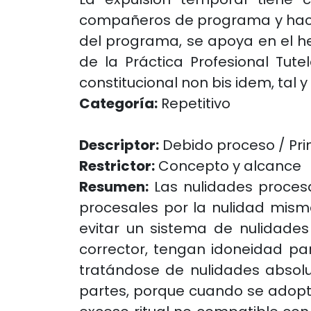
compañeros de programa y hacia 
del programa, se apoya en el h
de la Práctica Profesional Tutel
constitucional non bis idem, tal y
Categoría:
Repetitivo
Descriptor:
Debido proceso / Pri
Restrictor:
Concepto y alcance
Resumen:
Las nulidades procesal
procesales por la nulidad misma
evitar un sistema de nulidade
corrector, tengan idoneidad pa
tratándose de nulidades absolut
partes, porque cuando se adopta 