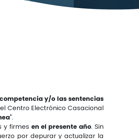
 competencia y/o las sentencias
el Centro Electrónico Casacional
ínea
".
s y firmes
en el presente año
. Sin
rzo por depurar y actualizar la