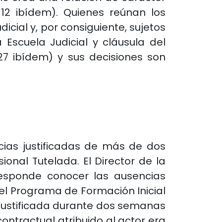
12 ibídem). Quienes reúnan los
icial y, por consiguiente, sujetos
 Escuela Judicial y cláusula del
 27 ibídem) y sus decisiones son
cias justificadas de más de dos
ional Tutelada. El Director de la
rresponde conocer las ausencias
 del Programa de Formación Inicial
njustificada durante dos semanas
ontractual atribuido al actor era