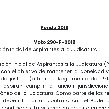
Fondo 2019
Voto 290-F-2019
n Inicial de Aspirantes a la Judicatura
ón Inicial de Aspirantes a la Judicatura (P
ió con el objetivo de mantener la idoneidad
e justicia (artículo 1 Reglamento del PFI
aspiran cumplir la función jurisdiccio
idóneo de la judicatura. Como parte de los r
, deben firmar un contrato con el Poder J
condiciones. La suscripción de este conven