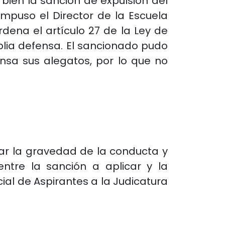
i bien la sanción de expulsión del
impuso el Director de la Escuela
rdena el artículo 27 de la Ley de
amplia defensa. El sancionado pudo
nsa sus alegatos, por lo que no
rar la gravedad de la conducta y
entre la sanción a aplicar y la
ial de Aspirantes a la Judicatura