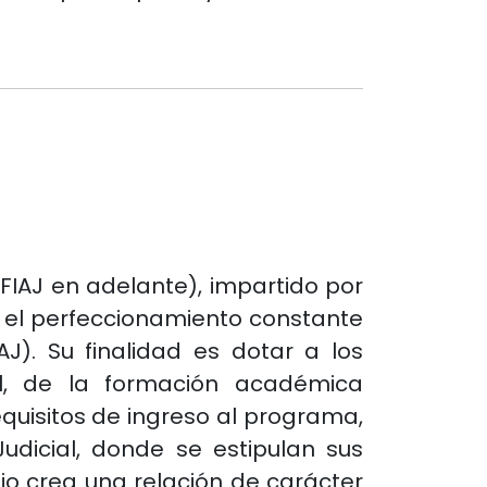
FIAJ en adelante), impartido por
 y el perfeccionamiento constante
AJ). Su finalidad es dotar a los
nal, de la formación académica
equisitos de ingreso al programa,
udicial, donde se estipulan sus
io crea una relación de carácter