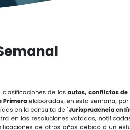
 Semanal
 clasificaciones de los
autos, conflictos de
a Primera
elaboradas, en esta semana, por 
ídas en la consulta de "
Jurisprudencia en l
ntra en las resoluciones votadas, notificada
ficaciones de otros años debido a un esfue