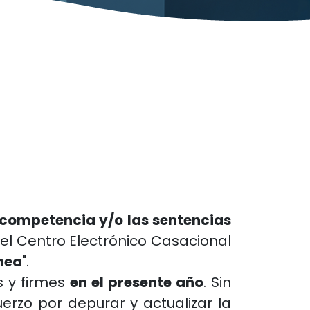
 competencia y/o las sentencias
el Centro Electrónico Casacional
ínea
".
s y firmes
en el presente año
. Sin
rzo por depurar y actualizar la