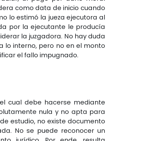
sidera como data de inicio cuando
o lo estimó la jueza ejecutora al
a por la ejecutante le producía
iderar la juzgadora. No hay duda
a lo interno, pero no en el monto
ficar el fallo impugnado.
el cual debe hacerse mediante
absolutamente nula y no apta para
o de estudio, no existe documento
ada. No se puede reconocer un
o jurídico. Por ende, resulta