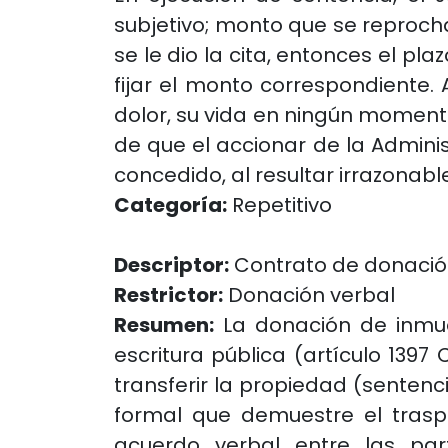
subjetivo; monto que se reprocha
se le dio la cita, entonces el p
fijar el monto correspondiente
dolor, su vida en ningún moment
de que el accionar de la Adminis
concedido, al resultar irrazonabl
Categoría:
Repetitivo
Descriptor:
Contrato de donaci
Restrictor:
Donación verbal
Resumen:
La donación de inmue
escritura pública (artículo 1397
transferir la propiedad (sentenc
formal que demuestre el tras
acuerdo verbal entre las par