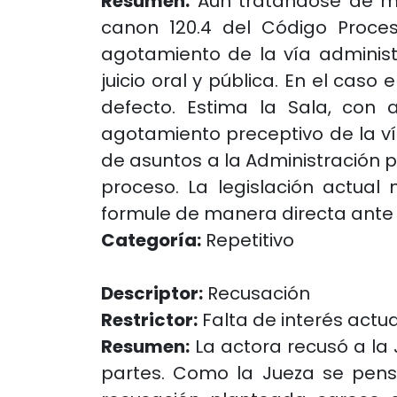
Resumen:
Aun tratándose de mat
canon 120.4 del Código Proces
agotamiento de la vía adminis
juicio oral y pública. En el cas
defecto. Estima la Sala, con 
agotamiento preceptivo de la ví
de asuntos a la Administración p
proceso. La legislación actual
formule de manera directa ante l
Categoría:
Repetitivo
Descriptor:
Recusación
Restrictor:
Falta de interés actua
Resumen:
La actora recusó a la J
partes. Como la Jueza se pensio