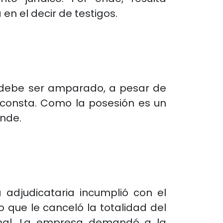
en el decir de testigos.
ue debe ser amparado, a pesar de
 consta. Como la posesión es un
ende.
 adjudicataria incumplió con el
o que le canceló la totalidad del
enal. La empresa demandó a la