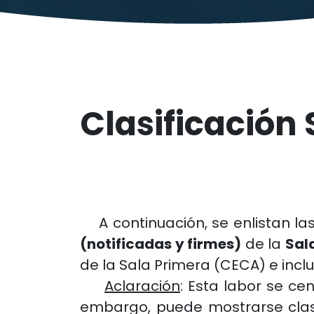
Clasificación
A continuación, se enlistan las
(notificadas y firmes)
de la
Sal
de la Sala Primera (CECA) e inclu
Aclaración
: Esta labor se ce
embargo, puede mostrarse clasi