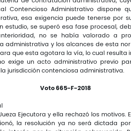
eria de contratación administrativa, cuy
al Contencioso Administrativo dispone qu
trativa, esa exigencia puede tenerse por 
o en estudio, se superó esa fase procesal, 
anterioridad, no se había valorado a pro
a administrativa y los alcances de esta nor
ara que esta agotara la vía, lo cual resulta
 no exige un acto administrativo previo pa
a jurisdicción contenciosa administrativa.
Voto 665-F-2018
l
ueza Ejecutora y ella rechazó los motivos. El
nó, la resolución ya no será dictada por e