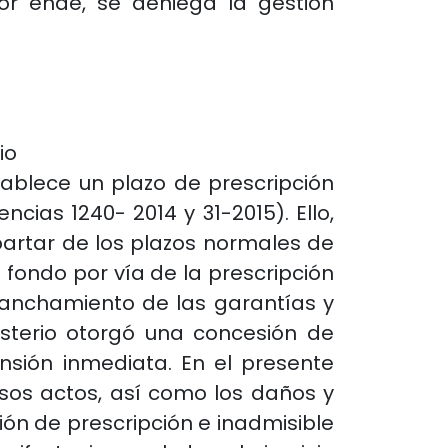
or ende, se deniega la gestión
io
tablece un plazo de prescripción
cias 1240- 2014 y 31-2015). Ello,
partar de los plazos normales de
 fondo por vía de la prescripción
nsanchamiento de las garantías y
isterio otorgó una concesión de
nsión inmediata. En el presente
sos actos, así como los daños y
ción de prescripción e inadmisible