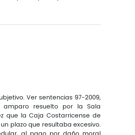
ubjetivo. Ver sentencias 97-2009,
e amparo resuelto por la Sala
vez que la Caja Costarricense de
 un plazo que resultaba excesivo.
medular, al pago por daño moral