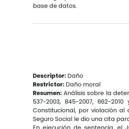
base de datos.
Descriptor:
Daño
Restrictor:
Daño moral
Resumen:
Análisis sobre la dete
537-2003, 845-2007, 662-2010
Constitucional, por violación a
Seguro Social le dio una cita pa
En ejecución de sentencia, el 