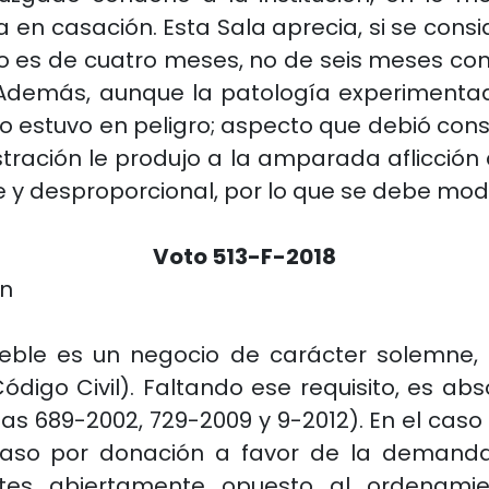
 en casación. Esta Sala aprecia, si se con
lazo es de cuatro meses, no de seis meses com
. Además, aunque la patología experimentad
o estuvo en peligro; aspecto que debió cons
tración le produjo a la amparada aflicción 
e y desproporcional, por lo que se debe modi
Voto 513-F-2018
ón
ble es un negocio de carácter solemne, 
 Código Civil). Faltando ese requisito, es 
ias 689-2002, 729-2009 y 9-2012). En el cas
paso por donación a favor de la demand
tes abiertamente opuesto al ordenamient