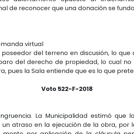
unal de reconocer que una donación se funda 
demanda virtual
mo poseedor del terreno en discusión, lo q
paro del derecho de propiedad, lo cual no
ra, pues la Sala entiende que es lo que pret
Voto 522-F-2018
ongruencia. La Municipalidad estimó que la
n un atraso en la ejecución de la obra, por l
n monto por aplicación de la cláusula p