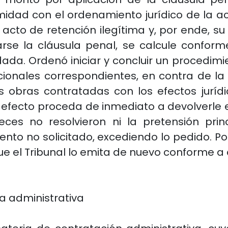
ormidad con el ordenamiento jurídico de la a
 acto de retención ilegítima y, por ende, 
rse la cláusula penal, se calcule conforme
da. Ordenó iniciar y concluir un procedimi
ucionales correspondientes, en contra de la
s obras contratadas con los efectos jurídi
fecto proceda de inmediato a devolverle el
ces no resolvieron ni la pretensión princ
nto no solicitado, excediendo lo pedido. Por
que el Tribunal lo emita de nuevo conforme a
a administrativa