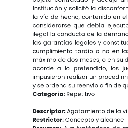
Institución y solicitó la disconf
la vía de hecho, contenido en el
considerarse que debía ejecuta
ilegal la conducta de la demanda
las garantías legales y constit
cumplimiento tardío o no en la
máximo de dos meses, o en su de
acorde a lo pretendido, los jue
impusieron realizar un procedimie
y se ordena su reenvío a fin de 
Categoría:
Repetitivo
Descriptor:
Agotamiento de la ví
Restrictor:
Concepto y alcance