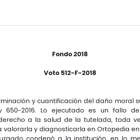
Fondo 2018
Voto 512-F-2018
rminación y cuantificación del daño moral s
 y 650-2016. Lo ejecutado es un fallo d
l derecho a la salud de la tutelada, toda 
ra valorarla y diagnosticarla en Ortopedia en
Juzgado condenó a la institución, en lo 