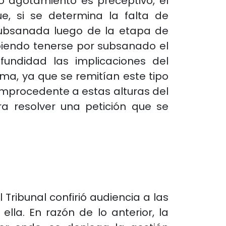
o agotamiento es preceptivo, el
e, si se determina la falta de
subsanada luego de la etapa de
debiendo tenerse por subsanado el
fundidad las implicaciones del
ma, ya que se remitían este tipo
 improcedente a estas alturas del
ra resolver una petición que se
 Tribunal confirió audiencia a las
lla. En razón de lo anterior, la