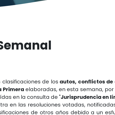
 Semanal
 clasificaciones de los
autos, conflictos de
a Primera
elaboradas, en esta semana, por 
ídas en la consulta de "
Jurisprudencia en l
ntra en las resoluciones votadas, notificada
ficaciones de otros años debido a un esfue