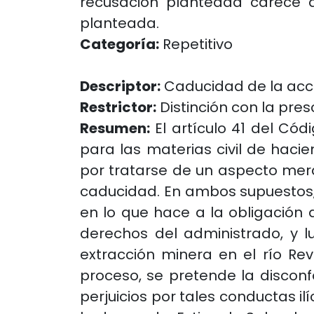
recusación planteada carece d
planteada.
Categoría:
Repetitivo
Descriptor:
Caducidad de la acc
Restrictor:
Distinción con la presc
Resumen:
El artículo 41 del Cód
para las materias civil de hacie
por tratarse de un aspecto mera
caducidad. En ambos supuestos, s
en lo que hace a la obligación 
derechos del administrado, y l
extracción minera en el río Re
proceso, se pretende la discon
perjuicios por tales conductas il