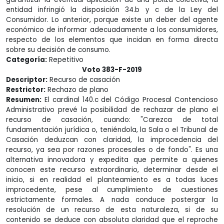
entidad infringió la disposición 34.b y c de la Ley del
Consumidor. Lo anterior, porque existe un deber del agente
económico de informar adecuadamente a los consumidores,
respecto de los elementos que incidan en forma directa
sobre su decisión de consumo.
Categoría:
Repetitivo
Voto 383-F-2019
Descriptor:
Recurso de casación
Restrictor:
Rechazo de plano
Resumen:
El cardinal 140.c del Código Procesal Contencioso
Administrativo prevé la posibilidad de rechazar de plano el
recurso de casación, cuando: "Carezca de total
fundamentación jurídica o, teniéndola, la Sala o el Tribunal de
Casación deduzcan con claridad, la improcedencia del
recurso, ya sea por razones procesales o de fondo". Es una
alternativa innovadora y expedita que permite a quienes
conocen este recurso extraordinario, determinar desde el
inicio, si en realidad el planteamiento es a todas luces
improcedente, pese al cumplimiento de cuestiones
estrictamente formales. A nada conduce postergar la
resolución de un recurso de esta naturaleza, si de su
contenido se deduce con absoluta claridad que el reproche