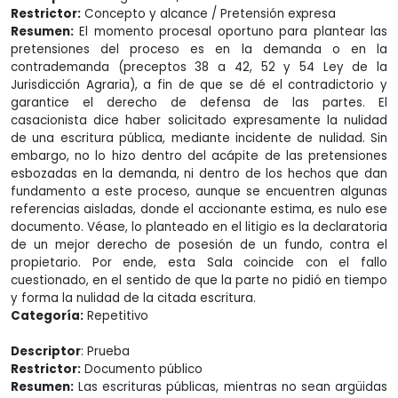
Restrictor:
Concepto y alcance / Pretensión expresa
Resumen:
El momento procesal oportuno para plantear las
pretensiones del proceso es en la demanda o en la
contrademanda (preceptos 38 a 42, 52 y 54 Ley de la
Jurisdicción Agraria), a fin de que se dé el contradictorio y
garantice el derecho de defensa de las partes. El
casacionista dice haber solicitado expresamente la nulidad
de una escritura pública, mediante incidente de nulidad. Sin
embargo, no lo hizo dentro del acápite de las pretensiones
esbozadas en la demanda, ni dentro de los hechos que dan
fundamento a este proceso, aunque se encuentren algunas
referencias aisladas, donde el accionante estima, es nulo ese
documento. Véase, lo planteado en el litigio es la declaratoria
de un mejor derecho de posesión de un fundo, contra el
propietario. Por ende, esta Sala coincide con el fallo
cuestionado, en el sentido de que la parte no pidió en tiempo
y forma la nulidad de la citada escritura.
Categoría:
Repetitivo
Descriptor
: Prueba
Restrictor:
Documento público
Resumen:
Las escrituras públicas, mientras no sean argüidas