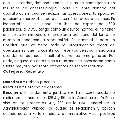
que lo atiendan, debiendo tener un plan de contingencia en
los roles de anestesiología. Sobre un lente dañado del
aparato con el cual se realizan las operaciones, tampoco es
un asunto imprevisible, porque ocurrió en otras ocasiones. Es
inaceptable, si se tiene una lista de espera de 1.600
pacientes, la CCSS tenga como un asunto normal, el no tener
una solución inmediata al problema del daño del lente. Lo
mismo sucede con la ropa estéril. Es inadmisible para un
Hospital que ya tiene toda la programación diaria de
operaciones, que no cuente con reservas de ropa limpia para
atender el quehacer habitual como las emergencias. Por
ende, ninguna de estas tres situaciones se consideran como
fuerza mayor y por tanto eximentes de responsabilidad.
Categoría:
Repetitivo
Descriptor:
Debido proceso
Restrictor:
Derecho de defensa
Resumen:
El fundamento jurídico del fallo cuestionado no
radica en los numerales 139.4 y 191 de la Constitución Política,
sino en los preceptos 4 y 190 de la Ley General de la
Administración Pública, los cuales se relacionan y aplican
cuando se analiza la conducta administrativa y sus posibles