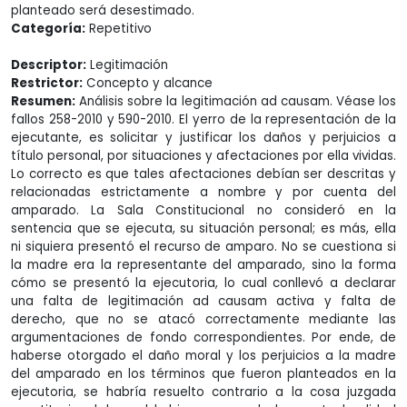
planteado será desestimado.
Categoría:
Repetitivo
Descriptor:
Legitimación
Restrictor:
Concepto y alcance
Resumen:
Análisis sobre la legitimación ad causam. Véase los
fallos 258-2010 y 590-2010. El yerro de la representación de la
ejecutante, es solicitar y justificar los daños y perjuicios a
título personal, por situaciones y afectaciones por ella vividas.
Lo correcto es que tales afectaciones debían ser descritas y
relacionadas estrictamente a nombre y por cuenta del
amparado. La Sala Constitucional no consideró en la
sentencia que se ejecuta, su situación personal; es más, ella
ni siquiera presentó el recurso de amparo. No se cuestiona si
la madre era la representante del amparado, sino la forma
cómo se presentó la ejecutoria, lo cual conllevó a declarar
una falta de legitimación ad causam activa y falta de
derecho, que no se atacó correctamente mediante las
argumentaciones de fondo correspondientes. Por ende, de
haberse otorgado el daño moral y los perjuicios a la madre
del amparado en los términos que fueron planteados en la
ejecutoria, se habría resuelto contrario a la cosa juzgada