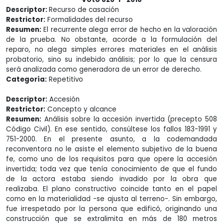
Descriptor:
Recurso de casación
Restrictor:
Formalidades del recurso
Resumen:
El recurrente alega error de hecho en la valoración
de la prueba. No obstante, acorde a la formulación del
reparo, no alega simples errores materiales en el análisis
probatorio, sino su indebido análisis; por lo que la censura
será analizada como generadora de un error de derecho.
Categoría:
Repetitivo
Descriptor:
Accesión
Restrictor:
Concepto y alcance
Resumen:
Análisis sobre la accesión invertida (precepto 508
Código Civil). En ese sentido, consúltese los fallos 183-1991 y
751-2000. En el presente asunto, a la codemandada
reconventora no le asiste el elemento subjetivo de la buena
fe, como uno de los requisitos para que opere la accesión
invertida; toda vez que tenía conocimiento de que el fundo
de la actora estaba siendo invadido por la obra que
realizaba. El plano constructivo coincide tanto en el papel
como en la materialidad -se ajusta al terreno-. Sin embargo,
fue irrespetado por la persona que edificó, originando una
construcción que se extralimita en más de 180 metros