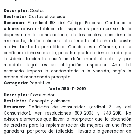
Descriptor:
Costas
Restrictor:
Costas al vencido
Resumen:
El ordinal 193 del Código Procesal Contencioso
Administrativo establece dos supuestos para que se dé la
dispensa en la condenatoria, de los cuales, considera la
recurrente, debía aplicarse el referente al hecho de existir
motivo bastante para litigar. Concibe esta Cámara, no se
configura dicho supuesto, pues ha quedado demostrado que
la Administración le causó un daño moral al actor y, por
mandato legal, es su obligación responder. Ante tal
escenario, impera la condenatoria a la vencida, según lo
ordena el mencionado precepto.
Categoría:
Repetitivo
Voto 380-F-2019
Descriptor:
Consumidor
Restrictor:
Concepto y alcance
Resumen:
Definición de consumidor (ordinal 2 Ley del
Consumidor). Ver resoluciones 609-2008 y 748-2010. No
existen elementos que lleven a interpretar que, la obtención
de créditos para la implementación de mejoras en una finca
ganadera -por parte del fallecido-, llevara a la generación de