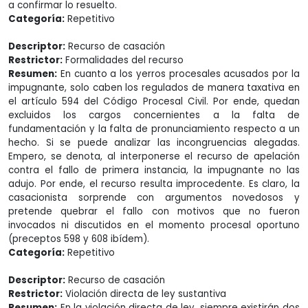
a confirmar lo resuelto.
Categoría:
Repetitivo
Descriptor:
Recurso de casación
Restrictor:
Formalidades del recurso
Resumen:
En cuanto a los yerros procesales acusados por la
impugnante, solo caben los regulados de manera taxativa en
el artículo 594 del Código Procesal Civil. Por ende, quedan
excluidos los cargos concernientes a la falta de
fundamentación y la falta de pronunciamiento respecto a un
hecho. Si se puede analizar las incongruencias alegadas.
Empero, se denota, al interponerse el recurso de apelación
contra el fallo de primera instancia, la impugnante no las
adujo. Por ende, el recurso resulta improcedente. Es claro, la
casacionista sorprende con argumentos novedosos y
pretende quebrar el fallo con motivos que no fueron
invocados ni discutidos en el momento procesal oportuno
(preceptos 598 y 608 ibídem).
Categoría:
Repetitivo
Descriptor:
Recurso de casación
Restrictor:
Violación directa de ley sustantiva
Resumen:
En la violación directa de ley, siempre existirán dos