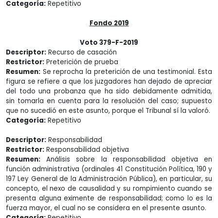
Categoría:
Repetitivo
Fondo 2019
Voto 379-F-2019
Descriptor:
Recurso de casación
Restrictor:
Preterición de prueba
Resumen:
Se reprocha la preterición de una testimonial. Esta
figura se refiere a que los juzgadores han dejado de apreciar
del todo una probanza que ha sido debidamente admitida,
sin tomarla en cuenta para la resolución del caso; supuesto
que no sucedió en este asunto, porque el Tribunal sí la valoró.
Categoría:
Repetitivo
Descriptor:
Responsabilidad
Restrictor:
Responsabilidad objetiva
Resumen:
Análisis sobre la responsabilidad objetiva en
función administrativa (ordinales 41 Constitución Política, 190 y
197 Ley General de la Administración Pública), en particular, su
concepto, el nexo de causalidad y su rompimiento cuando se
presenta alguna eximente de responsabilidad; como lo es la
fuerza mayor, el cual no se considera en el presente asunto.
Categoría:
Repetitivo