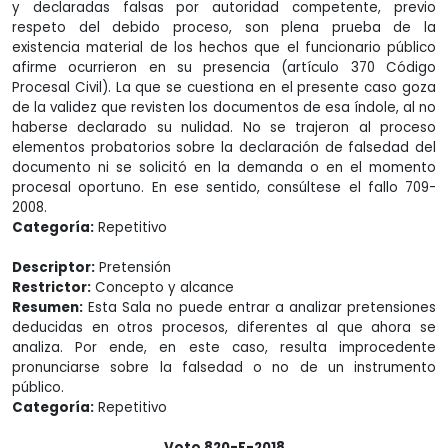
y declaradas falsas por autoridad competente, previo
respeto del debido proceso, son plena prueba de la
existencia material de los hechos que el funcionario público
afirme ocurrieron en su presencia (artículo 370 Código
Procesal Civil). La que se cuestiona en el presente caso goza
de la validez que revisten los documentos de esa índole, al no
haberse declarado su nulidad. No se trajeron al proceso
elementos probatorios sobre la declaración de falsedad del
documento ni se solicitó en la demanda o en el momento
procesal oportuno. En ese sentido, consúltese el fallo 709-
2008.
Categoría:
Repetitivo
Descriptor:
Pretensión
Restrictor:
Concepto y alcance
Resumen:
Esta Sala no puede entrar a analizar pretensiones
deducidas en otros procesos, diferentes al que ahora se
analiza. Por ende, en este caso, resulta improcedente
pronunciarse sobre la falsedad o no de un instrumento
público.
Categoría:
Repetitivo
Voto 820-F-2018