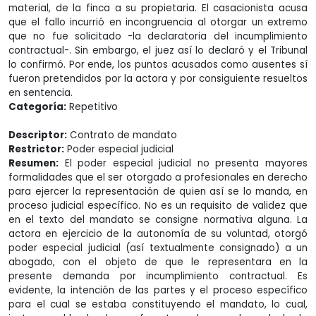
material, de la finca a su propietaria. El casacionista acusa
que el fallo incurrió en incongruencia al otorgar un extremo
que no fue solicitado -la declaratoria del incumplimiento
contractual-. Sin embargo, el juez así lo declaró y el Tribunal
lo confirmó. Por ende, los puntos acusados como ausentes sí
fueron pretendidos por la actora y por consiguiente resueltos
en sentencia.
Categoría:
Repetitivo
Descriptor:
Contrato de mandato
Restrictor:
Poder especial judicial
Resumen:
El poder especial judicial no presenta mayores
formalidades que el ser otorgado a profesionales en derecho
para ejercer la representación de quien así se lo manda, en
proceso judicial específico. No es un requisito de validez que
en el texto del mandato se consigne normativa alguna. La
actora en ejercicio de la autonomía de su voluntad, otorgó
poder especial judicial (así textualmente consignado) a un
abogado, con el objeto de que le representara en la
presente demanda por incumplimiento contractual. Es
evidente, la intención de las partes y el proceso específico
para el cual se estaba constituyendo el mandato, lo cual,