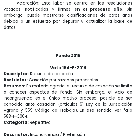
Aclaración
: Esta labor se centra en las resoluciones
votadas, notificadas y firmes
en el presente año
. Sin
embargo, puede mostrarse clasificaciones de otros años
debido a un esfuerzo por depurar y actualizar la base de
datos.
Fondo 2018
Voto 164-F-2018
Descriptor:
Recurso de casación
Restrictor:
Casación por razones procesales
Resumen:
En materia agraria, el recurso de casación se limita
a conocer aspectos de fondo. Sin embargo, el vicio de
incongruencia es el único motivo procesal pasible de ser
conocido ante casación (artículos 61 Ley de la Jurisdicción
Agraria y 559 Código de Trabajo). En ese sentido, ver fallo
583-F-2004.
Categoría:
Repetitivo
Descriptor:
Incongruencia / Pretensión