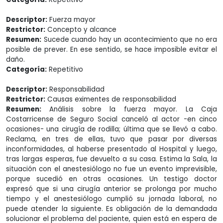
Descriptor:
Fuerza mayor
Restrictor:
Concepto y alcance
Resumen:
Sucede cuando hay un acontecimiento que no era
posible de prever. En ese sentido, se hace imposible evitar el
daño.
Categoría:
Repetitivo
Descriptor:
Responsabilidad
Restrictor:
Causas eximentes de responsabilidad
Resumen:
Análisis sobre la fuerza mayor. La Caja
Costarricense de Seguro Social canceló al actor -en cinco
ocasiones- una cirugía de rodilla; última que se llevó a cabo.
Reclama, en tres de ellas, tuvo que pasar por diversas
inconformidades, al haberse presentado al Hospital y luego,
tras largas esperas, fue devuelto a su casa. Estima la Sala, la
situación con el anestesiólogo no fue un evento imprevisible,
porque sucedió en otras ocasiones. Un testigo doctor
expresó que si una cirugía anterior se prolonga por mucho
tiempo y el anestesiólogo cumplió su jornada laboral, no
puede atender la siguiente. Es obligación de la demandada
solucionar el problema del paciente, quien está en espera de