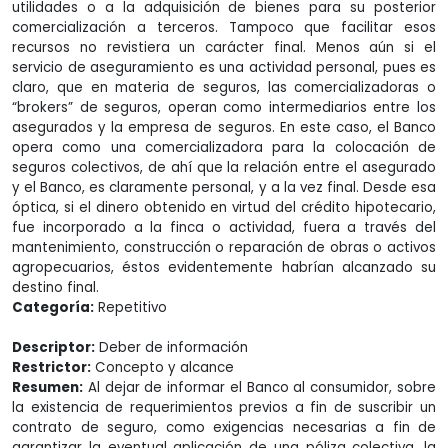
utilidades o a la adquisición de bienes para su posterior
comercialización a terceros. Tampoco que facilitar esos
recursos no revistiera un carácter final. Menos aún si el
servicio de aseguramiento es una actividad personal, pues es
claro, que en materia de seguros, las comercializadoras o
“brokers” de seguros, operan como intermediarios entre los
asegurados y la empresa de seguros. En este caso, el Banco
opera como una comercializadora para la colocación de
seguros colectivos, de ahí que la relación entre el asegurado
y el Banco, es claramente personal, y a la vez final. Desde esa
óptica, si el dinero obtenido en virtud del crédito hipotecario,
fue incorporado a la finca o actividad, fuera a través del
mantenimiento, construcción o reparación de obras o activos
agropecuarios, éstos evidentemente habrían alcanzado su
destino final.
Categoría:
Repetitivo
Descriptor:
Deber de información
Restrictor:
Concepto y alcance
Resumen:
Al dejar de informar el Banco al consumidor, sobre
la existencia de requerimientos previos a fin de suscribir un
contrato de seguro, como exigencias necesarias a fin de
garantizar la eventual aplicación de una póliza colectiva, la