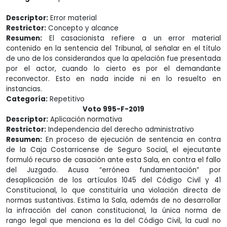
Descriptor:
Error material
Restrictor:
Concepto y alcance
Resumen:
El casacionista refiere a un error material
contenido en la sentencia del Tribunal, al señalar en el título
de uno de los considerandos que la apelación fue presentada
por el actor, cuando lo cierto es por el demandante
reconvector. Esto en nada incide ni en lo resuelto en
instancias.
Categoría:
Repetitivo
Voto 995-F-2019
Descriptor:
Aplicación normativa
Restrictor:
Independencia del derecho administrativo
Resumen:
En proceso de ejecución de sentencia en contra
de la Caja Costarricense de Seguro Social, el ejecutante
formuló recurso de casación ante esta Sala, en contra el fallo
del Juzgado. Acusa “errónea fundamentación” por
desaplicación de los artículos 1045 del Código Civil y 41
Constitucional, lo que constituiría una violación directa de
normas sustantivas. Estima la Sala, además de no desarrollar
la infracción del canon constitucional, la única norma de
rango legal que menciona es la del Código Civil, la cual no