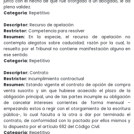
junto con el hecho de que fue otorgado a un abogado, le da
plena validez.
Categoría
: Repetitivo
Descriptor:
Recurso de apelación
Restrictor:
Competencia para resolver
Resumen:
En la especie, el recurso de apelación no
contempla alegatos sobre caducidad; razón por la cual, lo
resuelto por el Tribunal no contiene manifestación alguna en
ese sentido.
Categoría:
Repetitivo
Descriptor:
Contrato
Restrictor:
Incumplimiento contractual
Resumen:
Estando vigente el contrato de opción de compra
venta suscrito y sin que hubiese acaecido el plazo de la
obligación principal, una de las partes incumple su obligación
de cancelar intereses corrientes de forma mensual –
empezando estos a regir con el otorgamiento de la escritura
pública-, lo cual faculta a la otra a dar por terminado el
contrato, de conformidad con lo pactado por ellos mismos y
lo dispuesto por el artículo 692 del Código Civil.
Categoría:
Repetitivo