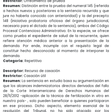
Restrictor:
Ofrecimiento de prueba
Resumen:
Distinción entre la prueba del numeral 145 (referida
a hechos nuevos y posteriores a la sentencia recurrida y que
jure no haberla conocido con anterioridad) y la del precepto
148 (iniciativa probatoria oficiosa del órgano jurisdiccional,
necesario para el dictado de la sentencia), ambos del Código
Procesal Contencioso Administrativo. En la especie, se ofrece
como prueba el expediente de salud de la recurrente, quien
refiere atención médica anterior a la presentación de la
demanda. Por ende, incumple con el requisito legal de
constituir hecho desconocido al momento de interponer la
demanda.
Categoría:
Repetitivo
Descriptor:
Recurso de casación
Restrictor:
Casación útil
Resumen:
La sentencia en estudio basa su argumentación en
que los alcances indemnizatorios directos derivados del fallo
de la Corte Interamericana de Derechos Humanos del
28/11/2012 -aplicación de la técnica de fertilización in vitro en
nuestro país- , solo pueden beneficiar a quienes participaron
en ese proceso. Dicho aspecto, elemento esencial de la
resolución del Tribunal, no ha sido atacado por los