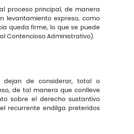
al proceso principal, de manera
 un levantamiento expreso, como
cia queda firme, lo que se puede
sal Contencioso Administrativo).
 dejan de considerar, total o
so, de tal manera que conlleve
to sobre el derecho sustantivo
l recurrente endilga preteridos