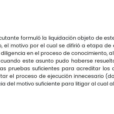
ejecutante formuló la liquidación objeto de 
el motivo por el cual se difirió a etapa de e
de diligencia en el proceso de conocimiento, 
 cuando este asunto pudo haberse resuelto
as pruebas suficientes para acreditar los d
tar el proceso de ejecución innecesario (dad
ia del motivo suficiente para litigar al cual a