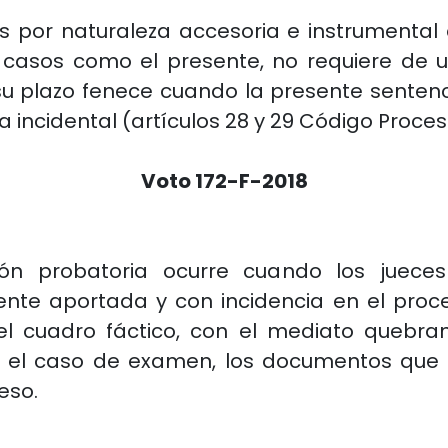
 por naturaleza accesoria e instrumental 
n casos como el presente, no requiere de
 su plazo fenece cuando la presente senten
ía incidental (artículos 28 y 29 Código Proce
Voto 172-F-2018
ión probatoria ocurre cuando los jueces
nte aportada y con incidencia en el proce
el cuadro fáctico, con el mediato quebran
n el caso de examen, los documentos que e
eso.