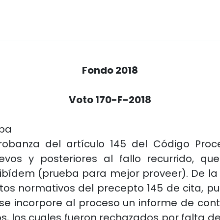
Fondo 2018
Voto 170-F-2018
eba
robanza del artículo 145 del Código Proc
os y posteriores al fallo recurrido, q
 ibídem (prueba para mejor proveer). De la s
tos normativos del precepto 145 de cita, p
se incorpore al proceso un informe de conta
os, los cuales fueron rechazados por falta 