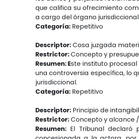
que califica su ofrecimiento com
a cargo del órgano jurisdiccional
Categoría:
Repetitivo
Descriptor:
Cosa juzgada materi
Restrictor:
Concepto y presupue
Resumen: E
ste instituto procesa
una controversia específica, lo
jurisdiccional.
Categoría:
Repetitivo
Descriptor:
Principio de intangib
Restrictor:
Concepto y alcance 
Resumen:
El Tribunal declaró 
concesionada a la actora, por