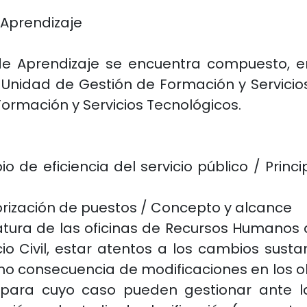
 Aprendizaje
 de Aprendizaje se encuentra compuesto, e
 Unidad de Gestión de Formación y Servicio
ormación y Servicios Tecnológicos.
ipio de eficiencia del servicio público / Prin
rización de puestos / Concepto y alcance
tura de las oficinas de Recursos Humanos d
io Civil, estar atentos a los cambios sus
o consecuencia de modificaciones en los ob
, para cuyo caso pueden gestionar ante 