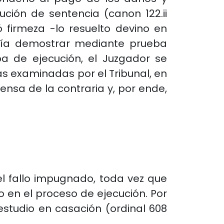
cución de sentencia (canon 122.ii
ó firmeza -lo resuelto devino en
ndía demostrar mediante prueba
apa de ejecución, el Juzgador se
s examinadas por el Tribunal, en
ensa de la contraria y, por ende,
el fallo impugnado, toda vez que
o en el proceso de ejecución. Por
studio en casación (ordinal 608