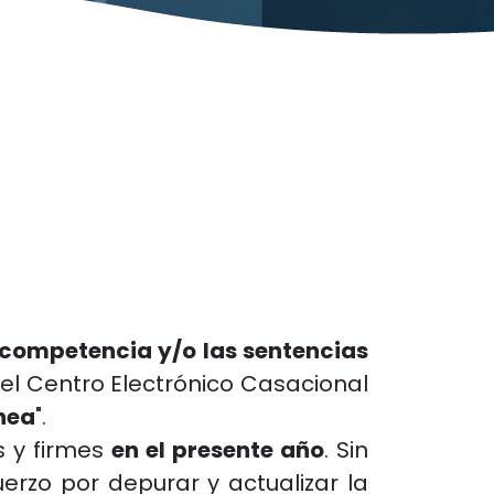
 competencia y/o las sentencias
el Centro Electrónico Casacional
ínea
".
s y firmes
en el presente año
. Sin
rzo por depurar y actualizar la