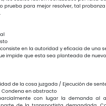
o prueba para mejor resolver, tal probanza e
.
al
sto
l consiste en la autoridad y eficacia de una 
 que impide que esta sea planteada de nuevo
ilidad de la cosa juzgada / Ejecución de sent
/ Condena en abstracto
parcialmente con lugar la demanda al ac
 parte de la transportista demandada. 