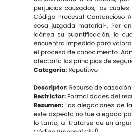
perjuicios causados, los cuales 
Código Procesal Contencioso Adm
cosa juzgada material-. Por e
idónea su cuantificación, lo cu
encuentra impedido para valora 
el proceso de conocimiento. Admi
afectaría los principios de segur
Categoría:
Repetitivo
Descriptor:
Recurso de casación
Restrictor:
Formalidades del rec
Resumen:
Las alegaciones de la 
este aspecto no fue alegado por 
lo tanto, al tratarse de un ar
Código Procesal Civil).