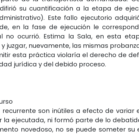
difirió su cuantificación a la etapa de eje
inistrativo). Este fallo ejecutorio adquiri
nde, en la fase de ejecución le correspo
al no ocurrió. Estima la Sala, en esta et
y juzgar, nuevamente, las mismas probanza
tir esta práctica violaría el derecho de def
idad jurídica y del debido proceso.
urso
recurrente son inútiles a efecto de variar 
la ejecutada, ni formó parte de lo debatid
gumento novedoso, no se puede someter su e