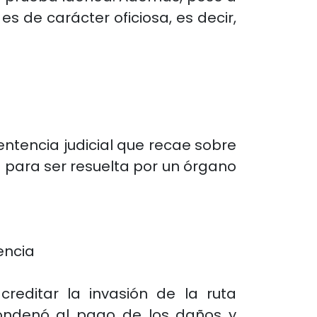
s de carácter oficiosa, es decir,
sentencia judicial que recae sobre
 para ser resuelta por un órgano
encia
reditar la invasión de la ruta
Condenó al pago de los daños y