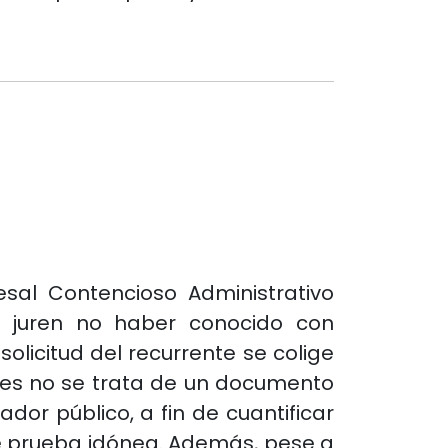
esal Contencioso Administrativo
ue juren no haber conocido con
olicitud del recurrente se colige
ues no se trata de un documento
dor público, a fin de cuantificar
de prueba idónea. Además, pese a