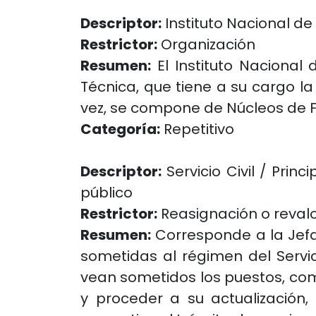
Descriptor:
Instituto Nacional de
Restrictor:
Organización
Resumen:
El Instituto Nacional
Técnica, que tiene a su cargo la
vez, se compone de Núcleos de F
Categoría:
Repetitivo
Descriptor:
Servicio Civil / Princ
público
Restrictor:
Reasignación o revalo
Resumen:
Corresponde a la Jefa
sometidas al régimen del Servic
vean sometidos los puestos, com
y proceder a su actualización