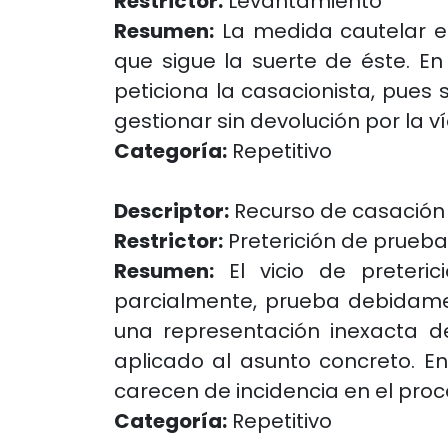
Restrictor:
Levantamiento
Resumen:
La medida cautelar es
que sigue la suerte de éste. E
peticiona la casacionista, pues
gestionar sin devolución por la v
Categoría:
Repetitivo
Descriptor:
Recurso de casación
Restrictor:
Preterición de prueba
Resumen:
El vicio de preteric
parcialmente, prueba debidame
una representación inexacta d
aplicado al asunto concreto. E
carecen de incidencia en el proc
Categoría:
Repetitivo