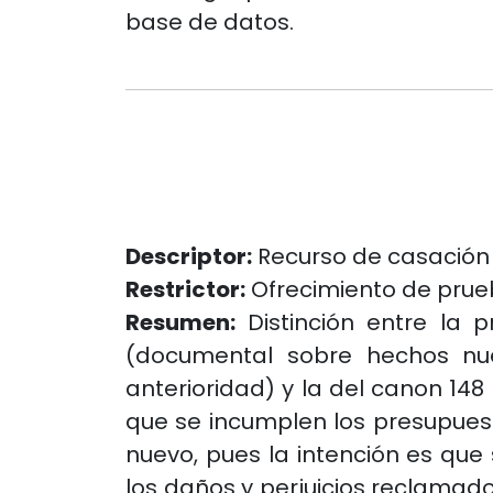
base de datos.
Descriptor:
Recurso de casación
Restrictor:
Ofrecimiento de pru
Resumen:
Distinción entre la p
(documental sobre hechos nuev
anterioridad) y la del canon 148
que se incumplen los presupues
nuevo, pues la intención es que 
los daños y perjuicios reclamad