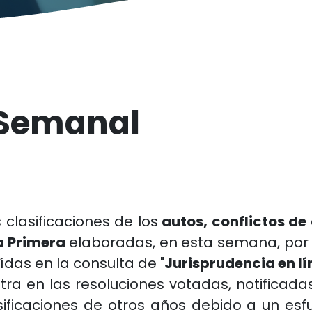
 Semanal
 clasificaciones de los
autos, conflictos de
a Primera
elaboradas, en esta semana, por 
ídas en la consulta de "
Jurisprudencia en l
ntra en las resoluciones votadas, notificada
ficaciones de otros años debido a un esfue