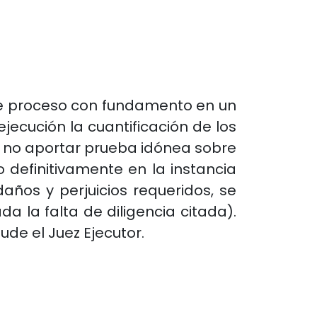
este proceso con fundamento en un
jecución la cuantificación de los
al no aportar prueba idónea sobre
 definitivamente en la instancia
años y perjuicios requeridos, se
a la falta de diligencia citada).
lude el Juez Ejecutor.