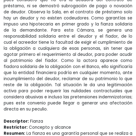
préstamo, ni se demostró subrogación de pago o novación
de deudor. Observa la Sala, en el contrato de préstamo solo
hay un deudor y no existen codeudores. Como garantías se
impuso una hipotecaria en primer grado y la fianza solidaria
de la demandante. Para esta Cámara, se genera una
responsabilidad solidaria entre el deudor y el fiador, de lo
cual el acreedor tiene la facultad de exigir el cumplimiento de
la obligación a cualquiera de esas personas, sin tener que
agotar primero el requerimiento al deudor, para poder acudir
al patrimonio del fiador. Como la actora aparece como
fiadora solidaria de la obligación con el Banco, ello significaría
que la entidad financiera podría en cualquier momento, ante
incumplimiento del deudor, reclamar de su patrimonio lo que
reste de la obligación. Tal situación le da una legitimación
activa para poder requerir las nulidades contractuales que
considera abusivas e incluso las pretensiones indemnizatorias;
pues este convenio puede llegar a generar una afectación
directa en su peculio.
Descriptor:
Fianza
Restrictor:
Concepto y alcance
Resumen:
La fianza es una garantía personal que se realiza a