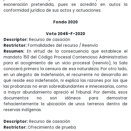
exoneración pretendida, pues se acreditó en autos la
conformidad jurídica de sus actos y actuaciones.
Fondo 2020
Voto 2046-F-2020
Descriptor:
Recurso de casación
Restrictor:
Formalidades del recurso / Reenvío
Resumen:
En virtud de la consecuencia que establece el
mandato 150 del Código Procesal Contencioso Administrativo
para el acogimiento de un vicio procesal (reenvío), la Sala
conocerá primero la censura de esa naturaleza. Por otro lado,
en un alegato de indefensión, el recurrente no desarrolla en
qué reside esa indefensión, ni explica las razones por las que
las probanzas no eran sobreabundantes e innecesarias, como
a mayor abundamiento apreció el Tribunal. Por demás, esos
documentos no son idóneos para demostrar
fehacientemente la ubicación de unos terrenos dentro de
reservas indígenas.
Descriptor:
Recurso de casación
Restrictor:
Ofrecimiento de prueba