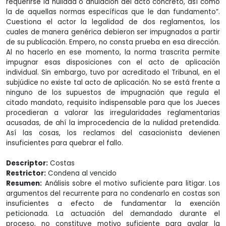
requerirse la nulidad o anulación del acto concreto, así como
la de aquellas normas específicas que le dan fundamento”.
Cuestiona el actor la legalidad de dos reglamentos, los
cuales de manera genérica debieron ser impugnados a partir
de su publicación. Empero, no consta prueba en esa dirección.
Al no hacerlo en ese momento, la norma trascrita permite
impugnar esas disposiciones con el acto de aplicación
individual. Sin embargo, tuvo por acreditado el Tribunal, en el
subjúdice no existe tal acto de aplicación. No se está frente a
ninguno de los supuestos de impugnación que regula el
citado mandato, requisito indispensable para que los Jueces
procedieran a valorar las irregularidades reglamentarias
acusadas, de ahí la improcedencia de la nulidad pretendida.
Así las cosas, los reclamos del casacionista devienen
insuficientes para quebrar el fallo.
Descriptor:
Costas
Restrictor:
Condena al vencido
Resumen:
Análisis sobre el motivo suficiente para litigar. Los
argumentos del recurrente para no condenarlo en costas son
insuficientes a efecto de fundamentar la exención
peticionada. La actuación del demandado durante el
proceso, no constituye motivo suficiente para avalar la