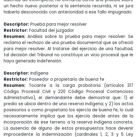
un hecho nuevo posterior a la sentencia recurrida, ni se jura
haberla desconocido con anterioridad a ese fallo impugnado.
Descriptor:
Prueba para mejor resolver
Restrictor:
Facultad del juzgador
Resumen:
Análisis sobre la prueba para mejor resolver. Se
reclama el rechazo de una prueba documental que se ofreció
para mejor resolver. Al tratarse del ejercicio de una facultad,
tal decisión del Tribunal no constituye un vicio procesal que le
haya generado indefensión.
Descriptor:
Indígena
Restrictor:
Poseedor o propietario de buena fe
Resumen:
Tocante a la carga probatoria (artículos 317
Código Procesal Civil y 220 Código Procesal Contencioso
Administrativo), el demandante debe demostrar que: 1) el
predio se ubica dentro de una reserva indígena; y 2) los actos
posesorios o como propietario los ejercía de buena fe, lo cual
necesariamente implica que los ejercía desde antes de la
incorporación de ese terreno a la reserva indígena concreta.
La ausencia de alguno de estos presupuestos hace devenir
improcedente la indemnización (cardinales 1, 2, 3 y 5 Ley