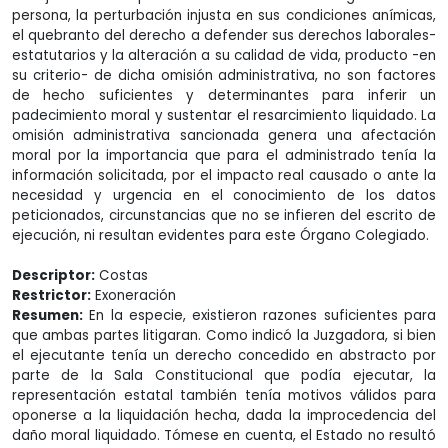
persona, la perturbación injusta en sus condiciones anímicas,
el quebranto del derecho a defender sus derechos laborales-
estatutarios y la alteración a su calidad de vida, producto -en
su criterio- de dicha omisión administrativa, no son factores
de hecho suficientes y determinantes para inferir un
padecimiento moral y sustentar el resarcimiento liquidado. La
omisión administrativa sancionada genera una afectación
moral por la importancia que para el administrado tenía la
información solicitada, por el impacto real causado o ante la
necesidad y urgencia en el conocimiento de los datos
peticionados, circunstancias que no se infieren del escrito de
ejecución, ni resultan evidentes para este Órgano Colegiado.
Descriptor:
Costas
Restrictor:
Exoneración
Resumen:
En la especie, existieron razones suficientes para
que ambas partes litigaran. Como indicó la Juzgadora, si bien
el ejecutante tenía un derecho concedido en abstracto por
parte de la Sala Constitucional que podía ejecutar, la
representación estatal también tenía motivos válidos para
oponerse a la liquidación hecha, dada la improcedencia del
daño moral liquidado. Tómese en cuenta, el Estado no resultó