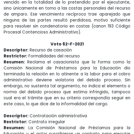
vencido en la totalidad de lo pretendido por el ejecutante,
sino únicamente en torno a las costas personales del recurso
de amparo. Ese vencimiento recíproco trae aparejado que
ninguna de las partes resultó perdidosa, motivo suficiente
para resolver sin condenatoria en costas (canon 193 Código
Procesal Contencioso Administrativo).
Voto 62-F-2021
Descriptor:
Recurso de casación
Restrictor:
Formalidades del recurso
Resumen:
Reclama el casacionista que la forma como la
Comisión Nacional de Préstamos para la Educación dio
terminada la relación en lo atinente a la labor para el cobro
administrativo deviene violatoria del debido proceso. Sin
embargo, no sustenta tal argumento, no indica el elemento o
norma del debido proceso que estima infringido, tampoco
cual era el trámite que en su criterio correspondía seguir en
este caso, lo que dice de la informalidad del cargo.
Descriptor:
Contratación administrativa
Restrictor:
Contrato irregular
Resumen:
La Comisión Nacional de Préstamos para la
Educación y el actor suscribieron un contrato para ejecutar