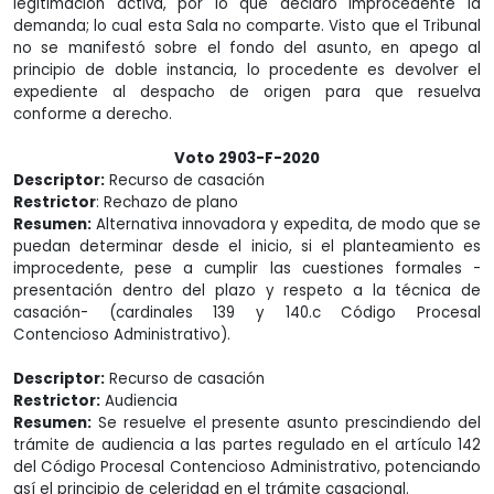
legitimación activa, por lo que declaró improcedente la
demanda; lo cual esta Sala no comparte. Visto que el Tribunal
no se manifestó sobre el fondo del asunto, en apego al
principio de doble instancia, lo procedente es devolver el
expediente al despacho de origen para que resuelva
conforme a derecho.
Voto 2903-F-2020
Descriptor:
Recurso de casación
Restrictor
: Rechazo de plano
Resumen:
Alternativa innovadora y expedita, de modo que se
puedan determinar desde el inicio, si el planteamiento es
improcedente, pese a cumplir las cuestiones formales -
presentación dentro del plazo y respeto a la técnica de
casación- (cardinales 139 y 140.c Código Procesal
Contencioso Administrativo).
Descriptor:
Recurso de casación
Restrictor:
Audiencia
Resumen:
Se resuelve el presente asunto prescindiendo del
trámite de audiencia a las partes regulado en el artículo 142
del Código Procesal Contencioso Administrativo, potenciando
así el principio de celeridad en el trámite casacional.