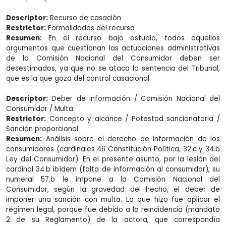
Descriptor:
Recurso de casación
Restrictor:
Formalidades del recurso
Resumen:
En el recurso bajo estudio, todos aquellos
argumentos que cuestionan las actuaciones administrativas
de la Comisión Nacional del Consumidor deben ser
desestimados, ya que no se ataca la sentencia del Tribunal,
que es la que goza del control casacional.
Descriptor:
Deber de información / Comisión Nacional del
Consumidor / Multa
Restrictor:
Concepto y alcance / Potestad sancionatoria /
Sanción proporcional
Resumen:
Análisis sobre el derecho de información de los
consumidores (cardinales 46 Constitución Política, 32.c y 34.b
Ley del Consumidor). En el presente asunto, por la lesión del
cardinal 34.b ibídem (falta de información al consumidor), su
numeral 57.b le impone a la Comisión Nacional del
Consumidor, según la gravedad del hecho, el deber de
imponer una sanción con multa. Lo que hizo fue aplicar el
régimen legal, porque fue debido a la reincidencia (mandato
2 de su Reglamento) de la actora, que correspondía