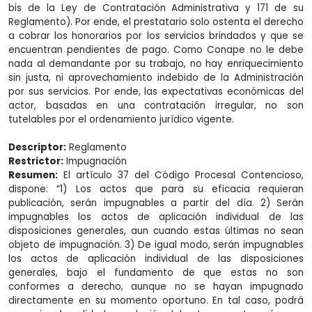
bis de la Ley de Contratación Administrativa y 171 de su
Reglamento). Por ende, el prestatario solo ostenta el derecho
a cobrar los honorarios por los servicios brindados y que se
encuentran pendientes de pago. Como Conape no le debe
nada al demandante por su trabajo, no hay enriquecimiento
sin justa, ni aprovechamiento indebido de la Administración
por sus servicios. Por ende, las expectativas económicas del
actor, basadas en una contratación irregular, no son
tutelables por el ordenamiento jurídico vigente.
Descriptor:
Reglamento
Restrictor:
Impugnación
Resumen:
El artículo 37 del Código Procesal Contencioso,
dispone: “1) Los actos que para su eficacia requieran
publicación, serán impugnables a partir del día. 2) Serán
impugnables los actos de aplicación individual de las
disposiciones generales, aun cuando estas últimas no sean
objeto de impugnación. 3) De igual modo, serán impugnables
los actos de aplicación individual de las disposiciones
generales, bajo el fundamento de que estas no son
conformes a derecho, aunque no se hayan impugnado
directamente en su momento oportuno. En tal caso, podrá