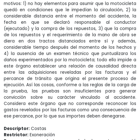
motivos: 1) no hay elementos para asumir que la motocicleta
quedó en condiciones que le impedían la circulación, 2) la
considerable distancia entre el momento del accidente, la
fecha en que se declaró responsable al conductor
(ejecutado) y la compra de los repuestos, 3) que la compra
de los repuestos y el requerimiento de la mano de obra se
diera en dos tractos distanciados entre sí y además,
considerable tiempo después del momento de los hechos y
4) la ausencia de un examen técnico que puntualizara los
daños experimentados por la motocicleta; todo ello impide a
este órgano establecer una relación de causalidad directa
entre las adquisiciones reveladas por las facturas y el
percance de tránsito que origina el presente proceso de
ejecución. Así las cosas, conforme a las reglas de la carga de
la prueba, las pruebas son insuficientes para generar
convicción sobre su carácter vinculado al accidente.
Considera este órgano que no corresponde reconocer los
gastos revelados por las facturas como una consecuencia de
ese percance, por lo que sus importes deben denegarse.
Descriptor:
Costas
Restrictor:
Exoneración