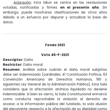
Aclaración
: Esta labor se centra en las resoluciones
votadas, notificadas y firmes
en el presente año
. Sin
embargo, puede mostrarse clasificaciones de otros años
debido a un esfuerzo por depurar y actualizar la base de
datos.
Fondo 2021
Voto 45-F-2021
Descriptor:
Daño
Restrictor:
Daño moral
Resumen:
Análisis sobre cuándo el daño moral subjetivo
debe ser indemnizado (cardinales 41 Constitución Política, 63
Convención Americana de Derechos Humanos, 190 y
siguientes Ley General de la Administración Pública). Esta Sala
considera que la afectación anímica liquidada no deviene
indemnizable. Si bien es cierto, la Sala Constitucional enmarcó
como conducta reprochable la violación al derecho de
acceso a la información pública del tutelado, la sola alusión
del ejecutante respecto a la afectación de su dignidad como