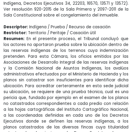
Indígena, Decretos Ejecutivos 34, 22203, 16570, 13571 y 13572).
Ver resolución 920-2015 de la Sala Primera y 2097-2011 de la
Sala Constitucional sobre el congelamiento del inmueble.
Descriptor:
Indígena / Prueba / Recurso de casación
Restrictor:
Territorio / Peritaje / Casación útil
Resumen:
En el presente proceso, el Tribunal concluyó que
los actores no aportaron prueba sobre la ubicación dentro de
las reservas indígenas de los terrenos cuya indemnización
pretenden. Para esta Cámara, los oficios emitidos por las
Asociaciones de Desarrollo Integral de las reservas indígenas
y la Comisión Nacional de Asuntos Indígenas, los avalúos
administrativos efectuados por el Ministerio de Hacienda y los
planos sin catastrar son insuficientes para identificar dicha
ubicación. Para acreditar certeramente en esta sede judicial
su ubicación, se requiere de una prueba técnica, cual es una
pericia que, fundada por ejemplo en el examen de los planos
no catastrados correspondientes a cada predio con relación
a las hojas cartográficas del Instituto Cartográfico Nacional,
a las coordenadas definidas en cada uno de los Decretos
Ejecutivos donde se definen las reservas indígenas, a los
planos catastrados de las diversas fincas cuya titularidad