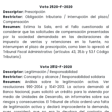
Voto 2520-F-2020
Descriptor:
Prescripción
Restrictor:
Obligación tributaria / Interrupción del plazo/
Compensación
Resumen:
Estima la Sala, erró el fallo cuestionado al
considerar que las solicitudes de compensación presentadas
por la sociedad demandada en las declaraciones de
impuesto de ventas y retenciones en la fuente, no
interrumpen el plazo de prescripción, como bien lo apreció el
Tribunal Fiscal Administrativo (artículos 43, 35.b y 53.f Código
Tributario).
Voto 2812-F-2020
Descriptor:
Legitimación / Responsabilidad
Restrictor:
Concepto y alcance / Responsabilidad solidaria
Resumen:
Análisis sobre la legitimación activa. Ver
resoluciones 990-2004 y 1041-2013. La actora demandó al
Banco Nacional, pues solicitó un crédito para la vivienda por
medio de Unidades de Desarrollo, sin informarles sobre sus
riesgos y consecuencias. El Tribunal de oficio ordenó una falta
de legitimación activa y declaró improcedente la demanda,
pues consideró que no era la deudora del contrato de