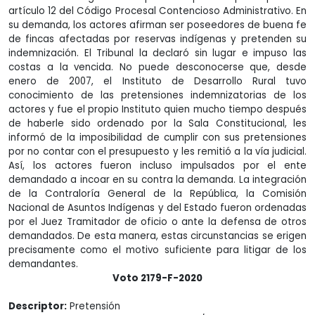
artículo 12 del Código Procesal Contencioso Administrativo. En
su demanda, los actores afirman ser poseedores de buena fe
de fincas afectadas por reservas indígenas y pretenden su
indemnización. El Tribunal la declaró sin lugar e impuso las
costas a la vencida. No puede desconocerse que, desde
enero de 2007, el Instituto de Desarrollo Rural tuvo
conocimiento de las pretensiones indemnizatorias de los
actores y fue el propio Instituto quien mucho tiempo después
de haberle sido ordenado por la Sala Constitucional, les
informó de la imposibilidad de cumplir con sus pretensiones
por no contar con el presupuesto y les remitió a la vía judicial.
Así, los actores fueron incluso impulsados por el ente
demandado a incoar en su contra la demanda. La integración
de la Contraloría General de la República, la Comisión
Nacional de Asuntos Indígenas y del Estado fueron ordenadas
por el Juez Tramitador de oficio o ante la defensa de otros
demandados. De esta manera, estas circunstancias se erigen
precisamente como el motivo suficiente para litigar de los
demandantes.
Voto 2179-F-2020
Descriptor:
Pretensión