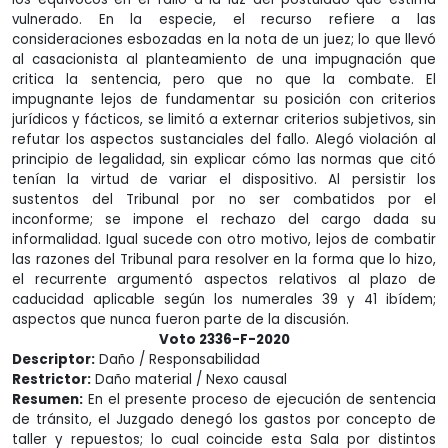
vulnerado. En la especie, el recurso refiere a las
consideraciones esbozadas en la nota de un juez; lo que llevó
al casacionista al planteamiento de una impugnación que
critica la sentencia, pero que no que la combate. El
impugnante lejos de fundamentar su posición con criterios
jurídicos y fácticos, se limitó a externar criterios subjetivos, sin
refutar los aspectos sustanciales del fallo. Alegó violación al
principio de legalidad, sin explicar cómo las normas que citó
tenían la virtud de variar el dispositivo. Al persistir los
sustentos del Tribunal por no ser combatidos por el
inconforme; se impone el rechazo del cargo dada su
informalidad. Igual sucede con otro motivo, lejos de combatir
las razones del Tribunal para resolver en la forma que lo hizo,
el recurrente argumentó aspectos relativos al plazo de
caducidad aplicable según los numerales 39 y 41 ibídem;
aspectos que nunca fueron parte de la discusión.
Voto 2336-F-2020
Descriptor:
Daño / Responsabilidad
Restrictor:
Daño material / Nexo causal
Resumen:
En el presente proceso de ejecución de sentencia
de tránsito, el Juzgado denegó los gastos por concepto de
taller y repuestos; lo cual coincide esta Sala por distintos