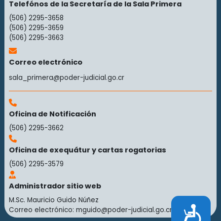
Telefónos de la Secretaría de la Sala Primera
(506) 2295-3658
(506) 2295-3659
(506) 2295-3663
Correo electrónico
sala_primera@poder-judicial.go.cr
Oficina de Notificación
(506) 2295-3662
Oficina de exequátur y cartas rogatorias
(506) 2295-3579
Administrador sitio web
M.Sc. Mauricio Guido Núñez
Accesibilidad
Correo electrónico:
mguido@poder-judicial.go.cr