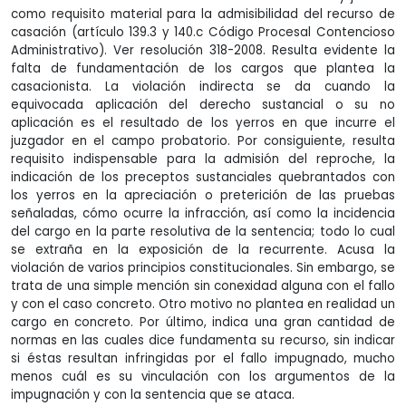
como requisito material para la admisibilidad del recurso de
casación (artículo 139.3 y 140.c Código Procesal Contencioso
Administrativo). Ver resolución 318-2008. Resulta evidente la
falta de fundamentación de los cargos que plantea la
casacionista. La violación indirecta se da cuando la
equivocada aplicación del derecho sustancial o su no
aplicación es el resultado de los yerros en que incurre el
juzgador en el campo probatorio. Por consiguiente, resulta
requisito indispensable para la admisión del reproche, la
indicación de los preceptos sustanciales quebrantados con
los yerros en la apreciación o preterición de las pruebas
señaladas, cómo ocurre la infracción, así como la incidencia
del cargo en la parte resolutiva de la sentencia; todo lo cual
se extraña en la exposición de la recurrente. Acusa la
violación de varios principios constitucionales. Sin embargo, se
trata de una simple mención sin conexidad alguna con el fallo
y con el caso concreto. Otro motivo no plantea en realidad un
cargo en concreto. Por último, indica una gran cantidad de
normas en las cuales dice fundamenta su recurso, sin indicar
si éstas resultan infringidas por el fallo impugnado, mucho
menos cuál es su vinculación con los argumentos de la
impugnación y con la sentencia que se ataca.