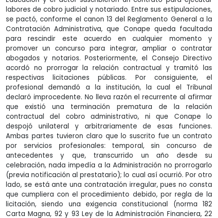
labores de cobro judicial y notariado. Entre sus estipulaciones,
se pactó, conforme el canon 13 del Reglamento General a la
Contratación Administrativa, que Conape queda facultada
para rescindir este acuerdo en cualquier momento y
promover un concurso para integrar, ampliar o contratar
abogados y notarios. Posteriormente, el Consejo Directivo
acordó no prorrogar la relación contractual y tramitó las
respectivas licitaciones públicas. Por consiguiente, el
profesional demandó a la institución, la cual el Tribunal
declaró improcedente. No lleva razón el recurrente al afirmar
que existió una terminación prematura de la relación
contractual del cobro administrativo, ni que Conape lo
despojó unilateral y arbitrariamente de esas funciones.
Ambas partes tuvieron claro que lo suscrito fue un contrato
por servicios profesionales: temporal, sin concurso de
antecedentes y que, transcurrido un año desde su
celebración, nada impedía a la Administración no prorrogarlo
(previa notificación al prestatario); lo cual así ocurrió. Por otro
lado, se está ante una contratación irregular, pues no consta
que cumpliera con el procedimiento debido, por regla de la
licitación, siendo una exigencia constitucional (norma 182
Carta Magna, 92 y 93 Ley de la Administración Financiera, 22