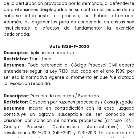
de la perturbación provocada por la demanda, al defenderse
de pretensiones desplegadas en su contra; costos que de no
haberse interpuesto el proceso, no habría afrontado.
Además, los argumentos para no condenarla en costas son
insuficientes a efectos de fundamentar la exención
peticionada.
Voto 1836-F-2020
Descriptor:
Aplicación normativa
Restrictor:
Transitorio
Resumen:
Toda referencia al Código Procesal Civil deberá
entenderse según la Ley 7130, publicada en el año 1989, por
ser esa la normativa vigente al momento en que fue dictada
la resolución recurrida.
Descriptor:
Recurso de casación / Excepción
Restrictor:
Casación por razones procesales / Cosa juzgada
Resumen:
Incurrir en contradicción con la cosa juzgada
constituye un agravio susceptible de ser conocido en
casación por violación de normas procesales (artículo 137.1.i
Código Procesal Contencioso Administrativo). Ver
resoluciones 687-2010, 349-2012 y 1231-2013. La excepción de