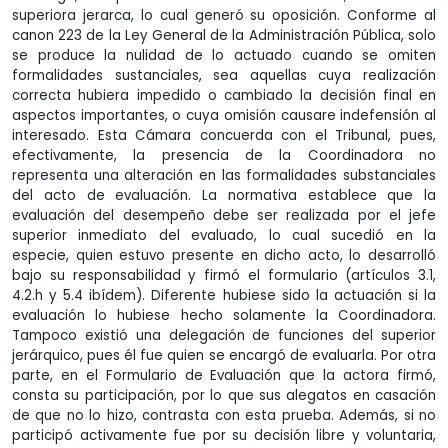
superiora jerarca, lo cual generó su oposición. Conforme al
canon 223 de la Ley General de la Administración Pública, solo
se produce la nulidad de lo actuado cuando se omiten
formalidades sustanciales, sea aquellas cuya realización
correcta hubiera impedido o cambiado la decisión final en
aspectos importantes, o cuya omisión causare indefensión al
interesado. Esta Cámara concuerda con el Tribunal, pues,
efectivamente, la presencia de la Coordinadora no
representa una alteración en las formalidades substanciales
del acto de evaluación. La normativa establece que la
evaluación del desempeño debe ser realizada por el jefe
superior inmediato del evaluado, lo cual sucedió en la
especie, quien estuvo presente en dicho acto, lo desarrolló
bajo su responsabilidad y firmó el formulario (artículos 3.1,
4.2.h y 5.4 ibídem). Diferente hubiese sido la actuación si la
evaluación lo hubiese hecho solamente la Coordinadora.
Tampoco existió una delegación de funciones del superior
jerárquico, pues él fue quien se encargó de evaluarla. Por otra
parte, en el Formulario de Evaluación que la actora firmó,
consta su participación, por lo que sus alegatos en casación
de que no lo hizo, contrasta con esta prueba. Además, si no
participó activamente fue por su decisión libre y voluntaria,