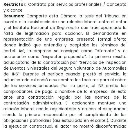
Restrictor:
Contrato por servicios profesionales / Concepto
y alcance
Resumen:
Comparte esta Cámara la tesis del Tribunal en
cuanto a la inexistencia de una relación laboral entre el actor
y el Instituto Nacional de Seguros, lo que trae aparejado la
falta de legitimación para accionar. El demandante en
representación de una empresa, presentó formal oferta
donde indicó que entendía y aceptaba los términos del
cartel. Así, la empresa se consignó como “oferente” y el
accionante como “inspector propuesto”. La primera resultó
adjudicataria de la contratación por “Servicios de Inspección
de Eventos Siniestrales del Seguro Voluntario de Automóviles
del INS”. Durante el período cuando prestó el servicio, la
adjudicataria extendió a su nombre las facturas para el cobro
de los servicios brindados. Por su parte, el INS emitió los
comprobantes de pago a nombre de la empresa. Se está
ante una contratación regida por las normas de la
contratación administrativa. El accionante mantuvo una
relación laboral con la adjudicataria y no con el asegurador;
siendo la primera responsable por el cumplimiento de las
obligaciones patronales (así estipulado en el cartel). Durante
la ejecución contractual, el actor no mostró disconformidad