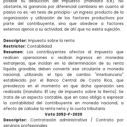
posible su deducción del impuesto (mandato 8.e). No
obstante, la ganancia por diferencial cambiario en cuanto al
pasivo no es -en tesis de principio- un ingreso producto de la
organización y utilización de los factores productivos por
parte del contribuyente, sino que obedece a factores
externos ajenos a su actividad, de ahí que no exista sujeción.
Descriptor:
Impuesto sobre la renta
Restrictor:
Contabilidad
Resumen:
Los contribuyentes afectos al impuesto que
realicen operaciones o reciban ingresos en monedas
extranjeras, que incidan en la determinación de su renta
líquida gravable, deben convertir ese circulante a moneda
nacional, utilizando el tipo de cambio "interbancario"
establecido por el Banco Central de Costa Rica, que
prevalezca en el momento en que dicha operación sea
realizada (mandato 81 Ley de Impuesto sobre la Renta). Se
trata de un aspecto contable, que en caso obliga a expresar
la contabilidad del contribuyente en moneda nacional, a
efecto de calcular la renta neta y la cuota tributaria.
Voto 2052-F-2020
Descriptor:
Contratación administrativa / Contrato por
servicios profesionales