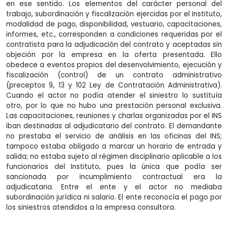
en ese sentido. Los elementos del carácter personal del
trabajo, subordinación y fiscalización ejercidas por el Instituto,
modalidad de pago, disponibilidad, vestuario, capacitaciones,
informes, etc., corresponden a condiciones requeridas por el
contratista para la adjudicación del contrato y aceptadas sin
objeción por la empresa en la oferta presentada. Ello
obedece a eventos propios del desenvolvimiento, ejecución y
fiscalización (control) de un contrato administrativo
(preceptos 9, 13 y 102 Ley de Contratación Administrativa).
Cuando el actor no podía atender el siniestro lo sustituía
otro, por lo que no hubo una prestación personal exclusiva.
Las capacitaciones, reuniones y charlas organizadas por el INS
iban destinadas al adjudicatario del contrato. El demandante
no prestaba el servicio de análisis en las oficinas del INS;
tampoco estaba obligado a marcar un horario de entrada y
salida; no estaba sujeto al régimen disciplinario aplicable a los
funcionarios del Instituto, pues la única que podía ser
sancionada por incumplimiento contractual era la
adjudicataria. Entre el ente y el actor no mediaba
subordinación jurídica ni salario. El ente reconocía el pago por
los siniestros atendidos a la empresa consultora.