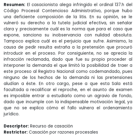
Resumen:
El casacionista alega infringido el ordinal 137.h del
Código Procesal Contencioso Administrativo, porque hubo
una deficiente composición de la litis. En su opinión, se le
vulneró su derecho a la tutela judicial efectiva, sin señalar
clara y precisamente cuál es la norma que para el caso que
expone, sanciona su inobservancia con nulidad absoluta.
Tampoco explica cuál es el perjuicio que sufre. Asimismo, la
causa de pedir resulta extraña a la pretensión que procuró
introducir en el proceso. Por consiguiente, no se aprecia la
infracción reclamada, dado que fue su propio proceder al
interponer la demanda el que limitó la posibilidad de traer a
este proceso al Registro Nacional como codemandado, pues
ninguno de los hechos de la demanda ni las pretensiones
aludían a éste. En otro cargo, pese a que esta Sala está
facultada a recalificar el reproche, en el asunto de examen
es imposible entrar a estudiarlo como un agravio de fondo,
dado que incumple con la indispensable motivación legal, ya
que no se explica cómo el fallo vulnera el ordenamiento
jurídico.
Descriptor:
Recurso de casación
Restrictor:
Casación por razones procesales