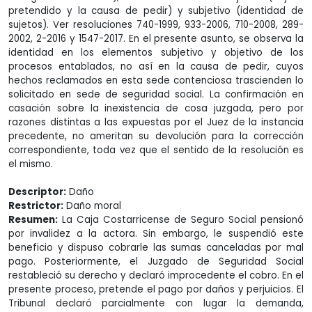
pretendido y la causa de pedir) y subjetivo (identidad de
sujetos). Ver resoluciones 740-1999, 933-2006, 710-2008, 289-
2002, 2-2016 y 1547-2017. En el presente asunto, se observa la
identidad en los elementos subjetivo y objetivo de los
procesos entablados, no así en la causa de pedir, cuyos
hechos reclamados en esta sede contenciosa trascienden lo
solicitado en sede de seguridad social. La confirmación en
casación sobre la inexistencia de cosa juzgada, pero por
razones distintas a las expuestas por el Juez de la instancia
precedente, no ameritan su devolución para la corrección
correspondiente, toda vez que el sentido de la resolución es
el mismo.
Descriptor:
Daño
Restrictor:
Daño moral
Resumen:
La Caja Costarricense de Seguro Social pensionó
por invalidez a la actora. Sin embargo, le suspendió este
beneficio y dispuso cobrarle las sumas canceladas por mal
pago. Posteriormente, el Juzgado de Seguridad Social
restableció su derecho y declaró improcedente el cobro. En el
presente proceso, pretende el pago por daños y perjuicios. El
Tribunal declaró parcialmente con lugar la demanda,