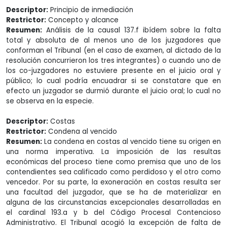
Descriptor:
Principio de inmediación
Restrictor:
Concepto y alcance
Resumen:
Análisis de la causal 137.f ibídem sobre la falta
total y absoluta de al menos uno de los juzgadores que
conforman el Tribunal (en el caso de examen, al dictado de la
resolución concurrieron los tres integrantes) o cuando uno de
los co-juzgadores no estuviere presente en el juicio oral y
público; lo cual podría encuadrar si se constatare que en
efecto un juzgador se durmió durante el juicio oral; lo cual no
se observa en la especie.
Descriptor:
Costas
Restrictor:
Condena al vencido
Resumen:
La condena en costas al vencido tiene su origen en
una norma imperativa. La imposición de las resultas
económicas del proceso tiene como premisa que uno de los
contendientes sea calificado como perdidoso y el otro como
vencedor. Por su parte, la exoneración en costas resulta ser
una facultad del juzgador, que se ha de materializar en
alguna de las circunstancias excepcionales desarrolladas en
el cardinal 193.a y b del Código Procesal Contencioso
Administrativo. El Tribunal acogió la excepción de falta de