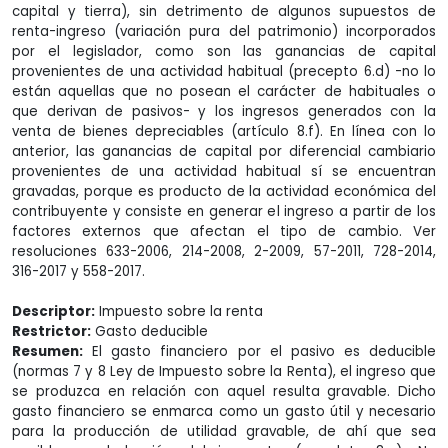
capital y tierra), sin detrimento de algunos supuestos de
renta-ingreso (variación pura del patrimonio) incorporados
por el legislador, como son las ganancias de capital
provenientes de una actividad habitual (precepto 6.d) -no lo
están aquellas que no posean el carácter de habituales o
que derivan de pasivos- y los ingresos generados con la
venta de bienes depreciables (artículo 8.f). En línea con lo
anterior, las ganancias de capital por diferencial cambiario
provenientes de una actividad habitual sí se encuentran
gravadas, porque es producto de la actividad económica del
contribuyente y consiste en generar el ingreso a partir de los
factores externos que afectan el tipo de cambio. Ver
resoluciones 633-2006, 214-2008, 2-2009, 57-2011, 728-2014,
316-2017 y 558-2017.
Descriptor:
Impuesto sobre la renta
Restrictor:
Gasto deducible
Resumen:
El gasto financiero por el pasivo es deducible
(normas 7 y 8 Ley de Impuesto sobre la Renta), el ingreso que
se produzca en relación con aquel resulta gravable. Dicho
gasto financiero se enmarca como un gasto útil y necesario
para la producción de utilidad gravable, de ahí que sea