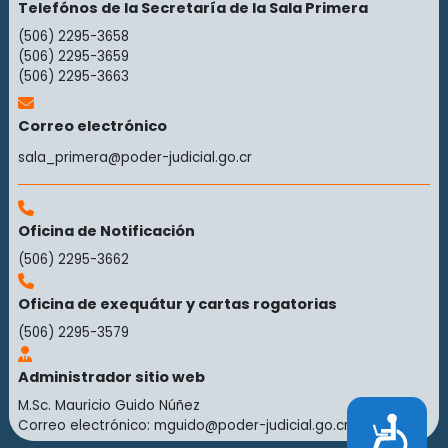
Telefónos de la Secretaría de la Sala Primera
(506) 2295-3658
(506) 2295-3659
(506) 2295-3663
Correo electrónico
sala_primera@poder-judicial.go.cr
Oficina de Notificación
(506) 2295-3662
Oficina de exequátur y cartas rogatorias
(506) 2295-3579
Administrador sitio web
M.Sc. Mauricio Guido Núñez
Accesibilidad
Correo electrónico:
mguido@poder-judicial.go.cr