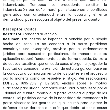
indemnizado. Tampoco es procedente solicitar la
indemnización por daño moral por situaciones o conflictos
generados con anterioridad entre la actora y el ente
demandado, pues escapan al objeto del presento asunto.
Descriptor:
Costas
Restrictor:
Condena al vencido
Resumen:
Las costas se imponen al vencido por el simple
hecho de serlo. La no condena a la parte perdidosa
constituye una excepción, prevista por el ordenamiento
jurídico para supuestos particulares, de manera que su
aplicación deberá fundamentarse de forma debida. Se trata
de causas taxativas que en cada caso, otorgan al juzgador la
facultad de conceder la exención de esta carga, con base en
la conducta o comportamiento de las partes en el proceso o
por la manera como se resuelve el litigio. Ver resoluciones
1331-2012, 1695-2012 y 109-2019. Análisis sobre el motivo
suficiente para litigar. Comparte esta Sala lo dispuesto por el
Tribunal en cuanto impuso a la parte vencida el pago de las
costas. Tal posición deriva de la necesidad de reconocer a la
parte victoriosa los gastos en que incurrió para ejercer la
defensa de un derecho o interés que debió tutelar a causa