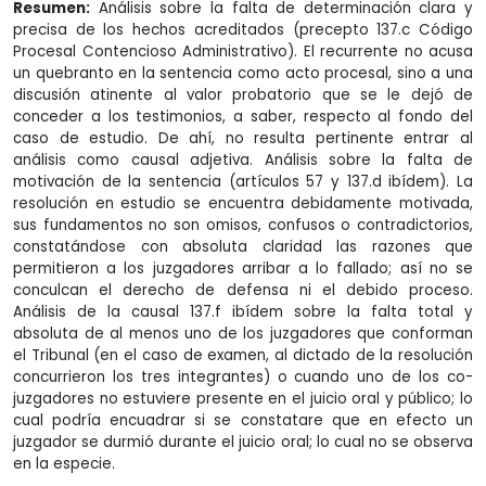
Resumen:
Análisis sobre la falta de determinación clara y
precisa de los hechos acreditados (precepto 137.c Código
Procesal Contencioso Administrativo). El recurrente no acusa
un quebranto en la sentencia como acto procesal, sino a una
discusión atinente al valor probatorio que se le dejó de
conceder a los testimonios, a saber, respecto al fondo del
caso de estudio. De ahí, no resulta pertinente entrar al
análisis como causal adjetiva. Análisis sobre la falta de
motivación de la sentencia (artículos 57 y 137.d ibídem). La
resolución en estudio se encuentra debidamente motivada,
sus fundamentos no son omisos, confusos o contradictorios,
constatándose con absoluta claridad las razones que
permitieron a los juzgadores arribar a lo fallado; así no se
conculcan el derecho de defensa ni el debido proceso.
Análisis de la causal 137.f ibídem sobre la falta total y
absoluta de al menos uno de los juzgadores que conforman
el Tribunal (en el caso de examen, al dictado de la resolución
concurrieron los tres integrantes) o cuando uno de los co-
juzgadores no estuviere presente en el juicio oral y público; lo
cual podría encuadrar si se constatare que en efecto un
juzgador se durmió durante el juicio oral; lo cual no se observa
en la especie.