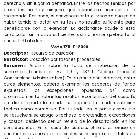
derecho y sin lugar la demanda. Entre los hechos tenidos por
probados no hay ninguno que permitiera acceder a lo
reclamado. Por ende, el convencimiento o creencia que pudo
haber tenido el actor en su tesis no resulta suficiente para
beneficiarse con la exención. La accionante acude a esta
jurisdicción sin motivo suficiente, así no existe quebranto al
canon 193.b ibídem.
Voto 1711-F-2020
Descriptor:
Recurso de casación
Restrictor:
Casación por razones procesales
Resumen:
Análisis sobre la falta de motivación de la
sentencia (cardinales 57, 119 y 137.d Código Procesal
Contencioso Administrativo). En su parte considerativa, entre
otros elementos, deberá examinar los aspectos de fondo
expuestos, las excepciones opuestas, así como
pronunciamiento sobre las resultas económicas del caso. Es
en dicho apartado donde se expone la fundamentación
fáctica como normativa. Por su lado, en la parte dispositiva
se resuelve si se acoge o rechaza lo pretendido, excepciones
y costas, debiendo ser un reflejo de lo desarrollado en los
considerandos. En el caso de estudio, el fallo es omiso en
brindar las razones por las cuales se otorgó a los títulos de