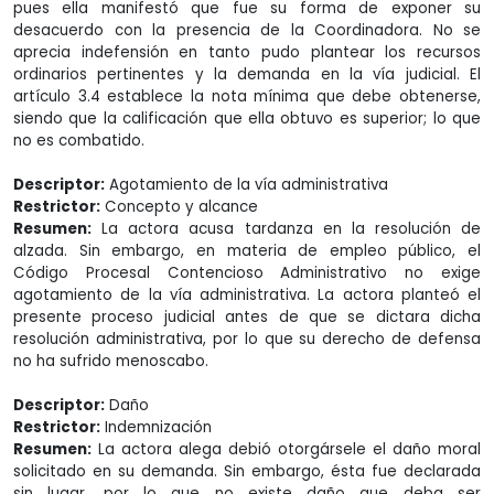
pues ella manifestó que fue su forma de exponer su
desacuerdo con la presencia de la Coordinadora. No se
aprecia indefensión en tanto pudo plantear los recursos
ordinarios pertinentes y la demanda en la vía judicial. El
artículo 3.4 establece la nota mínima que debe obtenerse,
siendo que la calificación que ella obtuvo es superior; lo que
no es combatido.
Descriptor:
Agotamiento de la vía administrativa
Restrictor:
Concepto y alcance
Resumen:
La actora acusa tardanza en la resolución de
alzada. Sin embargo, en materia de empleo público, el
Código Procesal Contencioso Administrativo no exige
agotamiento de la vía administrativa. La actora planteó el
presente proceso judicial antes de que se dictara dicha
resolución administrativa, por lo que su derecho de defensa
no ha sufrido menoscabo.
Descriptor:
Daño
Restrictor:
Indemnización
Resumen:
La actora alega debió otorgársele el daño moral
solicitado en su demanda. Sin embargo, ésta fue declarada
sin lugar, por lo que no existe daño que deba ser