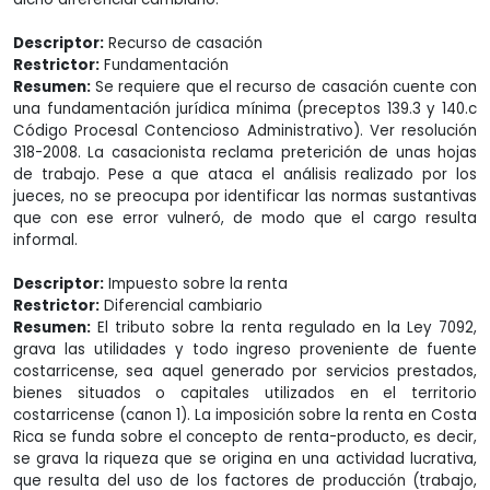
Descriptor:
Recurso de casación
Restrictor:
Fundamentación
Resumen:
Se requiere que el recurso de casación cuente con
una fundamentación jurídica mínima (preceptos 139.3 y 140.c
Código Procesal Contencioso Administrativo). Ver resolución
318-2008. La casacionista reclama preterición de unas hojas
de trabajo. Pese a que ataca el análisis realizado por los
jueces, no se preocupa por identificar las normas sustantivas
que con ese error vulneró, de modo que el cargo resulta
informal.
Descriptor:
Impuesto sobre la renta
Restrictor:
Diferencial cambiario
Resumen:
El tributo sobre la renta regulado en la Ley 7092,
grava las utilidades y todo ingreso proveniente de fuente
costarricense, sea aquel generado por servicios prestados,
bienes situados o capitales utilizados en el territorio
costarricense (canon 1). La imposición sobre la renta en Costa
Rica se funda sobre el concepto de renta-producto, es decir,
se grava la riqueza que se origina en una actividad lucrativa,
que resulta del uso de los factores de producción (trabajo,