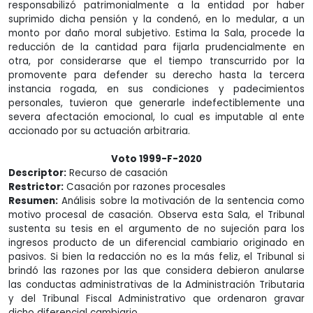
responsabilizó patrimonialmente a la entidad por haber
suprimido dicha pensión y la condenó, en lo medular, a un
monto por daño moral subjetivo. Estima la Sala, procede la
reducción de la cantidad para fijarla prudencialmente en
otra, por considerarse que el tiempo transcurrido por la
promovente para defender su derecho hasta la tercera
instancia rogada, en sus condiciones y padecimientos
personales, tuvieron que generarle indefectiblemente una
severa afectación emocional, lo cual es imputable al ente
accionado por su actuación arbitraria.
Voto 1999-F-2020
Descriptor:
Recurso de casación
Restrictor:
Casación por razones procesales
Resumen:
Análisis sobre la motivación de la sentencia como
motivo procesal de casación. Observa esta Sala, el Tribunal
sustenta su tesis en el argumento de no sujeción para los
ingresos producto de un diferencial cambiario originado en
pasivos. Si bien la redacción no es la más feliz, el Tribunal si
brindó las razones por las que considera debieron anularse
las conductas administrativas de la Administración Tributaria
y del Tribunal Fiscal Administrativo que ordenaron gravar
dicho diferencial cambiario.