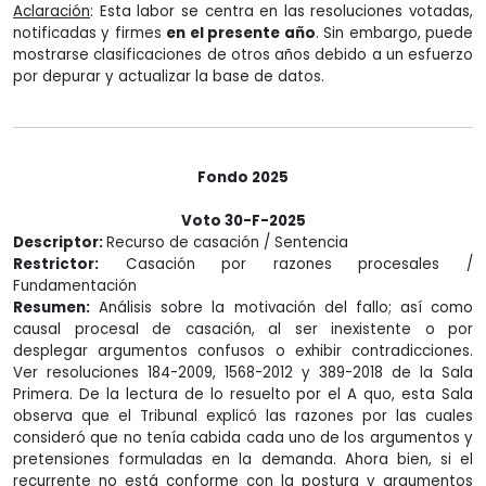
Aclaración
: Esta labor se centra en las resoluciones votadas,
notificadas y firmes
en el presente año
. Sin embargo, puede
mostrarse clasificaciones de otros años debido a un esfuerzo
por depurar y actualizar la base de datos.
Fondo 2025
Voto 30-F-2025
Descriptor:
Recurso de casación / Sentencia
Restrictor:
Casación por razones procesales /
Fundamentación
Resumen:
Análisis sobre la motivación del fallo; así como
causal procesal de casación, al ser inexistente o por
desplegar argumentos confusos o exhibir contradicciones.
Ver resoluciones 184-2009, 1568-2012 y 389-2018 de la Sala
Primera. De la lectura de lo resuelto por el A quo, esta Sala
observa que el Tribunal explicó las razones por las cuales
consideró que no tenía cabida cada uno de los argumentos y
pretensiones formuladas en la demanda. Ahora bien, si el
recurrente no está conforme con la postura y argumentos