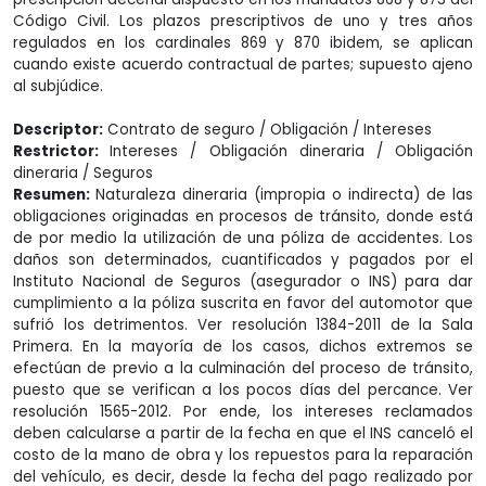
Código Civil. Los plazos prescriptivos de uno y tres años
regulados en los cardinales 869 y 870 ibidem, se aplican
cuando existe acuerdo contractual de partes; supuesto ajeno
al subjúdice.
Descriptor:
Contrato de seguro / Obligación / Intereses
Restrictor:
Intereses / Obligación dineraria / Obligación
dineraria / Seguros
Resumen:
Naturaleza dineraria (impropia o indirecta) de las
obligaciones originadas en procesos de tránsito, donde está
de por medio la utilización de una póliza de accidentes. Los
daños son determinados, cuantificados y pagados por el
Instituto Nacional de Seguros (asegurador o INS) para dar
cumplimiento a la póliza suscrita en favor del automotor que
sufrió los detrimentos. Ver resolución 1384-2011 de la Sala
Primera. En la mayoría de los casos, dichos extremos se
efectúan de previo a la culminación del proceso de tránsito,
puesto que se verifican a los pocos días del percance. Ver
resolución 1565-2012. Por ende, los intereses reclamados
deben calcularse a partir de la fecha en que el INS canceló el
costo de la mano de obra y los repuestos para la reparación
del vehículo, es decir, desde la fecha del pago realizado por