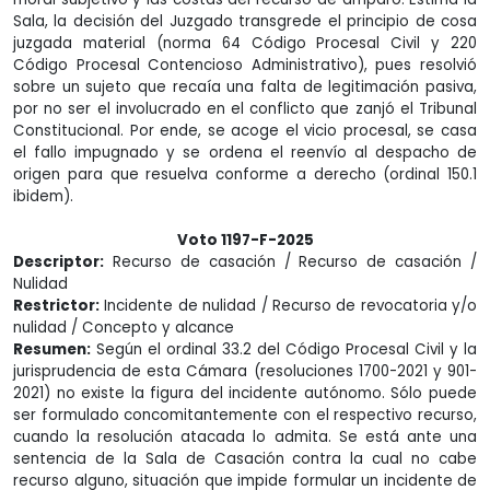
Sala, la decisión del Juzgado transgrede el principio de cosa
juzgada material (norma 64 Código Procesal Civil y 220
Código Procesal Contencioso Administrativo), pues resolvió
sobre un sujeto que recaía una falta de legitimación pasiva,
por no ser el involucrado en el conflicto que zanjó el Tribunal
Constitucional. Por ende, se acoge el vicio procesal, se casa
el fallo impugnado y se ordena el reenvío al despacho de
origen para que resuelva conforme a derecho (ordinal 150.1
ibidem).
Voto 1197-F-2025
Descriptor:
Recurso de casación / Recurso de casación /
Nulidad
Restrictor:
Incidente de nulidad / Recurso de revocatoria y/o
nulidad / Concepto y alcance
Resumen:
Según el ordinal 33.2 del Código Procesal Civil y la
jurisprudencia de esta Cámara (resoluciones 1700-2021 y 901-
2021) no existe la figura del incidente autónomo. Sólo puede
ser formulado concomitantemente con el respectivo recurso,
cuando la resolución atacada lo admita. Se está ante una
sentencia de la Sala de Casación contra la cual no cabe
recurso alguno, situación que impide formular un incidente de