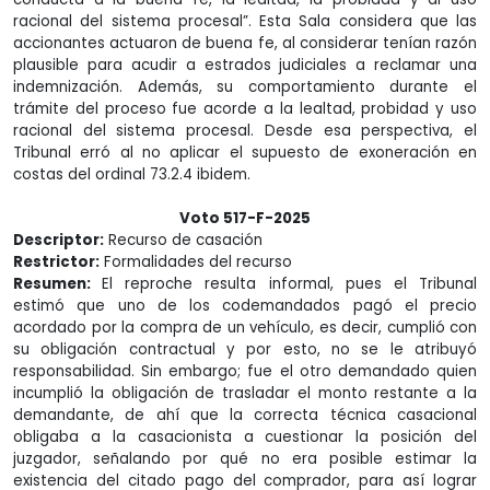
racional del sistema procesal”. Esta Sala considera que las
accionantes actuaron de buena fe, al considerar tenían razón
plausible para acudir a estrados judiciales a reclamar una
indemnización. Además, su comportamiento durante el
trámite del proceso fue acorde a la lealtad, probidad y uso
racional del sistema procesal. Desde esa perspectiva, el
Tribunal erró al no aplicar el supuesto de exoneración en
costas del ordinal 73.2.4 ibidem.
Voto 517-F-2025
Descriptor:
Recurso de casación
Restrictor:
Formalidades del recurso
Resumen:
El reproche resulta informal, pues el Tribunal
estimó que uno de los codemandados pagó el precio
acordado por la compra de un vehículo, es decir, cumplió con
su obligación contractual y por esto, no se le atribuyó
responsabilidad. Sin embargo; fue el otro demandado quien
incumplió la obligación de trasladar el monto restante a la
demandante, de ahí que la correcta técnica casacional
obligaba a la casacionista a cuestionar la posición del
juzgador, señalando por qué no era posible estimar la
existencia del citado pago del comprador, para así lograr