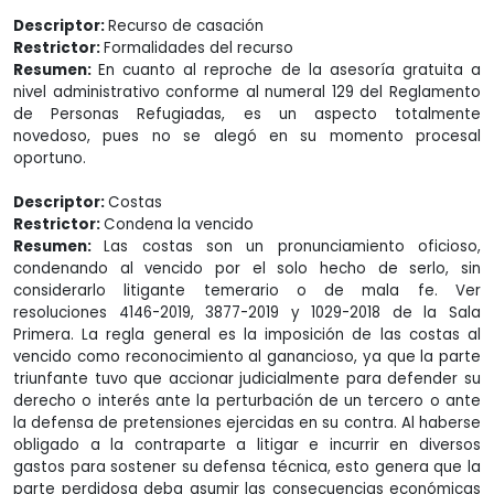
Descriptor:
Recurso de casación
Restrictor:
Formalidades del recurso
Resumen:
En cuanto al reproche de la asesoría gratuita a
nivel administrativo conforme al numeral 129 del Reglamento
de Personas Refugiadas, es un aspecto totalmente
novedoso, pues no se alegó en su momento procesal
oportuno.
Descriptor:
Costas
Restrictor:
Condena la vencido
Resumen:
Las costas son un pronunciamiento oficioso,
condenando al vencido por el solo hecho de serlo, sin
considerarlo litigante temerario o de mala fe. Ver
resoluciones 4146-2019, 3877-2019 y 1029-2018 de la Sala
Primera. La regla general es la imposición de las costas al
vencido como reconocimiento al ganancioso, ya que la parte
triunfante tuvo que accionar judicialmente para defender su
derecho o interés ante la perturbación de un tercero o ante
la defensa de pretensiones ejercidas en su contra. Al haberse
obligado a la contraparte a litigar e incurrir en diversos
gastos para sostener su defensa técnica, esto genera que la
parte perdidosa deba asumir las consecuencias económicas