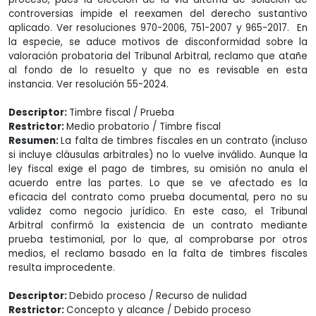
controversias impide el reexamen del derecho sustantivo
aplicado. Ver resoluciones 970-2006, 751-2007 y 965-2017. En
la especie, se aduce motivos de disconformidad sobre la
valoración probatoria del Tribunal Arbitral, reclamo que atañe
al fondo de lo resuelto y que no es revisable en esta
instancia. Ver resolución 55-2024.
Descriptor:
Timbre fiscal / Prueba
Restrictor:
Medio probatorio / Timbre fiscal
Resumen:
La falta de timbres fiscales en un contrato (incluso
si incluye cláusulas arbitrales) no lo vuelve inválido. Aunque la
ley fiscal exige el pago de timbres, su omisión no anula el
acuerdo entre las partes. Lo que se ve afectado es la
eficacia del contrato como prueba documental, pero no su
validez como negocio jurídico. En este caso, el Tribunal
Arbitral confirmó la existencia de un contrato mediante
prueba testimonial, por lo que, al comprobarse por otros
medios, el reclamo basado en la falta de timbres fiscales
resulta improcedente.
Descriptor:
Debido proceso / Recurso de nulidad
Restrictor:
Concepto y alcance / Debido proceso