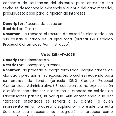
concepto de liquidación del siniestro, pues antes de esa
fecha se desconoce la existencia y cuantía del daño material,
presupuesto base para la fijación de intereses.
Descriptor:
Recurso de casación
Restrictor:
Costas
Resumen:
Se rechaza el recurso de casación planteado. Son
sus costas a cargo de la ejecutada (ordinal 150.3 Código
Procesal Contencioso Administrativo).
Voto 1254-F-2025
Descriptor
: Litisconsorcio
Restrictor:
Concepto y alcance
Resumen:
No procede el cargo formulado, porque carece de
claridad y precisión en su exposición, lo cual es requerido para
su análisis de fondo (artículo 139.3 Código Procesal
Contencioso Administrativo). El casacionista no explica quién
o quiénes deberían ser integrados al proceso en calidad de
litisconsortes pasivos, ni por qué. Aún entendiendo que por
“terceros” afectados se refiera a su cliente -a quién
representó en un proceso disciplinario-, no evidencia esta
Sala que sea necesaria su integración al proceso como