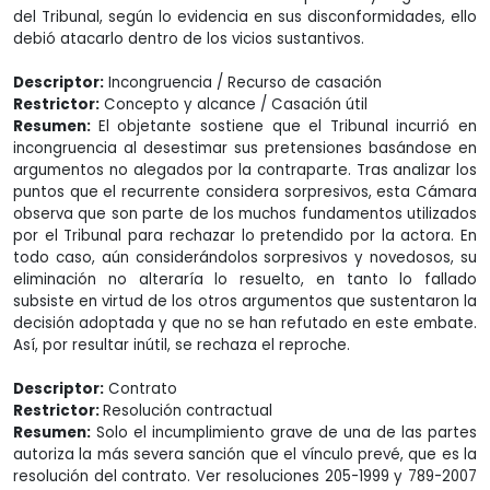
del Tribunal, según lo evidencia en sus disconformidades, ello
debió atacarlo dentro de los vicios sustantivos.
Descriptor:
Incongruencia / Recurso de casación
Restrictor:
Concepto y alcance / Casación útil
Resumen:
El objetante sostiene que el Tribunal incurrió en
incongruencia al desestimar sus pretensiones basándose en
argumentos no alegados por la contraparte. Tras analizar los
puntos que el recurrente considera sorpresivos, esta Cámara
observa que son parte de los muchos fundamentos utilizados
por el Tribunal para rechazar lo pretendido por la actora. En
todo caso, aún considerándolos sorpresivos y novedosos, su
eliminación no alteraría lo resuelto, en tanto lo fallado
subsiste en virtud de los otros argumentos que sustentaron la
decisión adoptada y que no se han refutado en este embate.
Así, por resultar inútil, se rechaza el reproche.
Descriptor:
Contrato
Restrictor:
Resolución contractual
Resumen:
Solo el incumplimiento grave de una de las partes
autoriza la más severa sanción que el vínculo prevé, que es la
resolución del contrato. Ver resoluciones 205-1999 y 789-2007