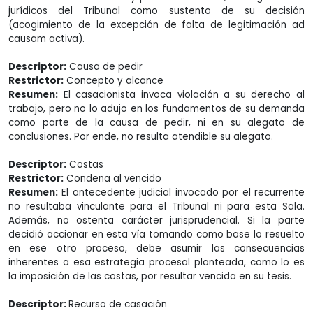
jurídicos del Tribunal como sustento de su decisión
(acogimiento de la excepción de falta de legitimación ad
causam activa).
Descriptor:
Causa de pedir
Restrictor:
Concepto y alcance
Resumen:
El casacionista invoca violación a su derecho al
trabajo, pero no lo adujo en los fundamentos de su demanda
como parte de la causa de pedir, ni en su alegato de
conclusiones. Por ende, no resulta atendible su alegato.
Descriptor:
Costas
Restrictor:
Condena al vencido
Resumen:
El antecedente judicial invocado por el recurrente
no resultaba vinculante para el Tribunal ni para esta Sala.
Además, no ostenta carácter jurisprudencial. Si la parte
decidió accionar en esta vía tomando como base lo resuelto
en ese otro proceso, debe asumir las consecuencias
inherentes a esa estrategia procesal planteada, como lo es
la imposición de las costas, por resultar vencida en su tesis.
Descriptor:
Recurso de casación