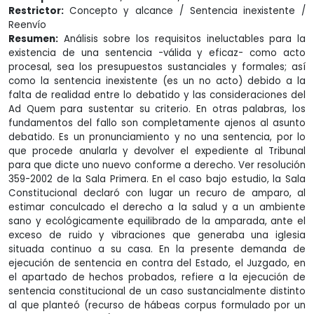
Restrictor:
Concepto y alcance / Sentencia inexistente /
Reenvío
Resumen:
Análisis sobre los requisitos ineluctables para la
existencia de una sentencia -válida y eficaz- como acto
procesal, sea los presupuestos sustanciales y formales; así
como la sentencia inexistente (es un no acto) debido a la
falta de realidad entre lo debatido y las consideraciones del
Ad Quem para sustentar su criterio. En otras palabras, los
fundamentos del fallo son completamente ajenos al asunto
debatido. Es un pronunciamiento y no una sentencia, por lo
que procede anularla y devolver el expediente al Tribunal
para que dicte uno nuevo conforme a derecho. Ver resolución
359-2002 de la Sala Primera. En el caso bajo estudio, la Sala
Constitucional declaró con lugar un recuro de amparo, al
estimar conculcado el derecho a la salud y a un ambiente
sano y ecológicamente equilibrado de la amparada, ante el
exceso de ruido y vibraciones que generaba una iglesia
situada continuo a su casa. En la presente demanda de
ejecución de sentencia en contra del Estado, el Juzgado, en
el apartado de hechos probados, refiere a la ejecución de
sentencia constitucional de un caso sustancialmente distinto
al que planteó (recurso de hábeas corpus formulado por un