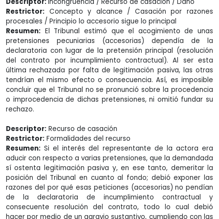
Descriptor:
Incongruencia / Recurso de casación / Daño
Restrictor:
Concepto y alcance / Casación por razones
procesales / Principio lo accesorio sigue lo principal
Resumen:
El Tribunal estimó que el acogimiento de unas
pretensiones pecuniarias (accesorias) dependía de la
declaratoria con lugar de la pretensión principal (resolución
del contrato por incumplimiento contractual). Al ser esta
última rechazada por falta de legitimación pasiva, las otras
tendrían el mismo efecto o consecuencia. Así, es imposible
concluir que el Tribunal no se pronunció sobre la procedencia
o improcedencia de dichas pretensiones, ni omitió fundar su
rechazo.
Descriptor:
Recurso de casación
Restrictor:
Formalidades del recurso
Resumen:
Si el interés del representante de la actora era
aducir con respecto a varias pretensiones, que la demandada
sí ostenta legitimación pasiva y, en ese tanto, demeritar la
posición del Tribunal en cuanto al fondo; debió exponer las
razones del por qué esas peticiones (accesorias) no pendían
de la declaratoria de incumplimiento contractual y
consecuente resolución del contrato, todo lo cual debió
hacer por medio de un agravio sustantivo, cumpliendo con las