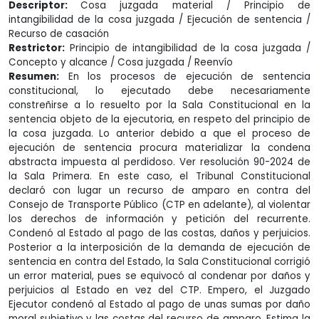
Descriptor:
Cosa juzgada material / Principio de
intangibilidad de la cosa juzgada / Ejecución de sentencia /
Recurso de casación
Restrictor:
Principio de intangibilidad de la cosa juzgada /
Concepto y alcance / Cosa juzgada / Reenvío
Resumen:
En los procesos de ejecución de sentencia
constitucional, lo ejecutado debe necesariamente
constreñirse a lo resuelto por la Sala Constitucional en la
sentencia objeto de la ejecutoria, en respeto del principio de
la cosa juzgada. Lo anterior debido a que el proceso de
ejecución de sentencia procura materializar la condena
abstracta impuesta al perdidoso. Ver resolución 90-2024 de
la Sala Primera. En este caso, el Tribunal Constitucional
declaró con lugar un recurso de amparo en contra del
Consejo de Transporte Público (CTP en adelante), al violentar
los derechos de información y petición del recurrente.
Condenó al Estado al pago de las costas, daños y perjuicios.
Posterior a la interposición de la demanda de ejecución de
sentencia en contra del Estado, la Sala Constitucional corrigió
un error material, pues se equivocó al condenar por daños y
perjuicios al Estado en vez del CTP. Empero, el Juzgado
Ejecutor condenó al Estado al pago de unas sumas por daño
moral subjetivo y las costas del recurso de amparo. Estima la