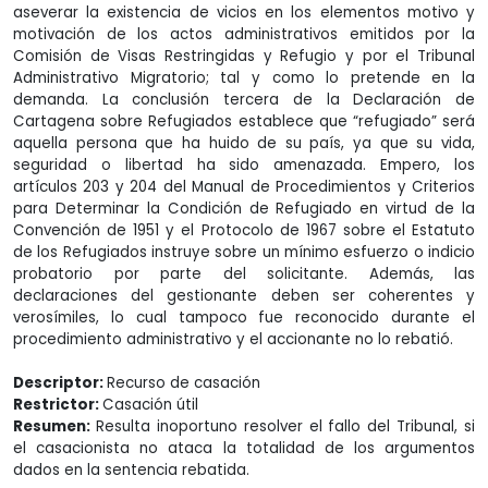
aseverar la existencia de vicios en los elementos motivo y
motivación de los actos administrativos emitidos por la
Comisión de Visas Restringidas y Refugio y por el Tribunal
Administrativo Migratorio; tal y como lo pretende en la
demanda. La conclusión tercera de la Declaración de
Cartagena sobre Refugiados establece que “refugiado” será
aquella persona que ha huido de su país, ya que su vida,
seguridad o libertad ha sido amenazada. Empero, los
artículos 203 y 204 del Manual de Procedimientos y Criterios
para Determinar la Condición de Refugiado en virtud de la
Convención de 1951 y el Protocolo de 1967 sobre el Estatuto
de los Refugiados instruye sobre un mínimo esfuerzo o indicio
probatorio por parte del solicitante. Además, las
declaraciones del gestionante deben ser coherentes y
verosímiles, lo cual tampoco fue reconocido durante el
procedimiento administrativo y el accionante no lo rebatió.
Descriptor:
Recurso de casación
Restrictor:
Casación útil
Resumen:
Resulta inoportuno resolver el fallo del Tribunal, si
el casacionista no ataca la totalidad de los argumentos
dados en la sentencia rebatida.