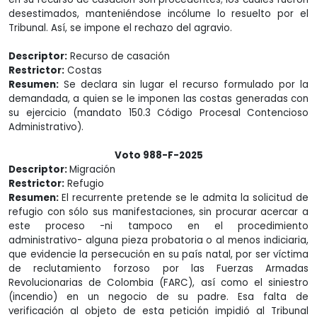
desestimados, manteniéndose incólume lo resuelto por el
Tribunal. Así, se impone el rechazo del agravio.
Descriptor:
Recurso de casación
Restrictor:
Costas
Resumen:
Se declara sin lugar el recurso formulado por la
demandada, a quien se le imponen las costas generadas con
su ejercicio (mandato 150.3 Código Procesal Contencioso
Administrativo).
Voto 988-F-2025
Descriptor:
Migración
Restrictor:
Refugio
Resumen:
El recurrente pretende se le admita la solicitud de
refugio con sólo sus manifestaciones, sin procurar acercar a
este proceso -ni tampoco en el procedimiento
administrativo- alguna pieza probatoria o al menos indiciaria,
que evidencie la persecución en su país natal, por ser víctima
de reclutamiento forzoso por las Fuerzas Armadas
Revolucionarias de Colombia (FARC), así como el siniestro
(incendio) en un negocio de su padre. Esa falta de
verificación al objeto de esta petición impidió al Tribunal