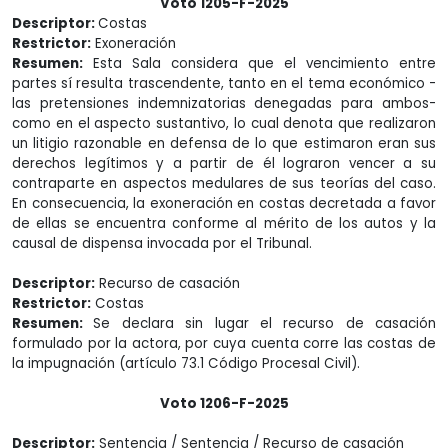
Voto 1205-F-2025
Descriptor:
Costas
Restrictor:
Exoneración
Resumen:
Esta Sala considera que el vencimiento entre
partes sí resulta trascendente, tanto en el tema económico -
las pretensiones indemnizatorias denegadas para ambos-
como en el aspecto sustantivo, lo cual denota que realizaron
un litigio razonable en defensa de lo que estimaron eran sus
derechos legítimos y a partir de él lograron vencer a su
contraparte en aspectos medulares de sus teorías del caso.
En consecuencia, la exoneración en costas decretada a favor
de ellas se encuentra conforme al mérito de los autos y la
causal de dispensa invocada por el Tribunal.
Descriptor:
Recurso de casación
Restrictor:
Costas
Resumen:
Se declara sin lugar el recurso de casación
formulado por la actora, por cuya cuenta corre las costas de
la impugnación (artículo 73.1 Código Procesal Civil).
Voto 1206-F-2025
Descriptor:
Sentencia / Sentencia / Recurso de casación