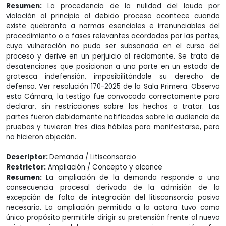
Resumen:
La procedencia de la nulidad del laudo por
violación al principio al debido proceso acontece cuando
existe quebranto a normas esenciales e irrenunciables del
procedimiento o a fases relevantes acordadas por las partes,
cuya vulneración no pudo ser subsanada en el curso del
proceso y derive en un perjuicio al reclamante. Se trata de
desatenciones que posicionan a una parte en un estado de
grotesca indefensión, imposibilitándole su derecho de
defensa. Ver resolución 170-2025 de la Sala Primera. Observa
esta Cámara, la testigo fue convocada correctamente para
declarar, sin restricciones sobre los hechos a tratar. Las
partes fueron debidamente notificadas sobre la audiencia de
pruebas y tuvieron tres días hábiles para manifestarse, pero
no hicieron objeción.
Descriptor:
Demanda / Litisconsorcio
Restrictor:
Ampliación / Concepto y alcance
Resumen:
La ampliación de la demanda responde a una
consecuencia procesal derivada de la admisión de la
excepción de falta de integración del litisconsorcio pasivo
necesario. La ampliación permitida a la actora tuvo como
único propósito permitirle dirigir su pretensión frente al nuevo