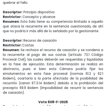
quebrar el fallo.
Descriptor:
Principio dispositivo
Restrictor:
Concepto y alcance
Resumen:
Esta Sala tiene su competencia limitada a aquello
que ataca la recurrente en la sentencia cuestionada, de ahí
que no podría ir más allá de lo señalado por la gestionante.
Descriptor:
Recurso de casación
Restrictor:
Costas
Resumen:
Se rechaza el recurso de casación y se condena a
la recurrente al pago de sus costas (artículo 73.1 Código
Procesal Civil), las cuales deberán ser requeridas y liquidadas
en la fase de ejecución. Esta determinación se realiza en
abstracto, pues si bien esta Cámara podría fijar los
emolumentos en esta fase procesal (normas 61.2 y 62.1
ibidem), coartaría a la parte afectada de la posibilidad de
recurrirlo (canon 67.3.14 ibidem) debido a la prohibición del
precepto 69.9 ibidem (imposibilidad de recurrir la sentencia
de casación).
Voto 608-F-2025