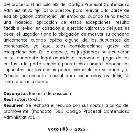
del proceso. El artículo 193 del Código Procesal Contencioso
Administrativo fija los supuestos para relevar a la parte de
esa obligación patrimonial. Sin embargo, cuando se ha hecho
una indebida aplicación de estas excepciones, resulta
factible revisar en casación el ejercicio valorativo del juez, es
decir, el juzgador tiene la obligación de motivar su condena
únicamente cuando aplica alguno de los supuestos de
exoneración, ya que tales consideraciones gozan de
excepcionalidad. En la especie, los juzgadores no incurrieron
en el quebranto legal aducido al imponer el pago de las
costas a la parte vencida, pues dicho numeral dispone los
supuestos por los cuales podrá eximírsele de su pago y el
Tribunal no encontró causal para exonerarlas, es decir, se
limitó acatar la norma.
Descriptor:
Recurso de casación
Restrictor:
Costas
Resumen:
Se rechaza el recurso con sus costas a cargo del
promovente (mandato 150.3 Código Procesal Contencioso
Administrativo).
Voto 1188-F-2025