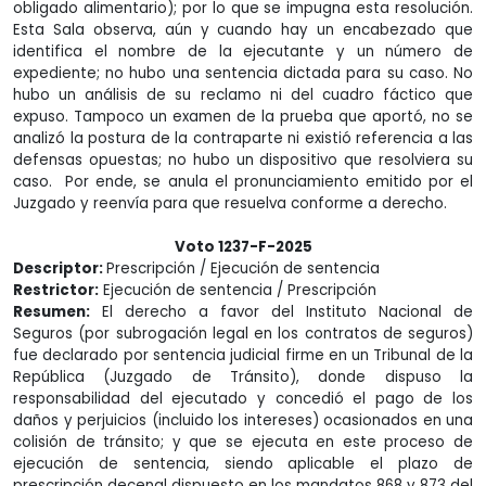
obligado alimentario); por lo que se impugna esta resolución.
Esta Sala observa, aún y cuando hay un encabezado que
identifica el nombre de la ejecutante y un número de
expediente; no hubo una sentencia dictada para su caso. No
hubo un análisis de su reclamo ni del cuadro fáctico que
expuso. Tampoco un examen de la prueba que aportó, no se
analizó la postura de la contraparte ni existió referencia a las
defensas opuestas; no hubo un dispositivo que resolviera su
caso. Por ende, se anula el pronunciamiento emitido por el
Juzgado y reenvía para que resuelva conforme a derecho.
Voto 1237-F-2025
Descriptor:
Prescripción / Ejecución de sentencia
Restrictor:
Ejecución de sentencia / Prescripción
Resumen:
El derecho a favor del Instituto Nacional de
Seguros (por subrogación legal en los contratos de seguros)
fue declarado por sentencia judicial firme en un Tribunal de la
República (Juzgado de Tránsito), donde dispuso la
responsabilidad del ejecutado y concedió el pago de los
daños y perjuicios (incluido los intereses) ocasionados en una
colisión de tránsito; y que se ejecuta en este proceso de
ejecución de sentencia, siendo aplicable el plazo de
prescripción decenal dispuesto en los mandatos 868 y 873 del