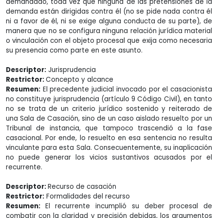
demandado, toda vez que ninguna de las pretensiones de la
demanda están dirigidas contra él (no se pide nada contra él
ni a favor de él, ni se exige alguna conducta de su parte), de
manera que no se configura ninguna relación jurídica material
o vinculación con el objeto procesal que exija como necesaria
su presencia como parte en este asunto.
Descriptor:
Jurisprudencia
Restrictor:
Concepto y alcance
Resumen:
El precedente judicial invocado por el casacionista
no constituye jurisprudencia (artículo 9 Código Civil), en tanto
no se trata de un criterio jurídico sostenido y reiterado de
una Sala de Casación, sino de un caso aislado resuelto por un
Tribunal de instancia, que tampoco trascendió a la fase
casacional. Por ende, lo resuelto en esa sentencia no resulta
vinculante para esta Sala. Consecuentemente, su inaplicación
no puede generar los vicios sustantivos acusados por el
recurrente.
Descriptor:
Recurso de casación
Restrictor:
Formalidades del recurso
Resumen:
El recurrente incumplió su deber procesal de
combatir con la claridad y precisión debidas, los argumentos