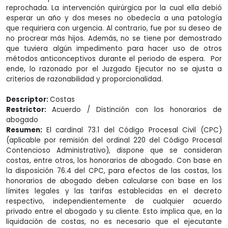
reprochada. La intervención quirúrgica por la cual ella debió
esperar un año y dos meses no obedecía a una patología
que requiriera con urgencia. Al contrario, fue por su deseo de
no procrear más hijos. Además, no se tiene por demostrado
que tuviera algún impedimento para hacer uso de otros
métodos anticonceptivos durante el periodo de espera. Por
ende, lo razonado por el Juzgado Ejecutor no se ajusta a
criterios de razonabilidad y proporcionalidad.
Descriptor:
Costas
Restrictor:
Acuerdo / Distinción con los honorarios de
abogado
Resumen:
El cardinal 73.1 del Código Procesal Civil (CPC)
(aplicable por remisión del ordinal 220 del Código Procesal
Contencioso Administrativo), dispone que se consideran
costas, entre otros, los honorarios de abogado. Con base en
la disposición 76.4 del CPC, para efectos de las costas, los
honorarios de abogado deben calcularse con base en los
límites legales y las tarifas establecidas en el decreto
respectivo, independientemente de cualquier acuerdo
privado entre el abogado y su cliente. Esto implica que, en la
liquidación de costas, no es necesario que el ejecutante