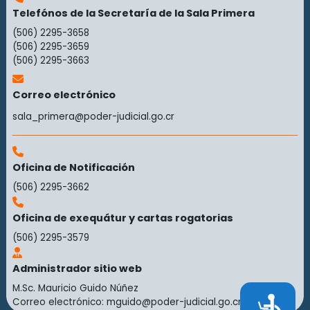
Telefónos de la Secretaría de la Sala Primera
(506) 2295-3658
(506) 2295-3659
(506) 2295-3663
Correo electrónico
sala_primera@poder-judicial.go.cr
Oficina de Notificación
(506) 2295-3662
Oficina de exequátur y cartas rogatorias
(506) 2295-3579
Administrador sitio web
M.Sc. Mauricio Guido Núñez
Accesibilidad
Correo electrónico:
mguido@poder-judicial.go.cr