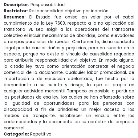
Descriptor:
Responsabilidad
Restrictor:
Responsabilidad objetiva por inacción
Resumen:
El Estado fue omiso en velar por el cabal
cumplimiento de la Ley 7600, respecto a la no aplicación del
transitorio VI, sea exigir a los operadores del transporte
colectivo el incluir mecanismos de abordaje, como elevadores
o rampas para sillas de ruedas. Ciertamente, dicha conducta
ilegal puede causar daños y perjuicios, pero no sucede en la
especie, porque no existe el vínculo de causalidad requerido
para atribuirle responsabilidad civil objetiva. En modo alguno,
la citada ley tuvo como orientación concretar el negocio
comercial de la accionante. Cualquier labor promocional, de
importación o de ejecución adelantada, fue hecha por la
demandante a su cuenta y riesgo, lo que es propio en
cualquier actividad mercantil. Tampoco es posible, a partir de
los postulados de esa ley, los cuales se han afianzado sobre
la igualdad de oportunidades para las personas con
discapacidad a fin de brindarles un mejor acceso a los
medios de transporte, establecer un vínculo entre los
codemandados y la accionante en su carácter de empresa
comercial.
Categoría:
Repetitivo