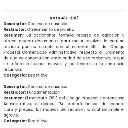
Voto 417-2013
Descriptor:
Recurso de casación
Restrictor:
Ofrecimiento de prueba
Resumen:
La accionante formula recurso de casación y
ofrece prueba documental para mejor resolver; la cual se
rechaza por no cumplir con el numeral 145.1 del Código
Procesal Contencioso Administrativo, respecto al juramento
de que no conocía con anterioridad de esa probanza, ni que
se refiera a hechos nuevos y posteriores a la sentencia
recurrida.
Categoría:
Repetitivo
Descriptor:
Recurso de casación
Restrictor:
Fundamentación
Resumen:
El mandato 139.3 del Código Procesal Contencioso
Administrativo, establece: “Se deberá indicar, de manera
clara y precisa, los motivos del recurso”, lo cual incumple el
agravio.
Categoría:
Repetitivo