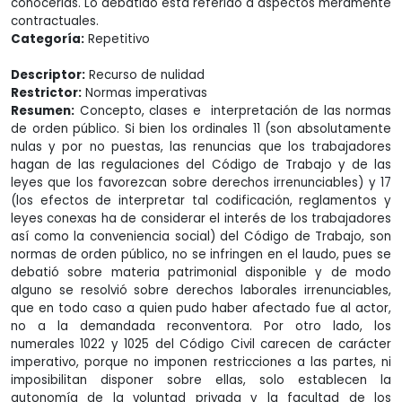
conocerlas. Lo debatido está referido a aspectos meramente
contractuales.
Categoría:
Repetitivo
Descriptor:
Recurso de nulidad
Restrictor:
Normas imperativas
Resumen:
Concepto, clases e interpretación de las normas
de orden público. Si bien los ordinales 11 (son absolutamente
nulas y por no puestas, las renuncias que los trabajadores
hagan de las regulaciones del Código de Trabajo y de las
leyes que los favorezcan sobre derechos irrenunciables) y 17
(los efectos de interpretar tal codificación, reglamentos y
leyes conexas ha de considerar el interés de los trabajadores
así como la conveniencia social) del Código de Trabajo, son
normas de orden público, no se infringen en el laudo, pues se
debatió sobre materia patrimonial disponible y de modo
alguno se resolvió sobre derechos laborales irrenunciables,
que en todo caso a quien pudo haber afectado fue al actor,
no a la demandada reconventora. Por otro lado, los
numerales 1022 y 1025 del Código Civil carecen de carácter
imperativo, porque no imponen restricciones a las partes, ni
imposibilitan disponer sobre ellas, solo establecen la
autonomía de la voluntad privada y la facultad de los