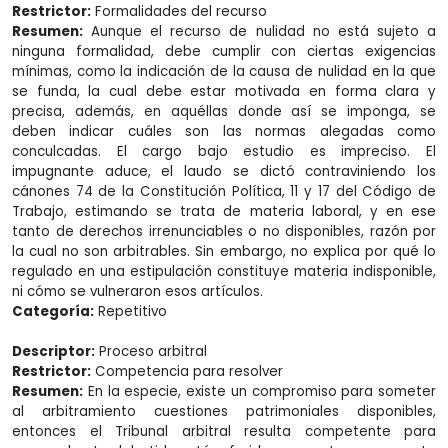
Restrictor:
Formalidades del recurso
Resumen:
Aunque el recurso de nulidad no está sujeto a
ninguna formalidad, debe cumplir con ciertas exigencias
mínimas, como la indicación de la causa de nulidad en la que
se funda, la cual debe estar motivada en forma clara y
precisa, además, en aquéllas donde así se imponga, se
deben indicar cuáles son las normas alegadas como
conculcadas. El cargo bajo estudio es impreciso. El
impugnante aduce, el laudo se dictó contraviniendo los
cánones 74 de la Constitución Política, 11 y 17 del Código de
Trabajo, estimando se trata de materia laboral, y en ese
tanto de derechos irrenunciables o no disponibles, razón por
la cual no son arbitrables. Sin embargo, no explica por qué lo
regulado en una estipulación constituye materia indisponible,
ni cómo se vulneraron esos artículos.
Categoría:
Repetitivo
Descriptor:
Proceso arbitral
Restrictor:
Competencia para resolver
Resumen:
En la especie, existe un compromiso para someter
al arbitramiento cuestiones patrimoniales disponibles,
entonces el Tribunal arbitral resulta competente para