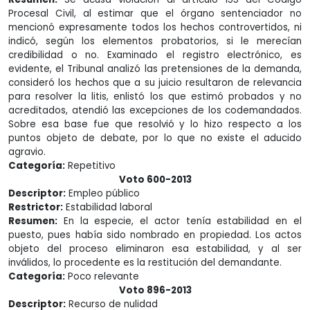
Procesal Civil, al estimar que el órgano sentenciador no
mencionó expresamente todos los hechos controvertidos, ni
indicó, según los elementos probatorios, si le merecían
credibilidad o no. Examinado el registro electrónico, es
evidente, el Tribunal analizó las pretensiones de la demanda,
consideró los hechos que a su juicio resultaron de relevancia
para resolver la litis, enlistó los que estimó probados y no
acreditados, atendió las excepciones de los codemandados.
Sobre esa base fue que resolvió y lo hizo respecto a los
puntos objeto de debate, por lo que no existe el aducido
agravio.
Categoría:
Repetitivo
Voto 600-2013
Descriptor:
Empleo público
Restrictor:
Estabilidad laboral
Resumen:
En la especie, el actor tenía estabilidad en el
puesto, pues había sido nombrado en propiedad. Los actos
objeto del proceso eliminaron esa estabilidad, y al ser
inválidos, lo procedente es la restitución del demandante.
Categoría:
Poco relevante
Voto 896-2013
Descriptor:
Recurso de nulidad