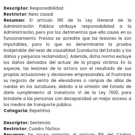
Descriptor:
Responsabilidad
Restrictor:
Nexo causal
Resumen:
El artículo 190 de la Ley General de la
Administración Pública atribuye responsabilidad a la
Administración, pero por los detrimentos que ella cause en su
funcionamiento. Precisa se acredite que las lesiones le son
imputables, para lo que es determinante la prueba
inobjetable del nexo de causalidad (conducta del Estado y los
daños y perjuicios reclamados). Además, dicha norma excluye
los daños derivados del actuar de la propia víctima. En la
especie, las lesiones de la actora son el resultado de sus
propias actuaciones y decisiones empresariales, al frustrarse
su negocio de venta de elevadores o rampas de sillas de
ruedas en los autobuses, debido a la omisión del Estado de
darle cumplimiento al transitorio VI de la Ley 7600, para
brindarle a las personas con discapacidad un mejor acceso a
los medios de transporte público.
Categoría:
Repetitivo
Descriptor:
Sentencia
Restrictor:
Cuadro fáctico
Resumen:
Se acusa violación al artículo 155 del Código