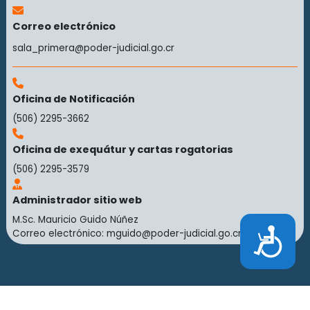
Correo electrónico
sala_primera@poder-judicial.go.cr
Oficina de Notificación
(506) 2295-3662
Oficina de exequátur y cartas rogatorias
(506) 2295-3579
Administrador sitio web
M.Sc. Mauricio Guido Núñez
Accesibilidad
Correo electrónico:
mguido@poder-judicial.go.cr