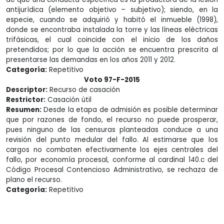
antijurídica (elemento objetivo – subjetivo); siendo, en la
especie, cuando se adquirió y habitó el inmueble (1998),
donde se encontraba instalada la torre y las líneas eléctricas
trifásicas, el cual coincide con el inicio de los daños
pretendidos; por lo que la acción se encuentra prescrita al
presentarse las demandas en los años 2011 y 2012.
Categoría:
Repetitivo
Voto 97-F-2015
Descriptor:
Recurso de casación
Restrictor:
Casación útil
Resumen:
Desde la etapa de admisión es posible determinar
que por razones de fondo, el recurso no puede prosperar,
pues ninguno de las censuras planteadas conduce a una
revisión del punto medular del fallo. Al estimarse que los
cargos no combaten efectivamente los ejes centrales del
fallo, por economía procesal, conforme al cardinal 140.c del
Código Procesal Contencioso Administrativo, se rechaza de
plano el recurso.
Categoría:
Repetitivo