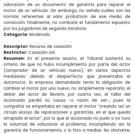
valoración de un documento de garantía para reparar el
motor de un vehículo. Sin embargo, no señala cuáles son las
normas referentes al valor probatorio de ese medio de
convicción. Finalmente, no combate el fundamento expuesto
por los juzgadores de segunda instancia.
Categoría:
Moderado
Descriptor:
Recurso de casación
Restrictor:
Casación útil
Resumen:
En el presente asunto, el Tribunal sustentó su
criterio de que no hubo incumplimiento por parte del actor
(comprador de un vehículo nuevo), en varios aspectos
medulares: debido al desperfecto que presentaba el
automotor, la empresa demandada tenía la obligación de
cambiar el motor por uno nuevo, no simplemente repararlo; el
deber del actor de llevarlo, por cuarta vez, al taller del
accionado perdió su causa -o razón de ser-, pues la
compañía se empeñaba en reparar el motor “creando así un
círculo vicioso de reparaciones y garantías, en el que queda
atrapado el actor”, por lo que el accionado no pudo o no tuvo
la voluntad de solucionar el problema, incumpliendo así la
garantía de funcionamiento, o lo hizo a medias. No obstante,