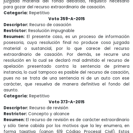
juzgada material del fondo debatido, requisito necesario
para gozar del recurso extraordinario de casación.
Categoría:
Repetitivo
Voto 359-A-2015
Descriptor:
Recurso de casación
Restrictor:
Resolución impugnable
Resumen:
El presente caso, es un proceso de información
posesoria, cuya resolución final no produce cosa juzgada
material o sustancial, por lo que carece del recurso
extraordinario de casación. Por demás, se recurre una
resolución en la cual se declaró mal admitido el recurso de
apelación presentado contra la sentencia de primera
instancia, lo cual tampoco es pasible del recurso de casación,
pues no se trata de una sentencia ni de un auto con ese
carácter, que resuelva de manera definitiva el fondo del
asunto.
Categoría:
Repetitivo
Voto 373-A-2015
Descriptor:
Recurso de revisión
Restrictor:
Concepto y alcance
Resumen:
El recurso de revisión es de carácter extraordinario
y sólo tiene cabida por los motivos que la ley enumera, en
forma taxativa (canon 619 Código Procesal Civil). Estos