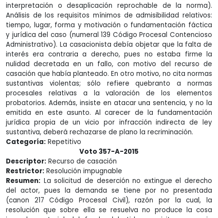
interpretación o desaplicación reprochable de la norma).
Análisis de los requisitos mínimos de admisibilidad relativos:
tiempo, lugar, forma y motivación o fundamentación fáctica
y jurídica del caso (numeral 139 Código Procesal Contencioso
Administrativo). La casacionista debía objetar que la falta de
interés era contraria a derecho, pues no estaba firme la
nulidad decretada en un fallo, con motivo del recurso de
casación que había planteado. En otro motivo, no cita normas
sustantivas violentas; sólo refiere quebranto a normas
procesales relativas a la valoración de los elementos
probatorios. Además, insiste en atacar una sentencia, y no la
emitida en este asunto. Al carecer de la fundamentación
jurídica propia de un vicio por infracción indirecta de ley
sustantiva, deberá rechazarse de plano la recriminación.
Categoría:
Repetitivo
Voto 357-A-2015
Descriptor:
Recurso de casación
Restrictor:
Resolución impugnable
Resumen:
La solicitud de deserción no extingue el derecho
del actor, pues la demanda se tiene por no presentada
(canon 217 Código Procesal Civil), razón por la cual, la
resolución que sobre ella se resuelva no produce la cosa