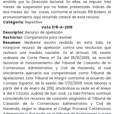
emitida por la Dirección Notarial. En ellas, se impuso tres
meses de suspensión por no haber presentado índices de
dos meses. Así las cosas, conforme el artículo 158 ibídem, el
pronunciamiento aquí recurrido carece de este recurso.
Categoría:
Repetitivo
Voto 378-A-2015
Descriptor:
Recurso de apelación
Restrictor:
Competencia para resolver
Resumen:
Mediante escrito recibido en esta Sala, se
interpone recurso de apelación contra una resolución que
rechazó una medida cautelar. En el artículo VIII, sesión
ordinaria de Corte Plena n° 34 del 05/10/2009, se acordó
autorizar el funcionamiento del Tribunal de Casación de lo
Contencioso Administrativo y Civil de Hacienda, el cual
únicamente ejercería sus competencias como Tribunal de
Apelaciones. Este Tribunal se integró conforme al acuerdo del
Consejo Superior, de la sesión del 17/12/2009. Inició labores a
partir del 4 de enero de 2010, situándose su sede en el Anexo
A del II Circuito Judicial de San José. La Sala Primera continuó
conociendo los recursos de casación asignados al Tribunal de
Casación de lo Contencioso Administrativo y Civil de
Hacienda, según lo dispone el Código Procesal Contencioso
Administrativo. Por ende, es al Tribunal de Apelaciones a quien