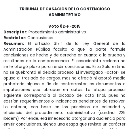
TRIBUNAL DE CASACIÓN DE LO CONTENCIOSO
ADMINISTRTIVO
Voto 82-F-2015
Descriptor:
Procedimiento administrativo
Restrictor:
Conclusiones
Resumen:
El artículo 317.f de la Ley General de la
Administración Pública faculta a que la parte formule
conclusiones de hecho y de derecho en cuanto a la prueba y
resultados de la comparecencia. El casacionista reclama no
se le otorgó plazo para rendir conclusiones. Esta Sala estima
no se quebrantó el debido proceso. El investigado –actor- se
opuso al traslado de cargos, mas no ofreció ni aportó medio
probatorio alguno a fin de contrarrestar los documentos e
imputaciones que obraban en autos. La etapa procesal
siguiente correspondía al dictado del acto final, pues no
existían requerimientos o incidencias pendientes de resolver.
Lo anterior, con base en los principios de celeridad y
eficiencia del procedimiento administrativo (cardinal 225
ibídem). Por ende, era innecesario otorgar una audiencia para
emitir conclusiones, siendo una etapa que reviste un carácter