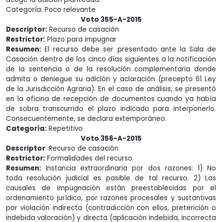
Categoría: Poco relevante
Voto 355-A-2015
Descriptor:
Recurso de casación
Restrictor:
Plazo para impugnar
Resumen:
El recurso debe ser presentado ante la Sala de
Casación dentro de los cinco días siguientes a la notificación
de la sentencia o de la resolución complementaria donde
admita o deniegue su adición y aclaración (precepto 61 Ley
de la Jurisdicción Agraria). En el caso de análisis, se presentó
en la oficina de recepción de documentos cuando ya había
de sobra transcurrido el plazo indicado para interponerlo.
Consecuentemente, se declara extemporáneo.
Categoría:
Repetitivo
Voto 356-A-2015
Descriptor
: Recurso de casación
Restrictor:
Formalidades del recurso
Resumen:
Instancia extraordinaria por dos razones: 1) No
toda resolución judicial es pasible de tal recurso. 2) Las
causales de impugnación están preestablecidas por el
ordenamiento jurídico, por razones procesales y sustantivas
por violación indirecta (contradicción con ellos, preterición o
indebida valoración) y directa (aplicación indebida, incorrecta