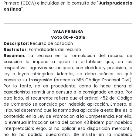
Primera (CECA) e incluídas en la consulta de "
Jurisprudencia
en línea
".
SALA PRIMERA
Voto 80-F-2015
Descriptor:
Recurso de casación
Restrictor:
Formalidades del recurso
Resumen:
La técnica en la formulación del recurso de
casación le impone a quien lo establece que, en los
respectivos agravios se indiquen, con claridad y precisión, la
ley o leyes infringidas. Además, se debe señalar en qué
consiste su trasgresión (precepto 596 Código Procesal Civil).
Por lo tanto, no es procedente, como lo hace ahora el
casacionista, remitir una censura a lo consignado en otra. Por
otro lado, el recurrente refiere que el ordinal 452 del Código
de Comercio se conculca por indebida aplicación. Empero, el
Tribunal determinó que la normativa aplicable a esta lite es la
contenida en la Ley de Promoción a la Competencia. Por ello,
la eventual infracción sería del canon 43 ibídem por indebida
interpretación; ergo, al no aplicar esa disposición mercantil,
no la ha podido quebrantar. Se insiste en la indebida