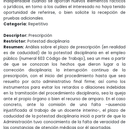
indispensable cuando se aportan nuevos elementos fácticos
o jurídicos, en torno a los cuáles el interesado no haya tenido
oportunidad de referirse, o bien solicite la recepción de
pruebas adicionales.
Categoría:
Repetitivo
Descriptor:
Prescripción
Restrictor:
Potestad disciplinaria
Resumen:
Análisis sobre el plazo de prescripción (en realidad
es de caducidad) de la potestad disciplinaria en el empleo
público (numeral 603 Código de Trabajo), sea un mes a partir
de que se conozcan los hechos que dieron lugar a la
corrección disciplinaria; la interrupción continua de la
prescripción, con el inicio del procedimiento hasta que sea
resuelto por acto administrativo final firme; así como los
instrumentos para evitar los retardos o dilaciones indebidas
en la tramitación del procedimiento disciplinario, sea la queja
ante el propio órgano o bien el recurso de amparo. En el caso
concreto, ante la comisión de una falta –ausencia
injustificada al trabajo de un docente interino-, el plazo de
caducidad de la potestad disciplinaria inició a partir de que la
Administración tuvo conocimiento de la falta de veracidad de
las constancias de atención médicas por él aportadas.