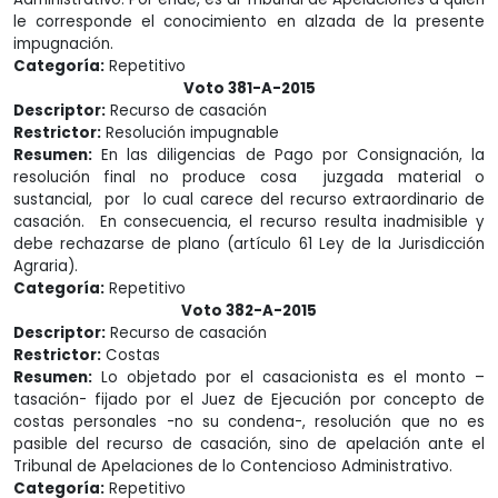
le corresponde el conocimiento en alzada de la presente
impugnación.
Categoría:
Repetitivo
Voto 381-A-2015
Descriptor:
Recurso de casación
Restrictor:
Resolución impugnable
Resumen:
En las diligencias de Pago por Consignación, la
resolución final no produce cosa juzgada material o
sustancial, por lo cual carece del recurso extraordinario de
casación. En consecuencia, el recurso resulta inadmisible y
debe rechazarse de plano (artículo 61 Ley de la Jurisdicción
Agraria).
Categoría:
Repetitivo
Voto 382-A-2015
Descriptor:
Recurso de casación
Restrictor:
Costas
Resumen:
Lo objetado por el casacionista es el monto –
tasación- fijado por el Juez de Ejecución por concepto de
costas personales -no su condena-, resolución que no es
pasible del recurso de casación, sino de apelación ante el
Tribunal de Apelaciones de lo Contencioso Administrativo.
Categoría:
Repetitivo