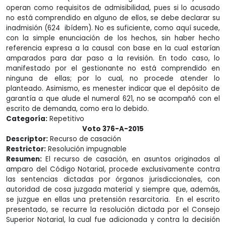
operan como requisitos de admisibilidad, pues si lo acusado
no está comprendido en alguno de ellos, se debe declarar su
inadmisión (624 ibídem). No es suficiente, como aquí sucede,
con la simple enunciación de los hechos, sin haber hecho
referencia expresa a la causal con base en la cual estarían
amparados para dar paso a la revisión. En todo caso, lo
manifestado por el gestionante no está comprendido en
ninguna de ellas; por lo cual, no procede atender lo
planteado. Asimismo, es menester indicar que el depósito de
garantía a que alude el numeral 621, no se acompañó con el
escrito de demanda, como era lo debido.
Categoría:
Repetitivo
Voto 376-A-2015
Descriptor:
Recurso de casación
Restrictor:
Resolución impugnable
Resumen:
El recurso de casación, en asuntos originados al
amparo del Código Notarial, procede exclusivamente contra
las sentencias dictadas por órganos jurisdiccionales, con
autoridad de cosa juzgada material y siempre que, además,
se juzgue en ellas una pretensión resarcitoria. En el escrito
presentado, se recurre la resolución dictada por el Consejo
Superior Notarial, la cual fue adicionada y contra la decisión