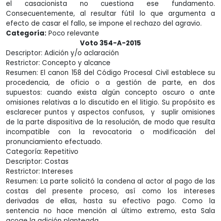
el casacionista no cuestiona ese fundamento.
Consecuentemente, al resultar fútil lo que argumenta a
efecto de casar el fallo, se impone el rechazo del agravio.
Categoría:
Poco relevante
Voto 354-A-2015
Descriptor: Adición y/o aclaración
Restrictor: Concepto y alcance
Resumen: El canon 158 del Código Procesal Civil establece su
procedencia, de oficio o a gestión de parte, en dos
supuestos: cuando exista algún concepto oscuro o ante
omisiones relativas a lo discutido en el litigio. Su propósito es
esclarecer puntos y aspectos confusos, y suplir omisiones
de la parte dispositiva de la resolución, de modo que resulta
incompatible con la revocatoria o modificación del
pronunciamiento efectuado.
Categoría: Repetitivo
Descriptor: Costas
Restrictor: Intereses
Resumen: La parte solicitó la condena al actor al pago de las
costas del presente proceso, así como los intereses
derivadas de ellas, hasta su efectivo pago. Como la
sentencia no hace mención al último extremo, esta Sala
acoge la adición planteada.