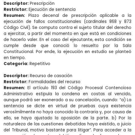
Descriptor:
Prescripción
Restrictor:
Ejecución de sentencia
Resumen:
Plazo decenal de prescripción aplicable a la
ejecución de fallos constitucionales (cardinales 868 y 873
Código Civil). Se computa contra el sujeto titular del derecho
a ejercitar, a partir del momento en que está en condiciones
de hacerlo valer. En el caso del ejecutante, esta condición se
cumple desde que conoció lo resuelto por la Sala
Constitucional. Por ende, la ejecución en estudio se planteó
en tiempo.
Categoría:
Repetitivo
Descriptor:
Recurso de casación
Restrictor:
Formalidades del recurso
Resumen:
El artículo 193 del Código Procesal Contencioso
Administrativo estipula la condena en costas al vencido,
aunque podrá ser exonerado a su cancelación, cuando: “a) La
sentencia se dicte en virtud de pruebas cuya existencia
verosímilmente no haya conocido la contraria y, por causa de
ello, se haya ajustado la oposición de la parte. b) Por la
naturaleza de las cuestiones debatidas haya existido, a juicio
del Tribunal, motivo bastante para litigar”. Para acceder a la