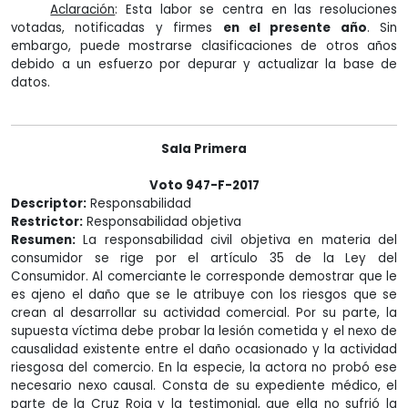
Aclaración
: Esta labor se centra en las resoluciones
votadas, notificadas y firmes
en el presente año
. Sin
embargo, puede mostrarse clasificaciones de otros años
debido a un esfuerzo por depurar y actualizar la base de
datos.
Sala Primera
Voto 947-F-2017
Descriptor:
Responsabilidad
Restrictor:
Responsabilidad objetiva
Resumen:
La responsabilidad civil objetiva en materia del
consumidor se rige por el artículo 35 de la Ley del
Consumidor. Al comerciante le corresponde demostrar que le
es ajeno el daño que se le atribuye con los riesgos que se
crean al desarrollar su actividad comercial. Por su parte, la
supuesta víctima debe probar la lesión cometida y el nexo de
causalidad existente entre el daño ocasionado y la actividad
riesgosa del comercio. En la especie, la actora no probó ese
necesario nexo causal. Consta de su expediente médico, el
parte de la Cruz Roja y la testimonial, que ella no sufrió la