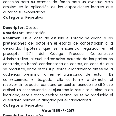
casación para su examen de fondo ante un eventual vicio
omisivo en la aplicación de las disposiciones legales que
autoriza su exoneración.
Categoría:
Repetitivo
Descriptor:
Costas
Restrictor:
Exoneración
Resumen:
En el caso de estudio el Estado se allanó a las
pretensiones del actor en el escrito de contestación a la
demanda; hipótesis que se encuentra regulada en el
precepto 197.1 del Código Procesal Contencioso
Administrativo, el cual indica: salvo acuerdo de las partes en
contrario, no habrá condenatoria en costas, en caso de que
se produzca, entre otros supuestos, allanamiento antes de la
audiencia preliminar o en el transcurso de esta. En
consecuencia, el Juzgado falló conforme a derecho al
resolver sin especial condena en costas, aunque no citó ese
ordinal. En consecuencia, al ajustarse lo resuelto al bloque de
legalidad, este Órgano decisor estima, no se ha producido el
quebranto normativo alegado por el casacionista.
Categoría:
Repetitivo
Voto 1355-F-2017
Descriptor:
Excepción