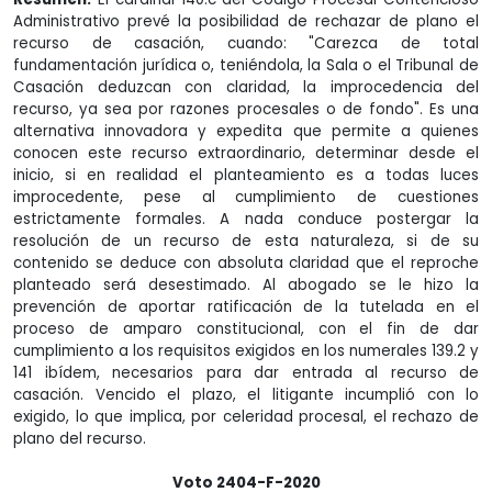
Administrativo prevé la posibilidad de rechazar de plano el
recurso de casación, cuando: "Carezca de total
fundamentación jurídica o, teniéndola, la Sala o el Tribunal de
Casación deduzcan con claridad, la improcedencia del
recurso, ya sea por razones procesales o de fondo". Es una
alternativa innovadora y expedita que permite a quienes
conocen este recurso extraordinario, determinar desde el
inicio, si en realidad el planteamiento es a todas luces
improcedente, pese al cumplimiento de cuestiones
estrictamente formales. A nada conduce postergar la
resolución de un recurso de esta naturaleza, si de su
contenido se deduce con absoluta claridad que el reproche
planteado será desestimado. Al abogado se le hizo la
prevención de aportar ratificación de la tutelada en el
proceso de amparo constitucional, con el fin de dar
cumplimiento a los requisitos exigidos en los numerales 139.2 y
141 ibídem, necesarios para dar entrada al recurso de
casación. Vencido el plazo, el litigante incumplió con lo
exigido, lo que implica, por celeridad procesal, el rechazo de
plano del recurso.
Voto 2404-F-2020