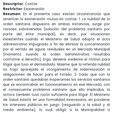
Descriptor:
Costas
Restrictor:
Exoneración
Resumen:
En el presente caso existen circunstancias que
ameritan la exoneración mutua en costas. 1. La nulidad de la
orden sanitaria dispuesta en ambas instancias, surge por
razones sobrevenidas (solución del problema sanitario por
parte del ente municipal), es decir, por situaciones
inexistentes cuando el Ministerio de Salud adoptó el acto
administrativo impugnado a fin de eliminar la contaminación
por el vertido de aguas residuales en un Mercado Municipal
(momento cuando la orden administrativa resultaba
conforme a derecho). Ergo, deviene evidente el motivo para
litigar que tuvo el demandado. Maxime que la referida nulidad
no trajo aparejada el otorgamiento de indemnización ni
obligaciones de hacer para el Estado. 2. Dado que con la
orden sanitaria quedaban inoperantes los servicios sanitarios
que se encontraban en funcionamiento en ese Mercado, con
el consecuente problema sanitario que ello implicaba, la
actora también tuvo razón suficiente para litigar. El Ministerio
de Salud insistió en una formalidad innecesaria, sin ponderar
los intereses públicos en juego (resguardo a la salud y el
medio ambiente), lo cual obligó a la Municipalidad a