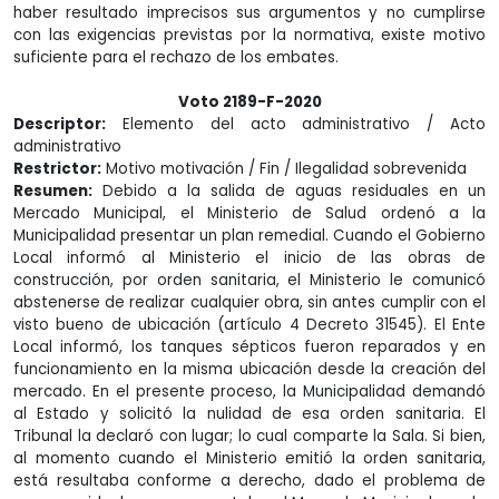
haber resultado imprecisos sus argumentos y no cumplirse
con las exigencias previstas por la normativa, existe motivo
suficiente para el rechazo de los embates.
Voto 2189-F-2020
Descriptor:
Elemento del acto administrativo / Acto
administrativo
Restrictor:
Motivo motivación / Fin / Ilegalidad sobrevenida
Resumen:
Debido a la salida de aguas residuales en un
Mercado Municipal, el Ministerio de Salud ordenó a la
Municipalidad presentar un plan remedial. Cuando el Gobierno
Local informó al Ministerio el inicio de las obras de
construcción, por orden sanitaria, el Ministerio le comunicó
abstenerse de realizar cualquier obra, sin antes cumplir con el
visto bueno de ubicación (artículo 4 Decreto 31545). El Ente
Local informó, los tanques sépticos fueron reparados y en
funcionamiento en la misma ubicación desde la creación del
mercado. En el presente proceso, la Municipalidad demandó
al Estado y solicitó la nulidad de esa orden sanitaria. El
Tribunal la declaró con lugar; lo cual comparte la Sala. Si bien,
al momento cuando el Ministerio emitió la orden sanitaria,
está resultaba conforme a derecho, dado el problema de