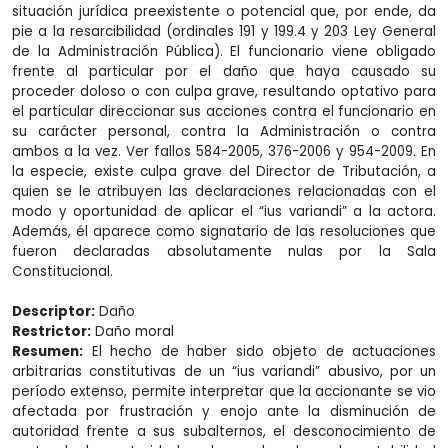
situación jurídica preexistente o potencial que, por ende, da
pie a la resarcibilidad (ordinales 191 y 199.4 y 203 Ley General
de la Administración Pública). El funcionario viene obligado
frente al particular por el daño que haya causado su
proceder doloso o con culpa grave, resultando optativo para
el particular direccionar sus acciones contra el funcionario en
su carácter personal, contra la Administración o contra
ambos a la vez. Ver fallos 584-2005, 376-2006 y 954-2009. En
la especie, existe culpa grave del Director de Tributación, a
quien se le atribuyen las declaraciones relacionadas con el
modo y oportunidad de aplicar el “ius variandi” a la actora.
Además, él aparece como signatario de las resoluciones que
fueron declaradas absolutamente nulas por la Sala
Constitucional.
Descriptor:
Daño
Restrictor:
Daño moral
Resumen:
El hecho de haber sido objeto de actuaciones
arbitrarias constitutivas de un “ius variandi” abusivo, por un
período extenso, permite interpretar que la accionante se vio
afectada por frustración y enojo ante la disminución de
autoridad frente a sus subalternos, el desconocimiento de