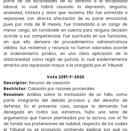
parte de las autoridades de su derecho a la estabilidad
laboral, lo cual habrá causado la depresión, angustia,
ansiedad, tristeza y dolor que reclama. Ella fue sometida a
vejaciones con directa afectación de su parte emocional,
pues por más de 18 meses, fue trasladada a un cargo de
menor rango, sin tomársele en cuenta para ninguna decisión
acorde a sus competencias. Fue sustituida en sus funciones,
sin que ello derivara de procedimientos administrativos
válidos. Sus reclamos y recursos no fueron valorados acorde
al ordenamiento jurídico, en una clara aplicación de la
arbitrariedad como regla de justicia, lo cual evidentemente
amerita una reparación mayor a la otorgada por el Tribunal.
Voto 2291-F-2020
Descriptor:
Recurso de casación
Restrictor:
Casación por razones procesales
Resumen:
Análisis sobre la motivación de un fallo, como
parte integrante del debido proceso y del derecho de
defensa. En el presente caso, aunque la demanda fue
denegada en todos sus extremos, hubo una serie de
argumentos que fueron planteados por la actora, con el fin
de fundar sus pretensiones de nulidad, respecto de los cuales
el Tribunal no se pronunció, omitiendo explicar por qué no