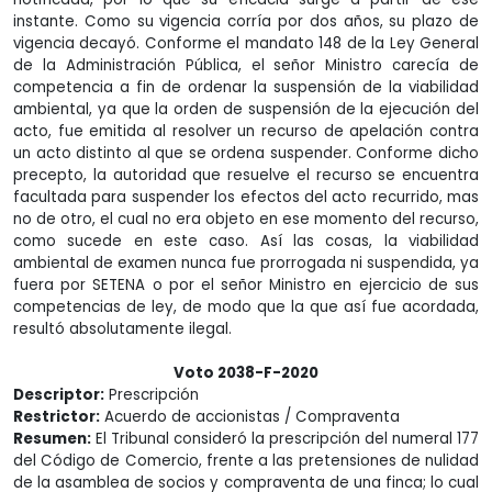
instante. Como su vigencia corría por dos años, su plazo de
vigencia decayó. Conforme el mandato 148 de la Ley General
de la Administración Pública, el señor Ministro carecía de
competencia a fin de ordenar la suspensión de la viabilidad
ambiental, ya que la orden de suspensión de la ejecución del
acto, fue emitida al resolver un recurso de apelación contra
un acto distinto al que se ordena suspender. Conforme dicho
precepto, la autoridad que resuelve el recurso se encuentra
facultada para suspender los efectos del acto recurrido, mas
no de otro, el cual no era objeto en ese momento del recurso,
como sucede en este caso. Así las cosas, la viabilidad
ambiental de examen nunca fue prorrogada ni suspendida, ya
fuera por SETENA o por el señor Ministro en ejercicio de sus
competencias de ley, de modo que la que así fue acordada,
resultó absolutamente ilegal.
Voto 2038-F-2020
Descriptor:
Prescripción
Restrictor:
Acuerdo de accionistas / Compraventa
Resumen:
El Tribunal consideró la prescripción del numeral 177
del Código de Comercio, frente a las pretensiones de nulidad
de la asamblea de socios y compraventa de una finca; lo cual