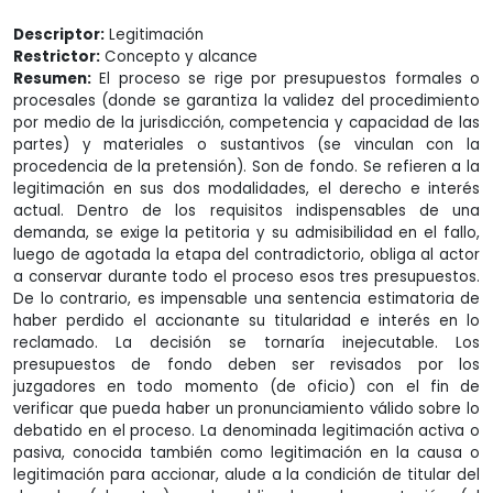
Descriptor:
Legitimación
Restrictor:
Concepto y alcance
Resumen:
El proceso se rige por presupuestos formales o
procesales (donde se garantiza la validez del procedimiento
por medio de la jurisdicción, competencia y capacidad de las
partes) y materiales o sustantivos (se vinculan con la
procedencia de la pretensión). Son de fondo. Se refieren a la
legitimación en sus dos modalidades, el derecho e interés
actual. Dentro de los requisitos indispensables de una
demanda, se exige la petitoria y su admisibilidad en el fallo,
luego de agotada la etapa del contradictorio, obliga al actor
a conservar durante todo el proceso esos tres presupuestos.
De lo contrario, es impensable una sentencia estimatoria de
haber perdido el accionante su titularidad e interés en lo
reclamado. La decisión se tornaría inejecutable. Los
presupuestos de fondo deben ser revisados por los
juzgadores en todo momento (de oficio) con el fin de
verificar que pueda haber un pronunciamiento válido sobre lo
debatido en el proceso. La denominada legitimación activa o
pasiva, conocida también como legitimación en la causa o
legitimación para accionar, alude a la condición de titular del