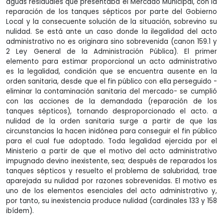
aguas residuales que presentaba el Mercado Municipal, con la
reparación de los tanques sépticos por parte del Gobierno
Local y la consecuente solución de la situación, sobrevino su
nulidad. Se está ante un caso donde la ilegalidad del acto
administrativo no es originara sino sobrevenida (canon 159.1 y
2 Ley General de la Administración Pública). El primer
elemento para estimar proporcional un acto administrativo
es la legalidad, condición que se encuentra ausente en la
orden sanitaria, desde que el fin público con ella perseguido -
eliminar la contaminación sanitaria del mercado- se cumplió
con las acciones de la demandada (reparación de los
tanques sépticos), tornando desproporcionado el acto. a
nulidad de la orden sanitaria surge a partir de que las
circunstancias la hacen inidónea para conseguir el fin público
para el cual fue adoptado. Toda legalidad ejercida por el
Ministerio a partir de que el motivo del acto administrativo
impugnado devino inexistente, sea; después de reparados los
tanques sépticos y resuelto el problema de salubridad, trae
aparejada su nulidad por razones sobrevenidas. El motivo es
uno de los elementos esenciales del acto administrativo y,
por tanto, su inexistencia produce nulidad (cardinales 133 y 158
ibídem).