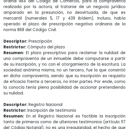
ordinal 984 del Código de Comercio, para la compraventa
realizada por la actora, al tratarse de un negocio jurídico
amparado en la presunción, no desvirtuada, de que es
mercantil (numerales 5, 17 y 439 ibídem). Incluso, había
operado el plazo de prescripción negativa ordinaria de la
norma 868 del Código Civil.
Descriptor:
Prescripción
Restrictor:
Cómputo del plazo
Resumen:
El plazo prescriptivo para reclamar la nulidad de
una compraventa de un inmueble debe computarse a partir
de su inscripción, y no con el otorgamiento de la escritura. La
sociedad anónima misma, no un tercero, fue la que consintió
en dicha compraventa, siendo que su inscripción es requisito
de eficacia frente a terceros, no inter partes. Por ende, como
la conocía tenía plena posibilidad de accionar pretendiendo
su nulidad.
Descriptor:
Registro Nacional
Restrictor:
Inscripción de testimonio
Resumen:
En el Registro Nacional es factible la inscripción
tanto de primeros como de ulteriores testimonios (artículo 117
del Código Notarial), no es una irregularidad, el hecho de que