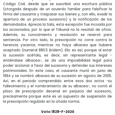
Código Civil, desde que se suscribió una escritura pública
(otorgada después de un acuerdo familiar para falsificar la
firma del causante y traspasar sus bienes y, con ello, evadir la
apertura de un proceso sucesorio) y la notificación de los
demandados. Aprecia la Sala, esta excepción fue incoada por
los accionados, por lo que el Tribunal no la resolvió de oficio.
Además, su conocimiento y resolución se reservó para
sentencia. Por otro lado, la prescripción no corre contra la
herencia yacente, mientras no haya albacea que hubiere
aceptado (numeral 880.5 ibídem). Ello es así, porque al estar
la sucesión acéfala, es decir, sin representante legal -
entiéndase albacea-, se da una imposibilidad legal para
poder accionar a favor del sucesorio y defender sus intereses
patrimoniales. En este caso, el causante murió en junio de
1994 y se nombró albacea de su sucesión en agosto de 2005.
Así, en el periodo comprendido entre esos dos actos -su
fallecimiento y el nombramiento de su albacea-, no corrió el
plazo de prescripción decenal en perjuicio del sucesorio,
precisamente porque este es un supuesto de suspensión de
la prescripción regulado en la citada norma.
Voto 1828-F-2020