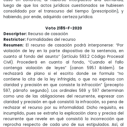
luego de que los actos jurídicos cuestionados se hubiesen
consolidado por el transcurso del tiempo (prescripción), y
habiendo, por ende, adquirido certeza jurídica.
Voto 2185-F-2020
Descriptor:
Recurso de casación
Restrictor:
Formalidades del recurso
Resumen:
El recurso de casación podrá interponerse: “Por
violación de ley en la parte dispositiva de la sentencia, en
cuanto al fondo del asunto” (artículo 593.2 Código Procesal
Civil). Procederá en cuanto al fondo, “Cuando el fallo
contenga violación de leyes” (canon 595.1 ibídem). Se
rechazará de plano si el escrito donde se formula “no
contiene la cita de la ley infringida, o que no expresa con
claridad y precisión en que consiste la infracción” (precepto
597, párrafo segundo). Los ordinales 569 y 597 determinan
como una de las obligaciones del recurrente, expresar con
claridad y precisión en qué consistió la infracción, so pena de
rechazar el recurso por su informalidad. Dicho requisito, es
incumplido, pues se extraña la explicación clara y precisa del
recurrente que revele en qué consistió la incorrección que
reprocha respecto de cada uno de sus estipulados. Así, al