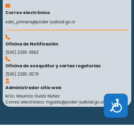
Correo electrónico
sala_primera@poder-judicial.go.cr
Oficina de Notificación
(506) 2295-3662
Oficina de exequátur y cartas rogatorias
(506) 2295-3579
Administrador sitio web
M.Sc. Mauricio Guido Núñez
Accesibilidad
Correo electrónico:
mguido@poder-judicial.go.cr