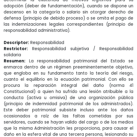
adopción (deber de fundamentación), cuando se dispone un
descenso en la categoría o salario sin otorgar derecho de
defensa (principio de debido proceso) o se omita el pago de
las indemnizaciones legales correspondientes (principio de
responsabilidad administrativa).
Descriptor:
Responsabilidad
Restrictor:
Responsabilidad subjetiva / Responsabilidad
solidaria
Resumen:
La responsabilidad patrimonial del Estado se
enmarca dentro de un régimen preeminentemente objetivo,
que engloba en su fundamento tanto la teoría del riesgo,
cuanto el equilibrio en la ecuación patrimonial. Con ello se
procura la reparación integral del daño (norma 41
Constitucional) a quien ha sufrido una lesión atribuible a la
conducta (activa u omisiva) de una organización pública
(principio de indemnidad patrimonial de los administrados).
Este deber patrimonial subsiste incluso ante los daños
ocasionados a raíz de las faltas cometidas por sus
servidores, cuando se hayan valido del cargo o de los medios
que la misma Administración les proporciona, para causar el
daño en la esfera vital de una tercera persona, lesionando su