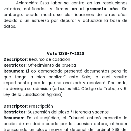
Aclaración
: Esta labor se centra en las resoluciones
votadas, notificadas y firmes
en el presente año
. Sin
embargo, puede mostrarse clasificaciones de otros años
debido a un esfuerzo por depurar y actualizar la base de
datos.
Voto 1238-F-2020
Descriptor:
Recurso de casación
Restrictor:
Ofrecimiento de prueba
Resumen:
El co-demandado presentó documentos para “lo
que tenga a bien analizar” esta Sala; lo cual resulta
impertinente para lo que se analizará y resolverá. Por ende,
se deniega su admisión (artículos 594 Código de Trabajo y 61
Ley de la Jurisdicción Agraria).
Descriptor:
Prescripción
Restrictor:
Suspensión del plazo / Herencia yacente
Resumen:
En el subjúdice, el Tribunal estimó prescrita la
acción de nulidad incoada por la sucesión actora, al haber
transcurrido un plazo mayor al decenal del ordinal 868 del