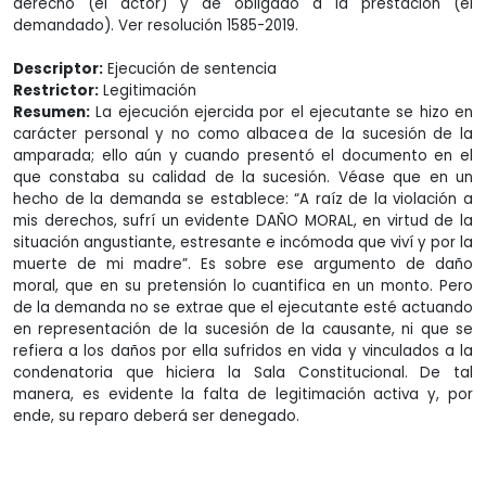
derecho (el actor) y de obligado a la prestación (el
demandado). Ver resolución 1585-2019.
Descriptor:
Ejecución de sentencia
Restrictor:
Legitimación
Resumen:
La ejecución ejercida por el ejecutante se hizo en
carácter personal y no como albacea de la sucesión de la
amparada; ello aún y cuando presentó el documento en el
que constaba su calidad de la sucesión. Véase que en un
hecho de la demanda se establece: “A raíz de la violación a
mis derechos, sufrí un evidente DAÑO MORAL, en virtud de la
situación angustiante, estresante e incómoda que viví y por la
muerte de mi madre”. Es sobre ese argumento de daño
moral, que en su pretensión lo cuantifica en un monto. Pero
de la demanda no se extrae que el ejecutante esté actuando
en representación de la sucesión de la causante, ni que se
refiera a los daños por ella sufridos en vida y vinculados a la
condenatoria que hiciera la Sala Constitucional. De tal
manera, es evidente la falta de legitimación activa y, por
ende, su reparo deberá ser denegado.