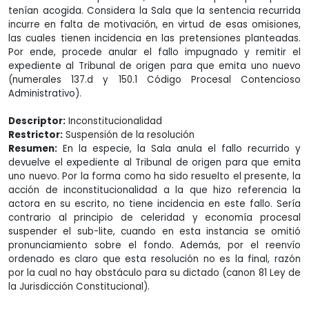
tenían acogida. Considera la Sala que la sentencia recurrida
incurre en falta de motivación, en virtud de esas omisiones,
las cuales tienen incidencia en las pretensiones planteadas.
Por ende, procede anular el fallo impugnado y remitir el
expediente al Tribunal de origen para que emita uno nuevo
(numerales 137.d y 150.1 Código Procesal Contencioso
Administrativo).
Descriptor:
Inconstitucionalidad
Restrictor:
Suspensión de la resolución
Resumen:
En la especie, la Sala anula el fallo recurrido y
devuelve el expediente al Tribunal de origen para que emita
uno nuevo. Por la forma como ha sido resuelto el presente, la
acción de inconstitucionalidad a la que hizo referencia la
actora en su escrito, no tiene incidencia en este fallo. Sería
contrario al principio de celeridad y economía procesal
suspender el sub-lite, cuando en esta instancia se omitió
pronunciamiento sobre el fondo. Además, por el reenvío
ordenado es claro que esta resolución no es la final, razón
por la cual no hay obstáculo para su dictado (canon 81 Ley de
la Jurisdicción Constitucional).